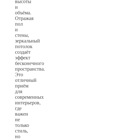
высоты
и
объёма.
Отражая
пол
и
стены,
зеркальный
потолок
создаёт
эффект
бесконечного
пространства.
Это
отличный
приём
для
современных
интерьеров,
где
важен
не
только
стиль,
но