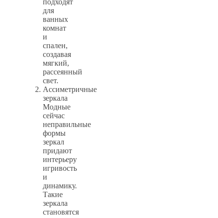
подходят
для
ванных
комнат
и
спален,
создавая
мягкий,
рассеянный
свет.
Ассиметричные
зеркала
Модные
сейчас
неправильные
формы
зеркал
придают
интерьеру
игривость
и
динамику.
Такие
зеркала
становятся