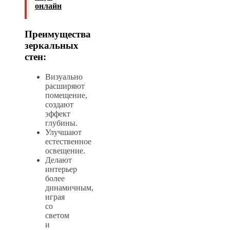
онлайн
Преимущества
зеркальных
стен:
Визуально
расширяют
помещение,
создают
эффект
глубины.
Улучшают
естественное
освещение.
Делают
интерьер
более
динамичным,
играя
со
светом
и