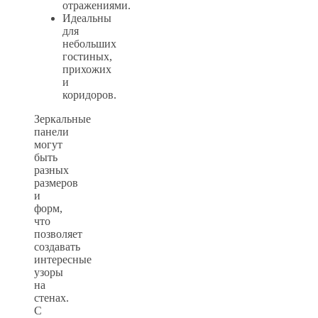
отражениями.
Идеальны
для
небольших
гостиных,
прихожих
и
коридоров.
Зеркальные
панели
могут
быть
разных
размеров
и
форм,
что
позволяет
создавать
интересные
узоры
на
стенах.
С