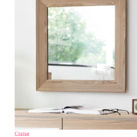
Статьи