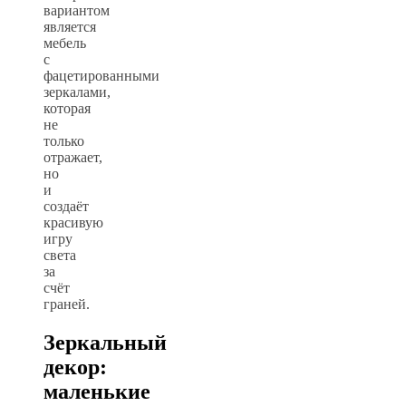
вариантом
является
мебель
с
фацетированными
зеркалами,
которая
не
только
отражает,
но
и
создаёт
красивую
игру
света
за
счёт
граней.
Зеркальный
декор:
маленькие