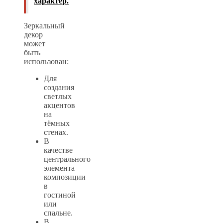
характер.
Зеркальный
декор
может
быть
использован:
Для
создания
светлых
акцентов
на
тёмных
стенах.
В
качестве
центрального
элемента
композиции
в
гостиной
или
спальне.
В