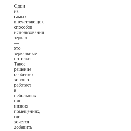
Один
из
самых
впечатляющих
способов
использования
зеркал
—
это
зеркальные
потолки.
Такое
решение
особенно
хорошо
работает
в
небольших
или
низких
помещениях,
где
хочется
добавить