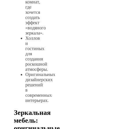
комнат,
где
хочется
создать
эффект
«водяного
зеркала».
Холлов
и
гостиных
для
создания
роскошной
атмосферы.
Оригинальных
дизайнерских
решений
в
современных
интерьерах.
Зеркальная
мебель:
оригинальные