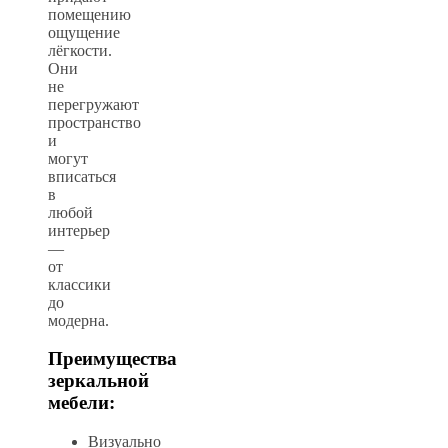
помещению
ощущение
лёгкости.
Они
не
перегружают
пространство
и
могут
вписаться
в
любой
интерьер
—
от
классики
до
модерна.
Преимущества
зеркальной
мебели:
Визуально