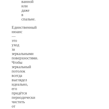
ванной
или
даже
в
спальне.
Единственный
нюанс
—
это
уход
за
зеркальными
поверхностями.
Чтобы
зеркальный
потолок
всегда
выглядел
идеально,
его
придётся
периодически
чистить
от