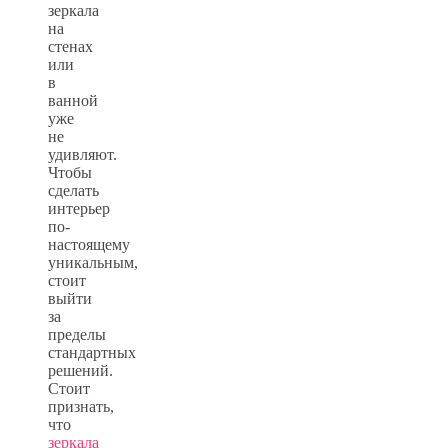
зеркала
на
стенах
или
в
ванной
уже
не
удивляют.
Чтобы
сделать
интерьер
по-
настоящему
уникальным,
стоит
выйти
за
пределы
стандартных
решений.
Стоит
признать,
что
зеркала