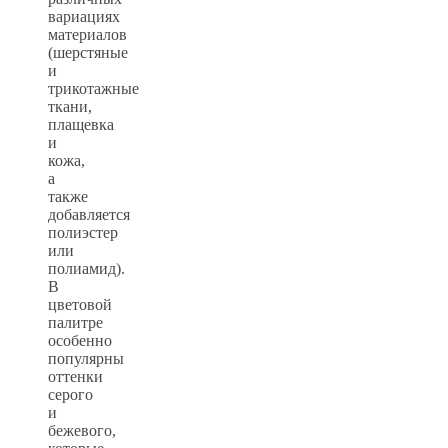
вариациях
материалов
(шерстяные
и
трикотажные
ткани,
плащевка
и
кожа,
а
также
добавляется
полиэстер
или
полиамид).
В
цветовой
палитре
особенно
популярны
оттенки
серого
и
бежевого,