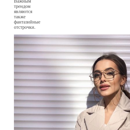
Важным
трендом
являются
также
фантазийные
отстрочки.