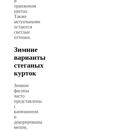
и
оранжевом
цветах.
Также
актуальными
остаются
светлые
оттенки.
Зимние
варианты
стеганых
курток
Зимние
фасоны
часто
представлены
с
капюшоном
и
декорированы
мехом,