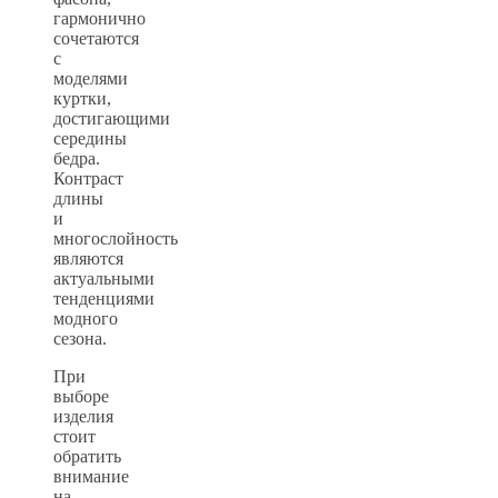
гармонично
сочетаются
с
моделями
куртки,
достигающими
середины
бедра.
Контраст
длины
и
многослойность
являются
актуальными
тенденциями
модного
сезона.
При
выборе
изделия
стоит
обратить
внимание
на