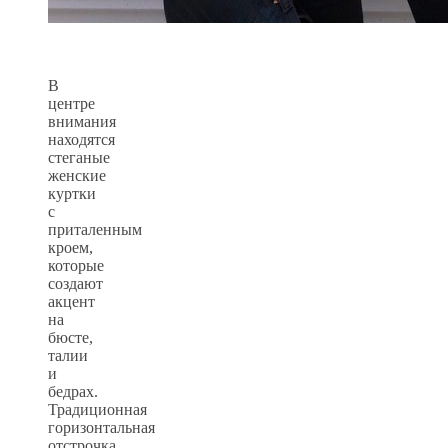
В
центре
внимания
находятся
стеганые
женские
куртки
с
приталенным
кроем,
которые
создают
акцент
на
бюсте,
талии
и
бедрах.
Традиционная
горизонтальная
отстрочка,