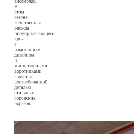
ансамблях.
В
этом
сезоне
женственная
одежда
полуприлегающего
кроя
с
изысканным
дизайном
и
миниатюрными
воротниками
является
востребованной
деталью
стильных
городских
образов.