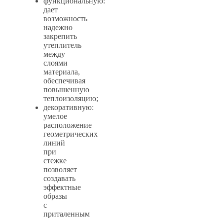
функциональную:
дает
возможность
надежно
закрепить
утеплитель
между
слоями
материала,
обеспечивая
повышенную
теплоизоляцию;
декоративную:
умелое
расположение
геометрических
линий
при
стежке
позволяет
создавать
эффектные
образы
с
приталенным