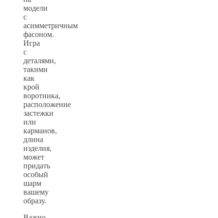
модели
с
асимметричным
фасоном.
Игра
с
деталями,
такими
как
крой
воротника,
расположение
застежки
или
карманов,
длина
изделия,
может
придать
особый
шарм
вашему
образу.
Важно