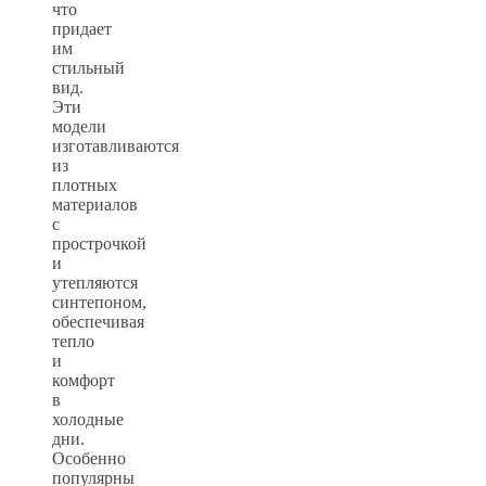
что
придает
им
стильный
вид.
Эти
модели
изготавливаются
из
плотных
материалов
с
прострочкой
и
утепляются
синтепоном,
обеспечивая
тепло
и
комфорт
в
холодные
дни.
Особенно
популярны