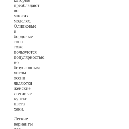
которые
преобладают
во
многих
моделях.
Оливковые
и
бордовые
тона
тоже
пользуются
популярностью,
но
безусловным
хитом
осени
являются
женские
стеганые
куртки
цвета
хаки.
Легкие
варианты