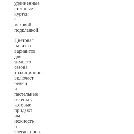
удлиненные
стеганые
куртки
с
меховой
подкладкой.
Цветовая
палитра
вариантов
для
зимнего
сезона
традиционно
включает
белый
и
пастельные
оттенки,
которые
придают
им
нежность
и
элегантность.