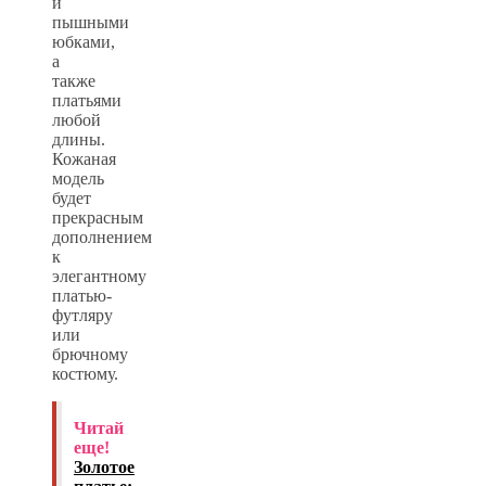
и
пышными
юбками,
а
также
платьями
любой
длины.
Кожаная
модель
будет
прекрасным
дополнением
к
элегантному
платью-
футляру
или
брючному
костюму.
Читай
еще!
Золотое