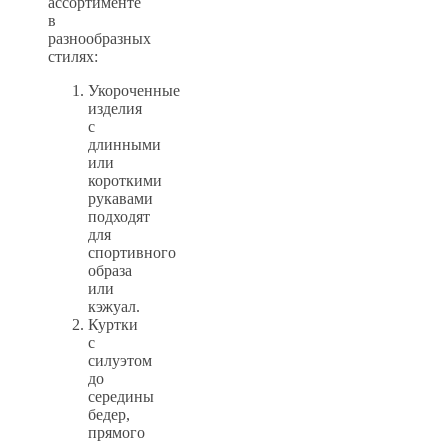
ассортименте
в
разнообразных
стилях:
Укороченные
изделия
с
длинными
или
короткими
рукавами
подходят
для
спортивного
образа
или
кэжуал.
Куртки
с
силуэтом
до
середины
бедер,
прямого