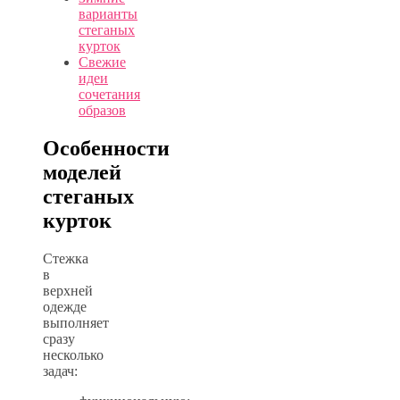
варианты
стеганых
курток
Свежие
идеи
сочетания
образов
Особенности
моделей
стеганых
курток
Стежка
в
верхней
одежде
выполняет
сразу
несколько
задач: