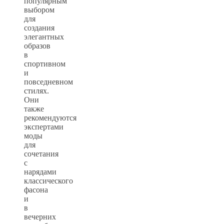
популярным
выбором
для
создания
элегантных
образов
в
спортивном
и
повседневном
стилях.
Они
также
рекомендуются
экспертами
моды
для
сочетания
с
нарядами
классического
фасона
и
в
вечерних