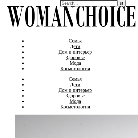
Семья
Дети
Дом и интерьер
Здоровье
Мода
Косметология
Семья
Дети
Дом и интерьер
Здоровье
Мода
Косметология