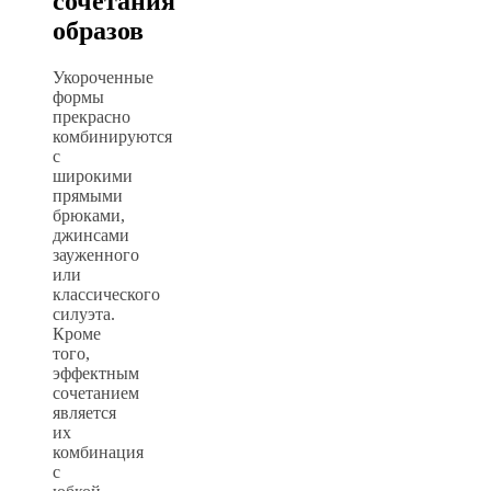
сочетания
образов
Укороченные
формы
прекрасно
комбинируются
с
широкими
прямыми
брюками,
джинсами
зауженного
или
классического
силуэта.
Кроме
того,
эффектным
сочетанием
является
их
комбинация
с