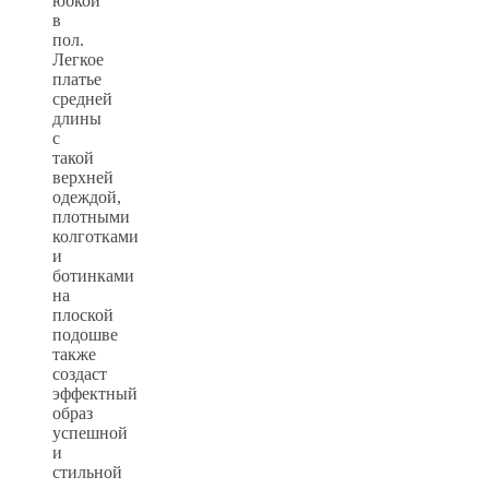
юбкой
в
пол.
Легкое
платье
средней
длины
с
такой
верхней
одеждой,
плотными
колготками
и
ботинками
на
плоской
подошве
также
создаст
эффектный
образ
успешной
и
стильной