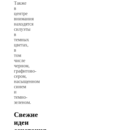
Также
в
центре
внимания
находятся
силуэты
в
темных
цветах,
в
том
числе
черном,
графитово-
сером,
насыщенном
синем
и
темно-
зеленом.
Свежие
идеи