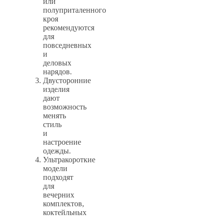
или
полуприталенного
кроя
рекомендуются
для
повседневных
и
деловых
нарядов.
Двусторонние
изделия
дают
возможность
менять
стиль
и
настроение
одежды.
Ультракороткие
модели
подходят
для
вечерних
комплектов,
коктейльных