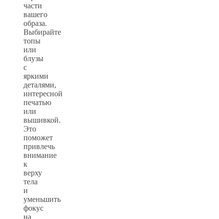
части
вашего
образа.
Выбирайте
топы
или
блузы
с
яркими
деталями,
интересной
печатью
или
вышивкой.
Это
поможет
привлечь
внимание
к
верху
тела
и
уменьшить
фокус
на