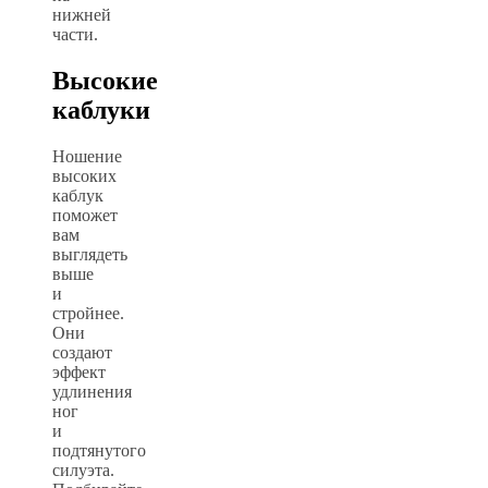
нижней
части.
Высокие
каблуки
Ношение
высоких
каблук
поможет
вам
выглядеть
выше
и
стройнее.
Они
создают
эффект
удлинения
ног
и
подтянутого
силуэта.