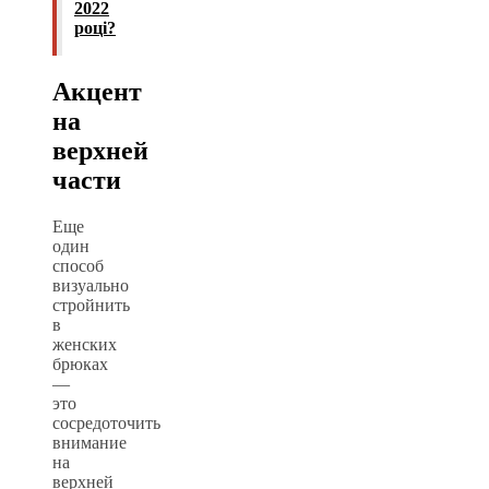
2022
році?
Акцент
на
верхней
части
Еще
один
способ
визуально
стройнить
в
женских
брюках
—
это
сосредоточить
внимание
на
верхней