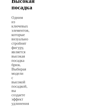
Высокая
посадка
Одним
из
ключевых
элементов,
которые
визуально
стройнят
фигуру,
является
высокая
посадка
брюк.
Выбирая
модели
с
высокой
посадкой,
вы
создаете
эффект
удлинения