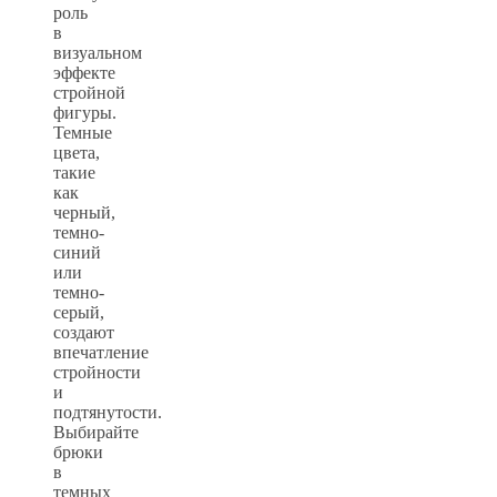
роль
в
визуальном
эффекте
стройной
фигуры.
Темные
цвета,
такие
как
черный,
темно-
синий
или
темно-
серый,
создают
впечатление
стройности
и
подтянутости.
Выбирайте
брюки
в
темных