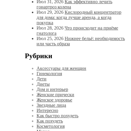
Июл 31, 2026
Как эффективно лечить
гонартроз колена
Июл 29, 2026
Кислородный концентратор
для дома: когда лучше аренда, а когда
покупка
Июл 28, 2026
Что происходит на приёме
гнатолога
Июл 25, 2026
Нижнее бельё: необходимость
или часть образа
Рубрики
Аксессуары для женщин
Гинекология
Дети
Диеты
Дом и интерьер
Женские прически
Женское здоровье
Звездные лица
Интересно
Как быстро похудеть
Как похудеть
Косметология