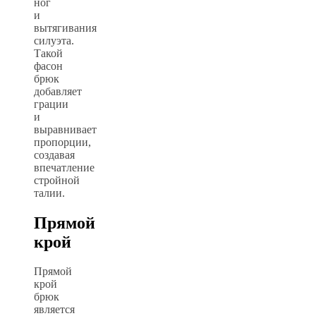
ног
и
вытягивания
силуэта.
Такой
фасон
брюк
добавляет
грации
и
выравнивает
пропорции,
создавая
впечатление
стройной
талии.
Прямой
крой
Прямой
крой
брюк
является