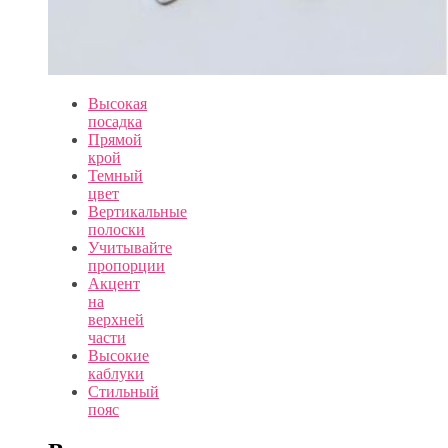
Высокая
посадка
Прямой
крой
Темный
цвет
Вертикальные
полоски
Учитывайте
пропорции
Акцент
на
верхней
части
Высокие
каблуки
Стильный
пояс