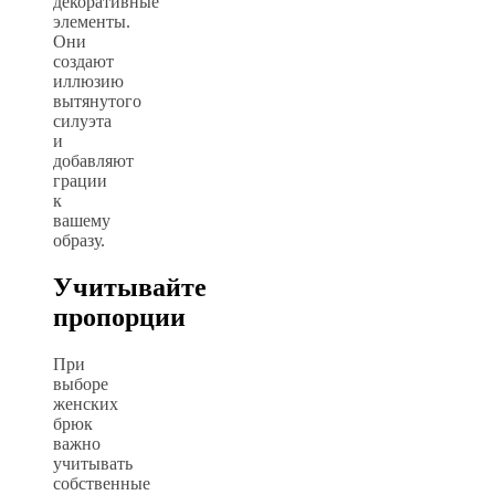
декоративные
элементы.
Они
создают
иллюзию
вытянутого
силуэта
и
добавляют
грации
к
вашему
образу.
Учитывайте
пропорции
При
выборе
женских
брюк
важно
учитывать
собственные