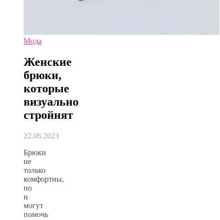
Мода
Женские
брюки,
которые
визуально
стройнят
22.06.2023
Брюки
не
только
комфортны,
но
и
могут
помочь