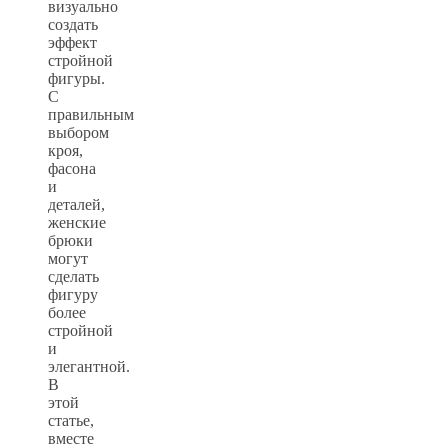
визуально
создать
эффект
стройной
фигуры.
С
правильным
выбором
кроя,
фасона
и
деталей,
женские
брюки
могут
сделать
фигуру
более
стройной
и
элегантной.
В
этой
статье,
вместе