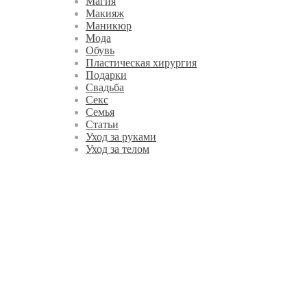
Магия
Макияж
Маникюр
Мода
Обувь
Пластическая хирургия
Подарки
Свадьба
Секс
Семья
Статьи
Уход за руками
Уход за телом