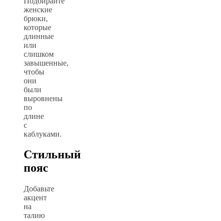
Подбирайте
женские
брюки,
которые
длинные
или
слишком
завышенные,
чтобы
они
были
выровнены
по
длине
с
каблуками.
Стильный
пояс
Добавьте
акцент
на
талию