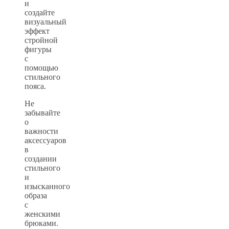
и
создайте
визуальный
эффект
стройной
фигуры
с
помощью
стильного
пояса.
Не
забывайте
о
важности
аксессуаров
в
создании
стильного
и
изысканного
образа
с
женскими
брюками.