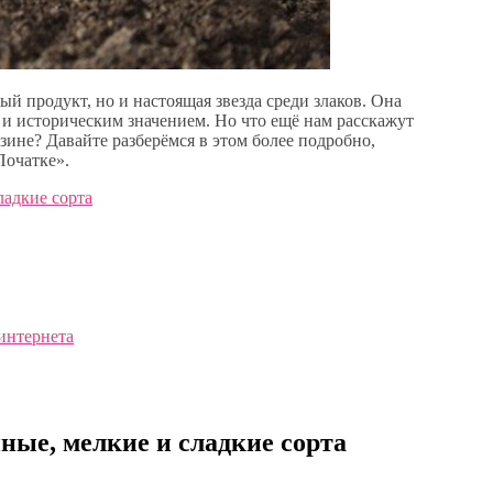
ый продукт, но и настоящая звезда среди злаков. Она
и историческим значением. Но что ещё нам расскажут
азине? Давайте разберёмся в этом более подробно,
Початке».
ладкие сорта
 интернета
ные, мелкие и сладкие сорта