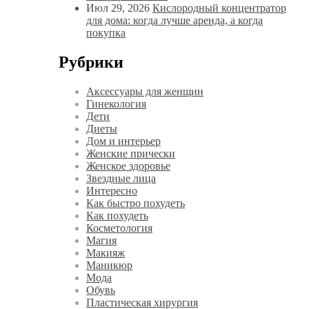
Июл 29, 2026
Кислородный концентратор
для дома: когда лучше аренда, а когда
покупка
Рубрики
Аксессуары для женщин
Гинекология
Дети
Диеты
Дом и интерьер
Женские прически
Женское здоровье
Звездные лица
Интересно
Как быстро похудеть
Как похудеть
Косметология
Магия
Макияж
Маникюр
Мода
Обувь
Пластическая хирургия