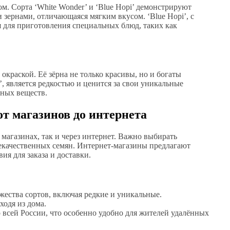
. Сорта ‘White Wonder’ и ‘Blue Hopi’ демонстрируют
и зернами, отличающаяся мягким вкусом. ‘Blue Hopi’, с
я для приготовления специальных блюд, таких как
краской. Её зёрна не только красивы, но и богаты
’, является редкостью и ценится за свои уникальные
зных веществ.
от магазинов до интернета
агазинах, так и через интернет. Важно выбирать
екачественных семян. Интернет-магазины предлагают
ия для заказа и доставки.
ества сортов, включая редкие и уникальные.
ходя из дома.
 всей России, что особенно удобно для жителей удалённых