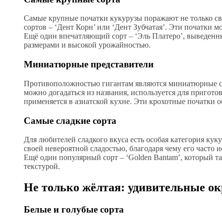
Самые крупные початки кукурузы поражают не только сво
сортов – ‘Дент Корн’ или ‘Дент Зубчатая’. Эти початки мо
Ещё один впечатляющий сорт – ‘Эль Платеро’, выведенн
размерами и высокой урожайностью.
Миниатюрные представители
Противоположностью гигантам являются миниатюрные сорт
можно догадаться из названия, используется для приготов
применяется в азиатской кухне. Эти крохотные початки 
Самые сладкие сорта
Для любителей сладкого вкуса есть особая категория куку
своей невероятной сладостью, благодаря чему его часто 
Ещё один популярный сорт – ‘Golden Bantam’, который 
текстурой.
Не только жёлтая: удивительные о
Белые и голубые сорта