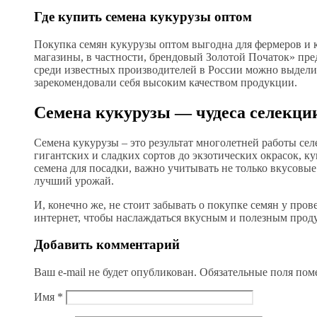
Где купить семена кукурузы оптом
Покупка семян кукурузы оптом выгодна для фермеров и 
магазины, в частности, брендовый Золотой Початок» пре
среди известных производителей в России можно выдел
зарекомендовали себя высоким качеством продукции.
Семена кукурузы — чудеса селекции
Семена кукурузы – это результат многолетней работы се
гигантских и сладких сортов до экзотических окрасок, к
семена для посадки, важно учитывать не только вкусовы
лучший урожай.
И, конечно же, не стоит забывать о покупке семян у пров
интернет, чтобы наслаждаться вкусным и полезным проду
Добавить комментарий
Ваш e-mail не будет опубликован.
Обязательные поля по
Имя
*