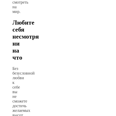
смотреть
на
мир.
Любите
себя
несмотря
ни
на
что
Без
безусловной
любви
к
себе
вы
не
сможете
достичь
желаемых
высот.