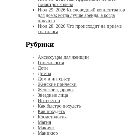
гонартроз колена
Июл 29, 2026
Кислородный концентратор
для дома: когда лучше аренда, а когда
покупка
Июл 28, 2026
Что происходит на приёме
гнатолога
Рубрики
Аксессуары для женщин
Гинекология
Дети
Диеты
Дом и интерьер
Женские прически
Женское здоровье
Звездные лица
Интересно
Как быстро похудеть
Как похудеть
Косметология
Магия
Макияж
Маникюр