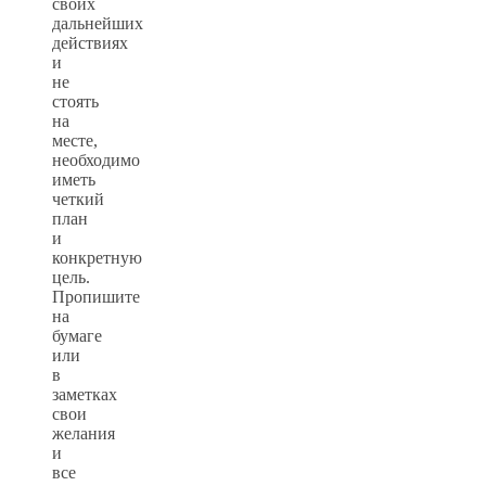
своих
дальнейших
действиях
и
не
стоять
на
месте,
необходимо
иметь
четкий
план
и
конкретную
цель.
Пропишите
на
бумаге
или
в
заметках
свои
желания
и
все