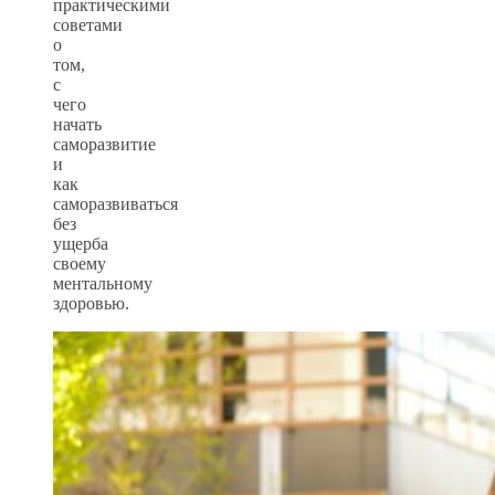
практическими
советами
о
том,
с
чего
начать
саморазвитие
и
как
саморазвиваться
без
ущерба
своему
ментальному
здоровью.