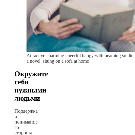
Attractive charming cheerful happy with beaming smilin
a novel, sitting on a sofa at home
Окружите
себя
нужными
людьми
Поддержка
и
понимание
со
стороны