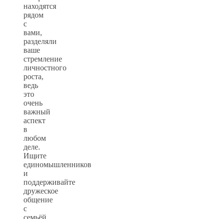
находятся
рядом
с
вами,
разделяли
ваше
стремление
личностного
роста,
ведь
это
очень
важный
аспект
в
любом
деле.
Ищите
единомышленников
и
поддерживайте
дружеское
общение
с
семьёй