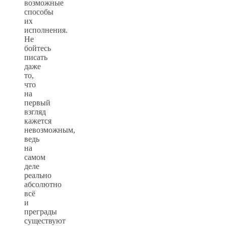
возможные
способы
их
исполнения.
Не
бойтесь
писать
даже
то,
что
на
первый
взгляд
кажется
невозможным,
ведь
на
самом
деле
реально
абсолютно
всё
и
преграды
существуют