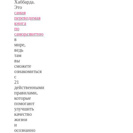
Хаббарда.
Это
самая
переводимая
книга
по
саморазвитию
в
мире,
ведь
там
вы
сможете
ознакомиться
с
21
действенными
правилами,
которые
помогают
улучшить
качество
жизни
и
осознанно