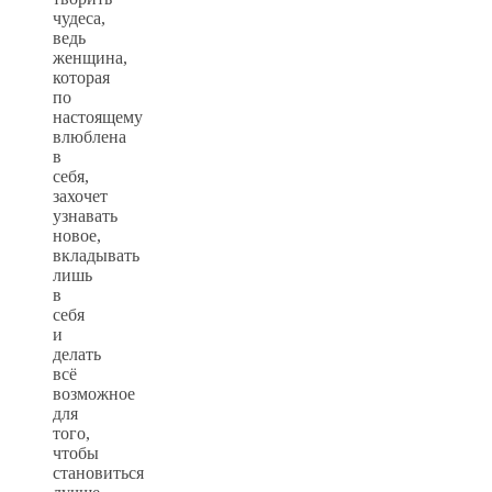
чудеса,
ведь
женщина,
которая
по
настоящему
влюблена
в
себя,
захочет
узнавать
новое,
вкладывать
лишь
в
себя
и
делать
всё
возможное
для
того,
чтобы
становиться