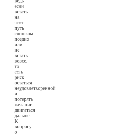
ведь
если
встать
на
этот
путь
слишком
поздно
или
не
встать
вовсе,
то
есть
риск
остаться
неудовлетворенной
и
потерять
желание
двигаться
дальше.
К
вопросу
о