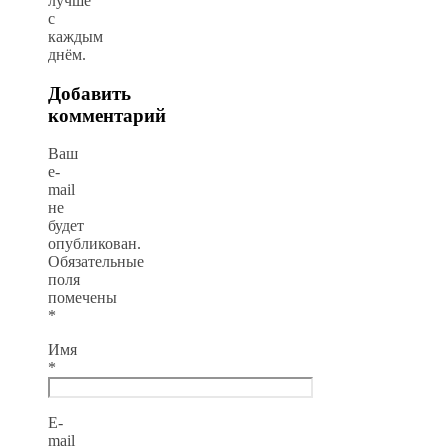
лучше
с
каждым
днём.
Добавить
комментарий
Ваш
e-
mail
не
будет
опубликован.
Обязательные
поля
помечены
*
Имя
*
E-
mail