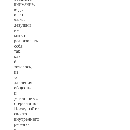
внимание,
ведь
очень
часто
девушки
не
могут
реализовать
себя
так,
как
бы
хотелось,
из-
за
давления
общества
и
устойчивых
стереотипов.
Послушайте
своего
внутреннего
ребёнка
и