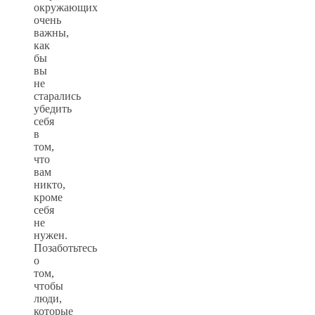
окружающих
очень
важны,
как
бы
вы
не
старались
убедить
себя
в
том,
что
вам
никто,
кроме
себя
не
нужен.
Позаботьтесь
о
том,
чтобы
люди,
которые