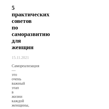
5
практических
советов
по
саморазвитию
для
женщин
15.11.2021
Самореализация
—
это
очень
важный
этап
в
жизни
каждой
женщины,