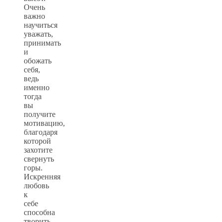
Очень
важно
научиться
уважать,
принимать
и
обожать
себя,
ведь
именно
тогда
вы
получите
мотивацию,
благодаря
которой
захотите
свернуть
горы.
Искренняя
любовь
к
себе
способна
творить