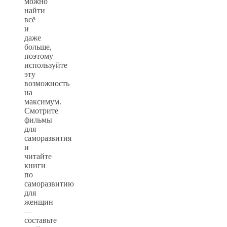
можно
найти
всё
и
даже
больше,
поэтому
используйте
эту
возможность
на
максимум.
Смотрите
фильмы
для
саморазвития
и
читайте
книги
по
саморазвитию
для
женщин
—
составьте