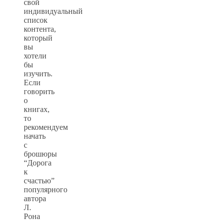
свой
индивидуальный
список
контента,
который
вы
хотели
бы
изучить.
Если
говорить
о
книгах,
то
рекомендуем
начать
с
брошюры
“Дорога
к
счастью”
популярного
автора
Л.
Рона