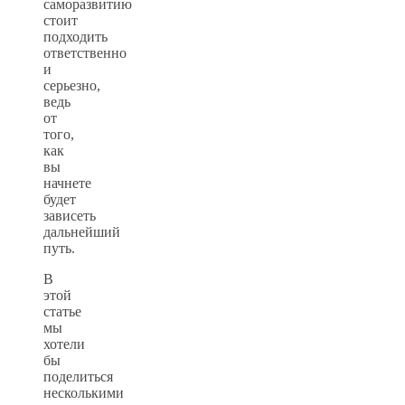
саморазвитию
стоит
подходить
ответственно
и
серьезно,
ведь
от
того,
как
вы
начнете
будет
зависеть
дальнейший
путь.
В
этой
статье
мы
хотели
бы
поделиться
несколькими