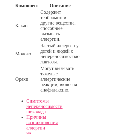
Компонент
Описание
Содержит
теобромин и
другие вещества,
Какао
способные
вызывать
аллергии.
Частый аллерген у
детей и людей с
Молоко
непереносимостью
лактозы.
Могут вызывать
тяжелые
Орехи
аллергические
реакции, включая
анафилаксию.
Симптомы
непереносимости
шоколада
Причины
возникновения
аллергии
на