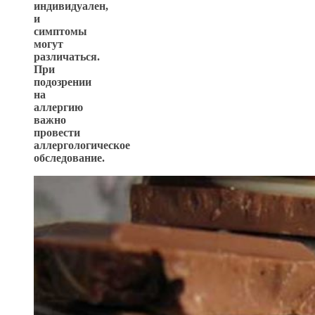
индивидуален,
и
симптомы
могут
различаться.
При
подозрении
на
аллергию
важно
провести
аллергологическое
обследование.