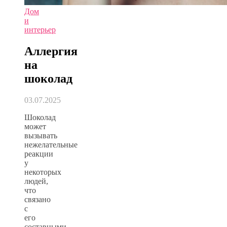
Дом
и
интерьер
Аллергия
на
шоколад
03.07.2025
Шоколад
может
вызывать
нежелательные
реакции
у
некоторых
людей,
что
связано
с
его
составными