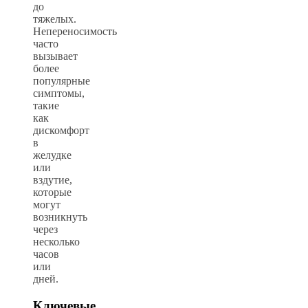
до
тяжелых.
Непереносимость
часто
вызывает
более
популярные
симптомы,
такие
как
дискомфорт
в
желудке
или
вздутие,
которые
могут
возникнуть
через
несколько
часов
или
дней.
Ключевые