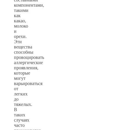
компонентами,
такими
как
какао,
молоко
и
орехи.
Эти
вещества
способны
провоцировать
аллергические
проявления,
которые
могут
варьироваться
от
легких
до
тяжелых.
В
таких
случаях
часто