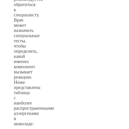
обратиться
к
специалисту.
Врач
может
назначить
специальные
тесты,
чтобы
определить,
какой
именно
компонент
вызывает
реакцию.
Ниже
представлена
таблица
с
наиболее
распространенными
аллергенами
в
шоколаде: