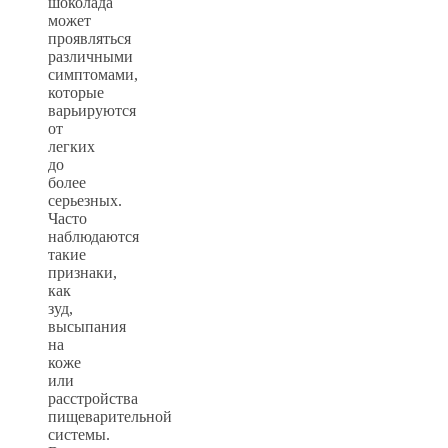
шоколада
может
проявляться
различными
симптомами,
которые
варьируются
от
легких
до
более
серьезных.
Часто
наблюдаются
такие
признаки,
как
зуд,
высыпания
на
коже
или
расстройства
пищеварительной
системы.