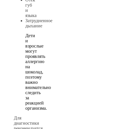
губ
и
языка
Затрудненное
дыхание
Дети
и
взрослые
могут
проявлять
аллергию
на
шоколад,
поэтому
важно
внимательно
следить
за
реакцией
организма.
Для
диагностики
рекомендуется