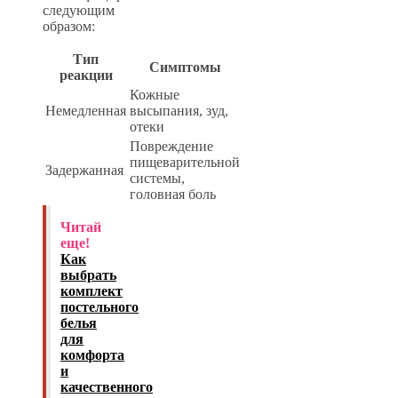
следующим
образом:
Тип
Симптомы
реакции
Кожные
Немедленная
высыпания, зуд,
отеки
Повреждение
пищеварительной
Задержанная
системы,
головная боль
Читай
еще!
Как
выбрать
комплект
постельного
белья
для
комфорта
и
качественного