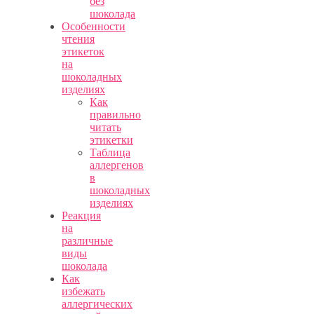
без
шоколада
Особенности
чтения
этикеток
на
шоколадных
изделиях
Как
правильно
читать
этикетки
Таблица
аллергенов
в
шоколадных
изделиях
Реакция
на
различные
виды
шоколада
Как
избежать
аллергических