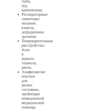
сыпь,
зуд,
крапивница.
Респираторные
симптомы:
чихание,
кашель,
затрудненное
дыхание.
Пищеварительные
расстройства:
боли
в
животе,
тошнота,
рвота.
Анафилаксия:
опасное
для
жизни
состояние,
требующее
немедленной
медицинской
помощи.