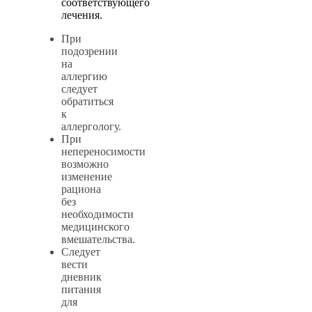
соответствующего
лечения.
При
подозрении
на
аллергию
следует
обратиться
к
аллергологу.
При
непереносимости
возможно
изменение
рациона
без
необходимости
медицинского
вмешательства.
Следует
вести
дневник
питания
для