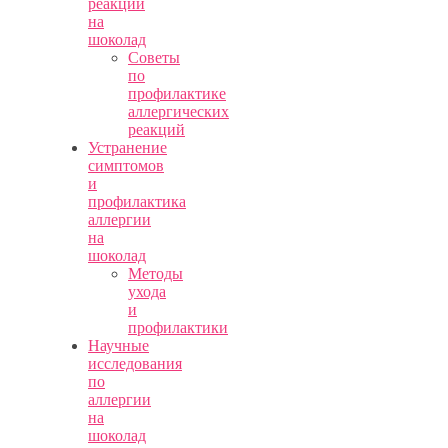
реакций
на
шоколад
Советы
по
профилактике
аллергических
реакций
Устранение
симптомов
и
профилактика
аллергии
на
шоколад
Методы
ухода
и
профилактики
Научные
исследования
по
аллергии
на
шоколад