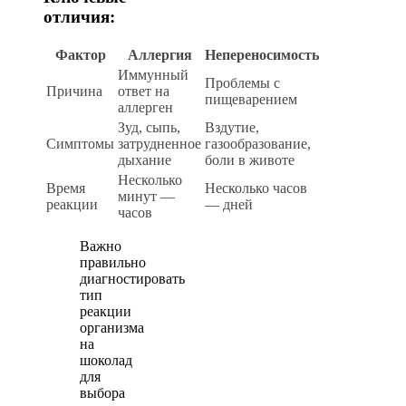
отличия:
Фактор
Аллергия
Непереносимость
Иммунный
Проблемы с
Причина
ответ на
пищеварением
аллерген
Зуд, сыпь,
Вздутие,
Симптомы
затрудненное
газообразование,
дыхание
боли в животе
Несколько
Время
Несколько часов
минут —
реакции
— дней
часов
Важно
правильно
диагностировать
тип
реакции
организма
на
шоколад
для
выбора