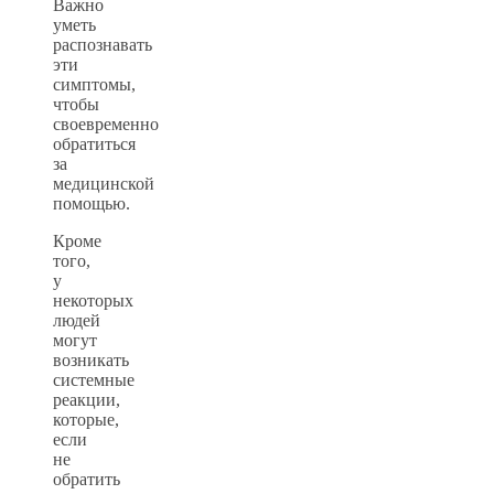
Важно
уметь
распознавать
эти
симптомы,
чтобы
своевременно
обратиться
за
медицинской
помощью.
Кроме
того,
у
некоторых
людей
могут
возникать
системные
реакции,
которые,
если
не
обратить