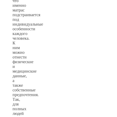
что
именно
матрас
подстраивается
под
индивидуальные
особенности
каждого
человека.
К
ним
можно
отнести
физические
и
медицинские
данные,
а
также
собственные
предпочтения.
Так,
для
полных
людей