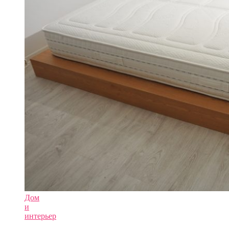
Дом
и
интерьер