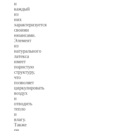
и
каждый
из
них
характеризуется
своими
нюансами.
Элемент
из
натурального
латекса
имеет
пористую
структуру,
что
позволяет
циркулировать
воздух
и
отводить
тепло
и
влагу.
Также
он