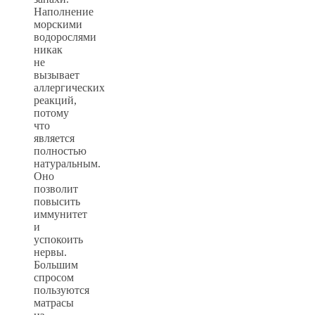
Наполнение
морскими
водорослями
никак
не
вызывает
аллергических
реакций,
потому
что
является
полностью
натуральным.
Оно
позволит
повысить
иммунитет
и
успокоить
нервы.
Большим
спросом
пользуются
матрасы