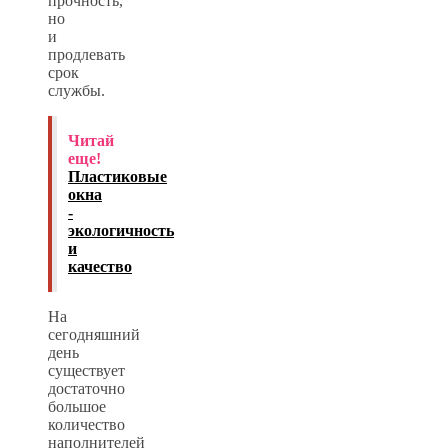
прочность,
но
и
продлевать
срок
службы.
Читай
еще!
Пластиковые
окна
-
экологичность
и
качество
На
сегодняшний
день
существует
достаточно
большое
количество
наполнителей