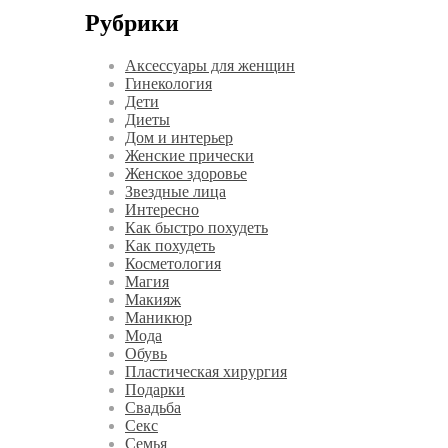
Рубрики
Аксессуары для женщин
Гинекология
Дети
Диеты
Дом и интерьер
Женские прически
Женское здоровье
Звездные лица
Интересно
Как быстро похудеть
Как похудеть
Косметология
Магия
Макияж
Маникюр
Мода
Обувь
Пластическая хирургия
Подарки
Свадьба
Секс
Семья