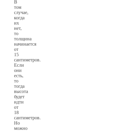
В
том
случае,
когда
их
нет,
то
толщина
начинается
от
15
сантиметров.
Если
они
есть,
то
тогда
высота
будет
идти
от
18
сантиметров.
Но
можно