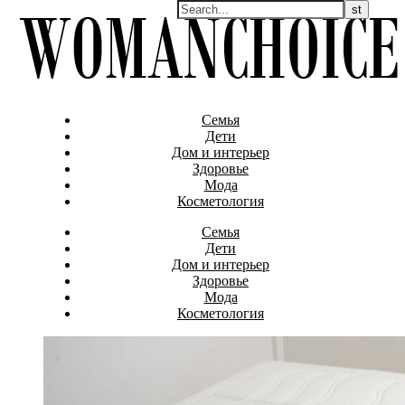
Семья
Дети
Дом и интерьер
Здоровье
Мода
Косметология
Семья
Дети
Дом и интерьер
Здоровье
Мода
Косметология