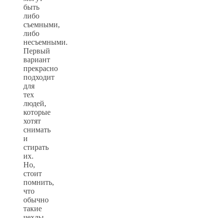
быть
либо
съемными,
либо
несъемными.
Первый
вариант
прекрасно
подходит
для
тех
людей,
которые
хотят
снимать
и
стирать
их.
Но,
стоит
помнить,
что
обычно
такие
чехлы