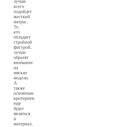
лучше
всего
подойдет
жесткий
матрас.
Те,
кто
обладает
стройной
фигурой,
лучше
обратят
внимание
на
мягкие
модели.
А
также
основным
критерием
еще
будет
являться
и
материал,