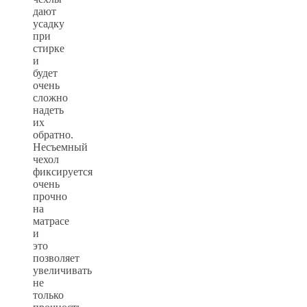
дают
усадку
при
стирке
и
будет
очень
сложно
надеть
их
обратно.
Несъемный
чехол
фиксируется
очень
прочно
на
матрасе
и
это
позволяет
увеличивать
не
только