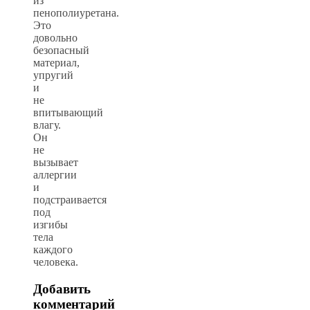
из
пенополиуретана.
Это
довольно
безопасный
материал,
упругий
и
не
впитывающий
влагу.
Он
не
вызывает
аллергии
и
подстраивается
под
изгибы
тела
каждого
человека.
Добавить
комментарий