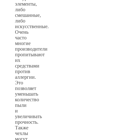
элементы,
либо
смешанные,
либо
искусственные.
Очень
часто
многие
производители
пропитывают
их
средствами
против
аллергии.
Это
позволяет
уменьшать
количество
пыли
и
увеличивать
прочность.
Также
чехлы
могут