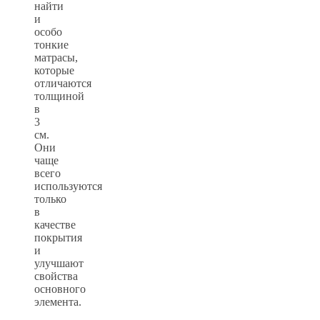
найти
и
особо
тонкие
матрасы,
которые
отличаются
толщиной
в
3
см.
Они
чаще
всего
используются
только
в
качестве
покрытия
и
улучшают
свойства
основного
элемента.