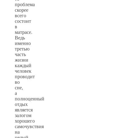
проблема
скорее
всего
состоит
в
матрасе.
Ведь
именно
третью
часть
жизни
каждый
человек
проводит
во
сне,
а
полноценный
отдых
является
залогом
хорошего
самочувствия
на
целый