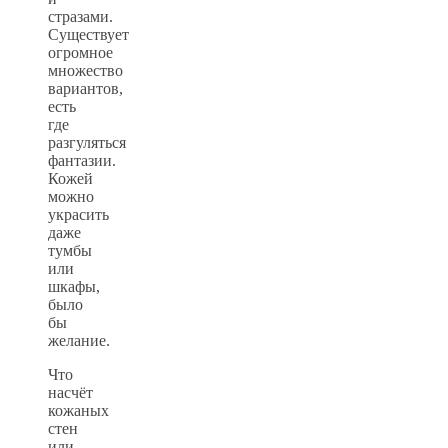
стразами.
Существует
огромное
множество
вариантов,
есть
где
разгуляться
фантазии.
Кожей
можно
украсить
даже
тумбы
или
шкафы,
было
бы
желание.
Что
насчёт
кожаных
стен
или