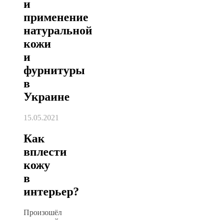
и
применение
натуральной
кожи
и
фурнитуры
в
Украине
15.05.2021
Как
вплести
кожу
в
интерьер?
Произошёл