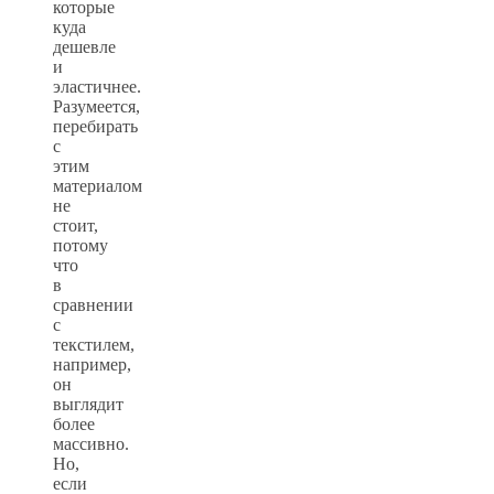
которые
куда
дешевле
и
эластичнее.
Разумеется,
перебирать
с
этим
материалом
не
стоит,
потому
что
в
сравнении
с
текстилем,
например,
он
выглядит
более
массивно.
Но,
если