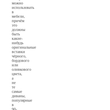
можно
использовать
в
мебели,
причём
это
должны
быть
какие-
нибудь
оригинальные
вставки
чёрного,
бордового
или
оливкового
цвета,
а
не
те
самые
диваны,
популярные
в
90-