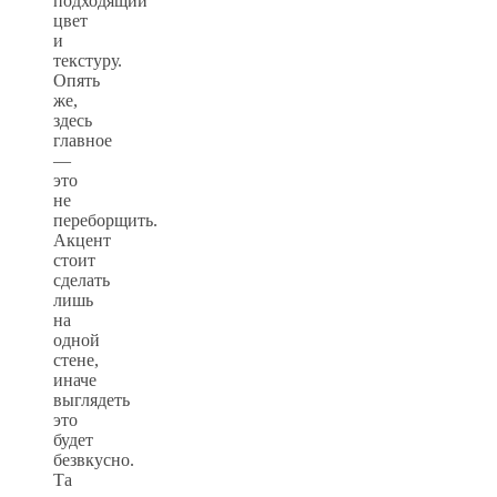
подходящий
цвет
и
текстуру.
Опять
же,
здесь
главное
—
это
не
переборщить.
Акцент
стоит
сделать
лишь
на
одной
стене,
иначе
выглядеть
это
будет
безвкусно.
Та