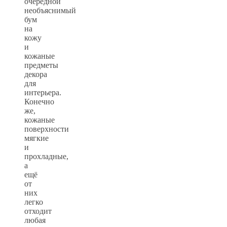
очередной
необъяснимый
бум
на
кожу
и
кожаные
предметы
декора
для
интерьера.
Конечно
же,
кожаные
поверхности
мягкие
и
прохладные,
а
ещё
от
них
легко
отходит
любая