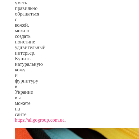
уметь
правильно
обращаться
с
кожей,
можно
создать
поистине
удивительный
интерьер.
Купить
натуральную
кожу
и
фурнитуру
в
Украине
вы
можете
на
сайте
https://aligogroup.com.ua
.