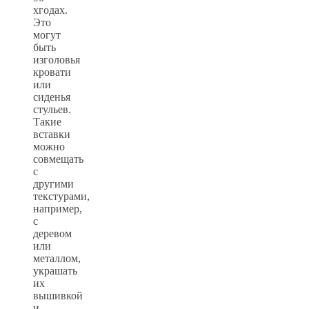
хгодах.
Это
могут
быть
изголовья
кровати
или
сиденья
стульев.
Такие
вставки
можно
совмещать
с
другими
текстурами,
например,
с
деревом
или
металлом,
украшать
их
вышивкой
и