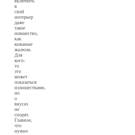
включить
в
свой
интерьер
даже
такое
новшество,
как
кожаные
жалюзи.
Для
кого-
то
это
может
показаться
излишествами,
но
о
вкусах
не
спорят.
Главное,
что
нужно