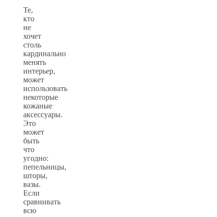
Те,
кто
не
хочет
столь
кардинально
менять
интерьер,
может
использовать
некоторые
кожаные
аксессуары.
Это
может
быть
что
угодно:
пепельницы,
шторы,
вазы.
Если
сравнивать
всю