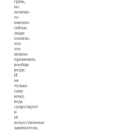
грязь,
но
почему-
то
именно
сейчас
люди
поняли,
что
это
можно
применять
вообще
везде.
И
не
только
саму
кожу,
ведь
существуют
и
её
искусственные
заменители,