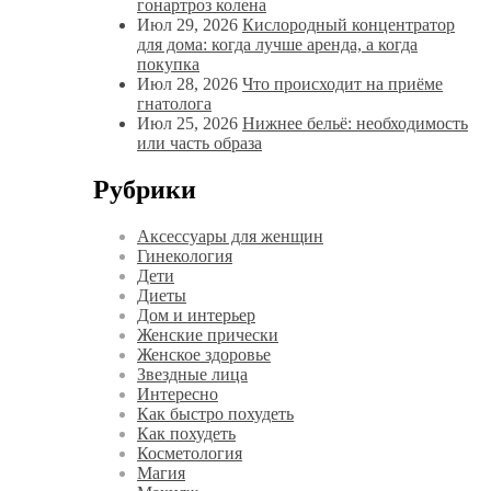
гонартроз колена
Июл 29, 2026
Кислородный концентратор
для дома: когда лучше аренда, а когда
покупка
Июл 28, 2026
Что происходит на приёме
гнатолога
Июл 25, 2026
Нижнее бельё: необходимость
или часть образа
Рубрики
Аксессуары для женщин
Гинекология
Дети
Диеты
Дом и интерьер
Женские прически
Женское здоровье
Звездные лица
Интересно
Как быстро похудеть
Как похудеть
Косметология
Магия