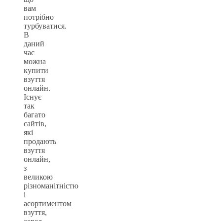
вам
потрібно
турбуватися.
В
даний
час
можна
купити
взуття
онлайн.
Існує
так
багато
сайтів,
які
продають
взуття
онлайн,
з
великою
різноманітністю
і
асортиментом
взуття,