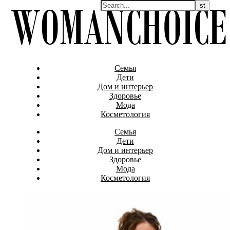
Семья
Дети
Дом и интерьер
Здоровье
Мода
Косметология
Семья
Дети
Дом и интерьер
Здоровье
Мода
Косметология