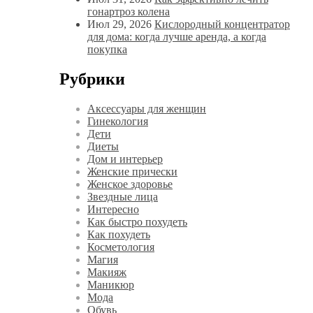
гонартроз колена
Июл 29, 2026
Кислородный концентратор
для дома: когда лучше аренда, а когда
покупка
Рубрики
Аксессуары для женщин
Гинекология
Дети
Диеты
Дом и интерьер
Женские прически
Женское здоровье
Звездные лица
Интересно
Как быстро похудеть
Как похудеть
Косметология
Магия
Макияж
Маникюр
Мода
Обувь