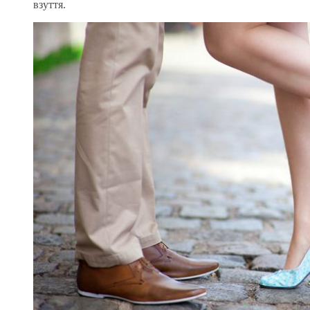
взуття.