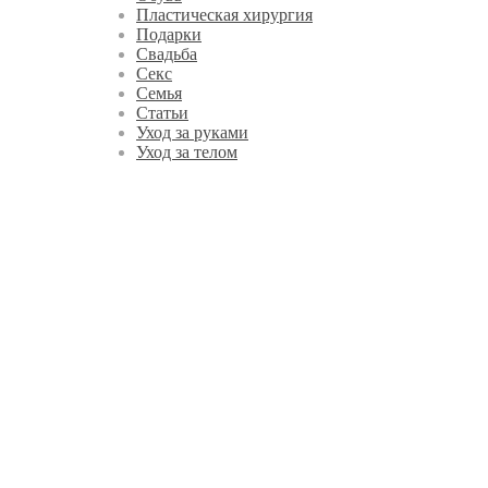
Пластическая хирургия
Подарки
Свадьба
Секс
Семья
Статьи
Уход за руками
Уход за телом