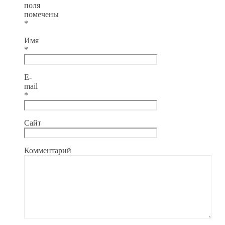
поля
помечены
*
Имя
*
E-
mail
*
Сайт
Комментарий