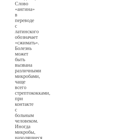
Слово
«ангина»
в
переводе
с
латинского
обозначает
«сжимать».
Болезнь
может
быть
вызвана
различными
микробами,
чаще
всего
стрептококками,
при
контакте
с
больным
человеком.
Иногда
микробы,
находящиеся