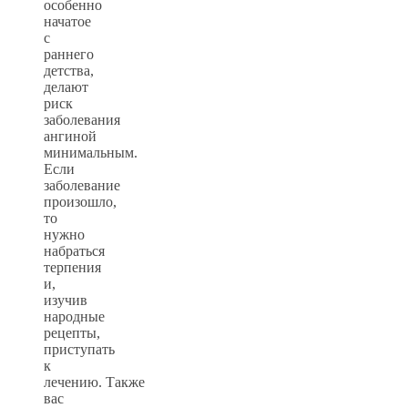
особенно
начатое
с
раннего
детства,
делают
риск
заболевания
ангиной
минимальным.
Если
заболевание
произошло,
то
нужно
набраться
терпения
и,
изучив
народные
рецепты,
приступать
к
лечению. Также
вас