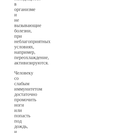
в
организме
и
не
вызывающие
болезни,
при
неблагоприятных
условиях,
например,
переохлаждение,
активизируются.
Человеку
со
слабым
иммунитетом
достаточно
промочить
ноги
или
попасть
под
дождь,
и