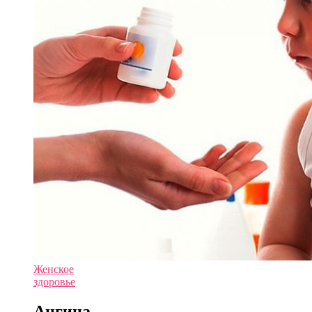
Женское
здоровье
Ангина