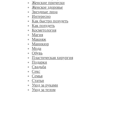
Женские прически
Женское здоровье
Звездные лица
Интересно
Как быстро похудеть
Как похудеть
Косметология
Магия
Макияж
Маникюр
Мода
Обувь
Пластическая хирургия
Подарки
Свадьба
Секс
Семья
Статьи
Уход за руками
Уход за телом