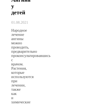
у
детей
01.08.2021
Народное
лечение
ангины
можно
проводить,
предварительно
проконсультировавшись
с
врачом.
Растения,
которые
используются
при
лечении,
также
как
и
химические