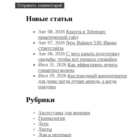
Новые статьи
Авг 08, 2026
Крипта в Telegram:
практический гайд
Авг 07, 2026
New Balance 530: Икона
стритстайла
Авг 06, 2026
С чего начать подготовку
свадьбы, чтобы всё прошло спокойно
Июл 31, 2026
Как эффективно лечить
гонартроз колена
Июл 29, 2026
Кислородный концентратор
для дома: когда лучше аренда, а когда
покупка
Рубрики
Аксессуары для женщин
Гинекология
Дети
Диеты
Дом и интерьер