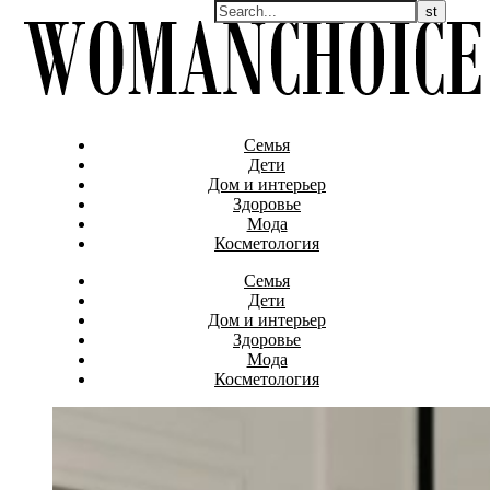
Семья
Дети
Дом и интерьер
Здоровье
Мода
Косметология
Семья
Дети
Дом и интерьер
Здоровье
Мода
Косметология