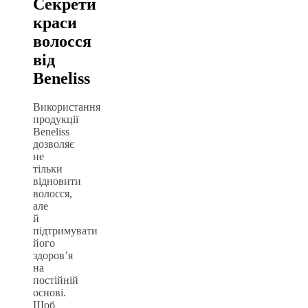
Секрети
краси
волосся
від
Beneliss
Використання
продукції
Beneliss
дозволяє
не
тільки
відновити
волосся,
але
й
підтримувати
його
здоров’я
на
постійній
основі.
Щоб