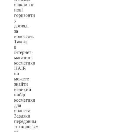
відкриває
нові
горизонти
у
догляді
за
волоссям.
Також
в
інтернет-
магазині
косметики
HAIR
ви
можете
знайти
великий
вибір
косметики
для
волосся.
Завдяки
передовим
технологіям
та