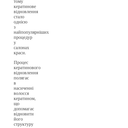
тому
кератинове
відновлення
стало
однією
з
найпопулярніших
процедур
у
салонах
краси.
Процес
кератинового
відновлення
полягає
в
насиченні
волосся
кератином,
що
допомагає
відновити
його
структуру