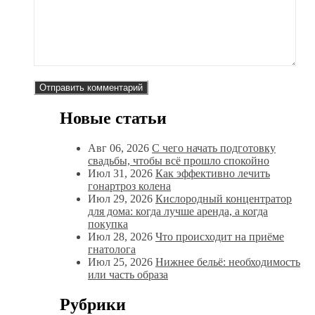
Новые статьи
Авг 06, 2026
С чего начать подготовку
свадьбы, чтобы всё прошло спокойно
Июл 31, 2026
Как эффективно лечить
гонартроз колена
Июл 29, 2026
Кислородный концентратор
для дома: когда лучше аренда, а когда
покупка
Июл 28, 2026
Что происходит на приёме
гнатолога
Июл 25, 2026
Нижнее бельё: необходимость
или часть образа
Рубрики