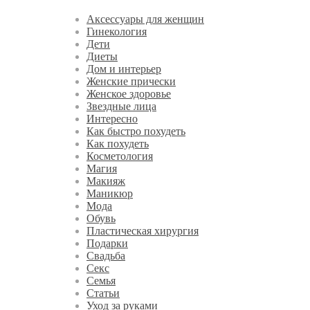
Аксессуары для женщин
Гинекология
Дети
Диеты
Дом и интерьер
Женские прически
Женское здоровье
Звездные лица
Интересно
Как быстро похудеть
Как похудеть
Косметология
Магия
Макияж
Маникюр
Мода
Обувь
Пластическая хирургия
Подарки
Свадьба
Секс
Семья
Статьи
Уход за руками