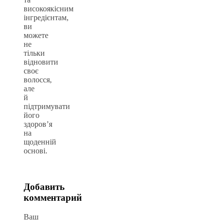
високоякісним
інгредієнтам,
ви
можете
не
тільки
відновити
своє
волосся,
але
й
підтримувати
його
здоров’я
на
щоденній
основі.
Добавить
комментарий
Ваш