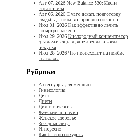
Авг 07, 2026
New Balance 530: Икона
стритстайла
Авг 06, 2026
С чего начать подготовку
свадьбы, чтобы всё прошло спокойно
Июл 31, 2026
Как эффективно лечить
гонартроз колена
Июл 29, 2026
Кислородный концентратор
для дома: когда лучше аренда, а когда
покупка
Июл 28, 2026
Что происходит на приёме
гнатолога
Рубрики
Аксессуары для женщин
Гинекология
Дети
Диеты
Дом и интерьер
Женские прически
Женское здоровье
Звездные лица
Интересно
Как быстро похудеть