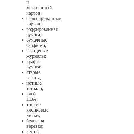
и
мелованный
картон;
фольгированный
картон;
гофрированная
бумага;
бумажные
салфетки;
глянцевые
журналы;
крафт-
бумага;
старые
газеты;
нотные
тетради;
клей
ПВА;
тонкие
хлопковые
нитки;
бельевая
веревка;
лента;