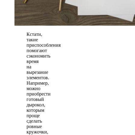
Кстати,
такие
приспособления
помогают
сэкономить
время
на
вырезание
элементов.
Например,
можно
приобрести
готовый
дырокол,
которым
проще
сделать
ровные
кружочки,