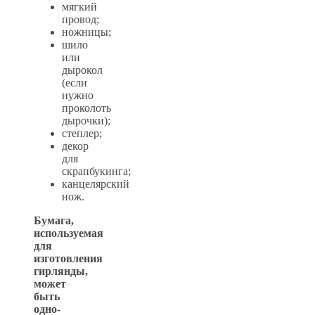
мягкий
провод;
ножницы;
шило
или
дырокол
(если
нужно
проколоть
дырочки);
степлер;
декор
для
скрапбукинга;
канцелярский
нож.
Бумага,
используемая
для
изготовления
гирлянды,
может
быть
одно-