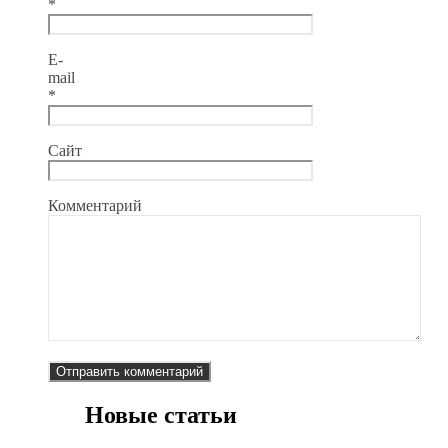
*
E-
mail
*
Сайт
Комментарий
Новые статьи