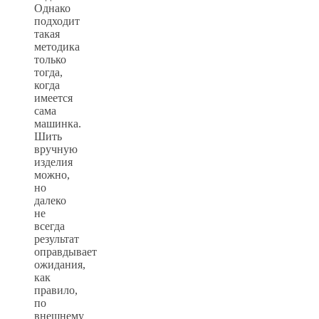
Однако
подходит
такая
методика
только
тогда,
когда
имеется
сама
машинка.
Шить
вручную
изделия
можно,
но
далеко
не
всегда
результат
оправдывает
ожидания,
как
правило,
по
внешнему