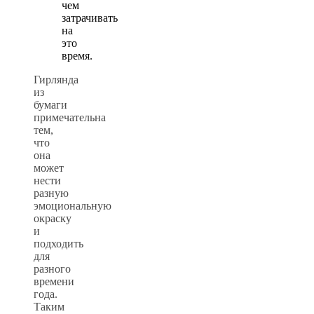
чем
затрачивать
на
это
время.
Гирлянда
из
бумаги
примечательна
тем,
что
она
может
нести
разную
эмоциональную
окраску
и
подходить
для
разного
времени
года.
Таким