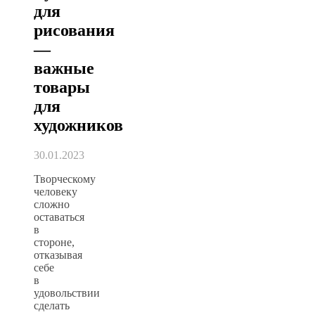
для
рисования
—
важные
товары
для
художников
30.01.2023
Творческому
человеку
сложно
оставаться
в
стороне,
отказывая
себе
в
удовольствии
сделать