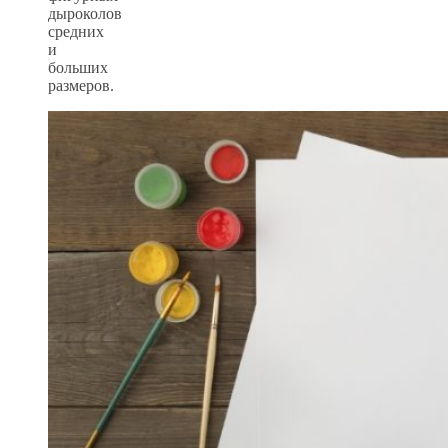
дыроколов
средних
и
больших
размеров.