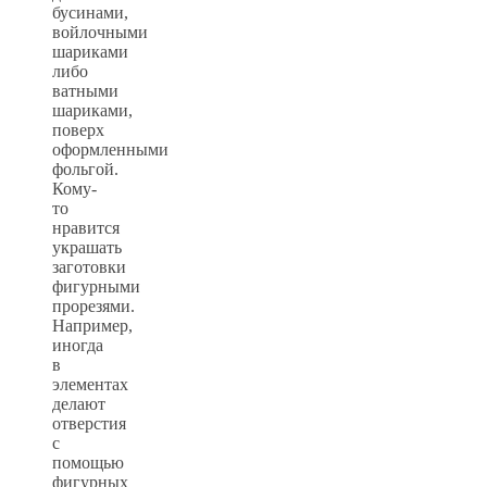
бусинами,
войлочными
шариками
либо
ватными
шариками,
поверх
оформленными
фольгой.
Кому-
то
нравится
украшать
заготовки
фигурными
прорезями.
Например,
иногда
в
элементах
делают
отверстия
с
помощью
фигурных