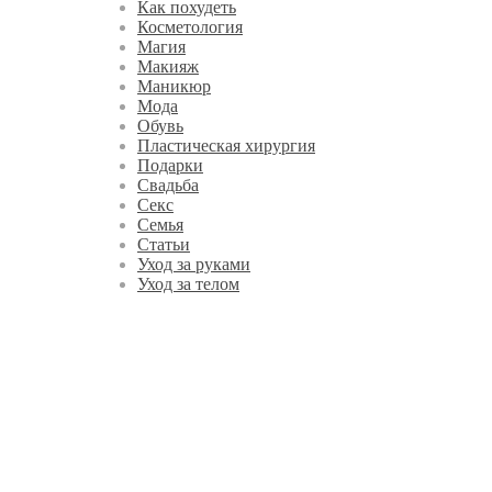
Как похудеть
Косметология
Магия
Макияж
Маникюр
Мода
Обувь
Пластическая хирургия
Подарки
Свадьба
Секс
Семья
Статьи
Уход за руками
Уход за телом