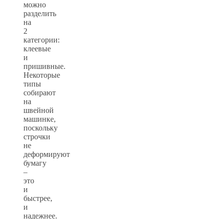
можно
разделить
на
2
категории:
клеевые
и
пришивные.
Некоторые
типы
собирают
на
швейной
машинке,
поскольку
строчки
не
деформируют
бумагу
–
это
и
быстрее,
и
надежнее.