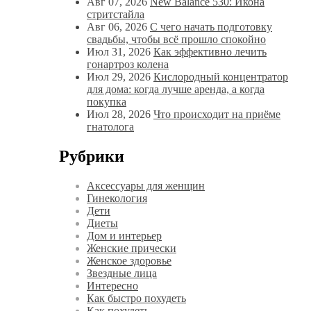
Авг 07, 2026
New Balance 530: Икона
стритстайла
Авг 06, 2026
С чего начать подготовку
свадьбы, чтобы всё прошло спокойно
Июл 31, 2026
Как эффективно лечить
гонартроз колена
Июл 29, 2026
Кислородный концентратор
для дома: когда лучше аренда, а когда
покупка
Июл 28, 2026
Что происходит на приёме
гнатолога
Рубрики
Аксессуары для женщин
Гинекология
Дети
Диеты
Дом и интерьер
Женские прически
Женское здоровье
Звездные лица
Интересно
Как быстро похудеть
Как похудеть