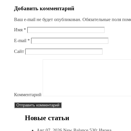
Добавить комментарий
Ваш e-mail не будет опубликован.
Обязательные поля по
Имя
*
E-mail
*
Сайт
Комментарий
Новые статьи
Авг 07, 2026
New Balance 530: Икона