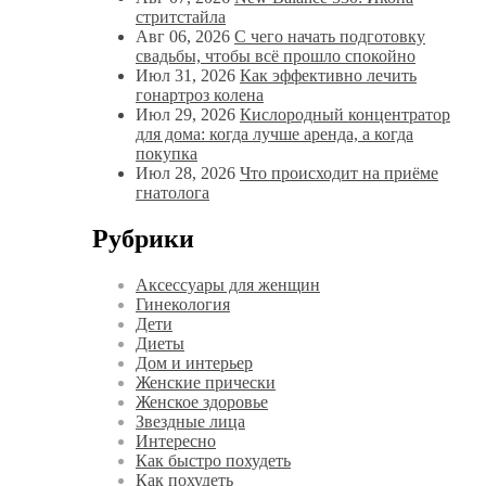
стритстайла
Авг 06, 2026
С чего начать подготовку
свадьбы, чтобы всё прошло спокойно
Июл 31, 2026
Как эффективно лечить
гонартроз колена
Июл 29, 2026
Кислородный концентратор
для дома: когда лучше аренда, а когда
покупка
Июл 28, 2026
Что происходит на приёме
гнатолога
Рубрики
Аксессуары для женщин
Гинекология
Дети
Диеты
Дом и интерьер
Женские прически
Женское здоровье
Звездные лица
Интересно
Как быстро похудеть
Как похудеть