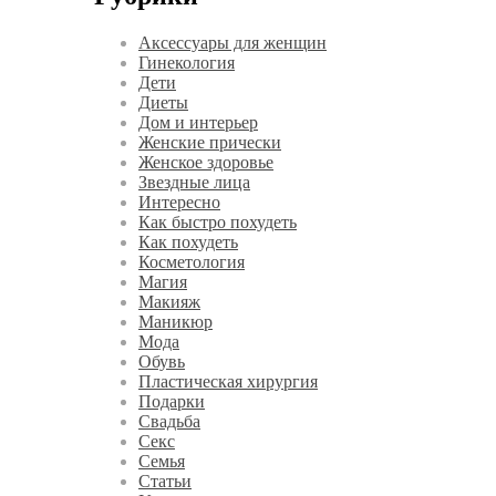
Аксессуары для женщин
Гинекология
Дети
Диеты
Дом и интерьер
Женские прически
Женское здоровье
Звездные лица
Интересно
Как быстро похудеть
Как похудеть
Косметология
Магия
Макияж
Маникюр
Мода
Обувь
Пластическая хирургия
Подарки
Свадьба
Секс
Семья
Статьи