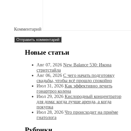
Комментарий
Новые статьи
Авг 07, 2026
New Balance 530: Икона
стритстайла
Авг 06, 2026
С чего начать подготовку
свадьбы, чтобы всё прошло спокойно
Июл 31, 2026
Как эффективно лечить
гонартроз колена
Июл 29, 2026
Кислородный концентратор
для дома: когда лучше аренда, а когда
покупка
Июл 28, 2026
Что происходит на приёме
гнатолога
Рубрики