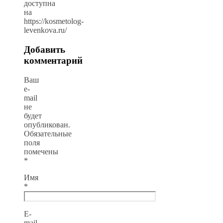
доступна
на
https://kosmetolog-
levenkova.ru/
Добавить
комментарий
Ваш
e-
mail
не
будет
опубликован.
Обязательные
поля
помечены
*
Имя
*
E-
mail