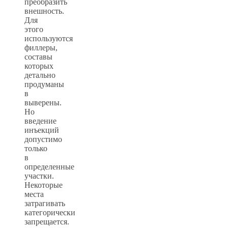
преобразить
внешность.
Для
этого
используются
филлеры,
составы
которых
детально
продуманы
в
выверены.
Но
введение
инъекций
допустимо
только
в
определенные
участки.
Некоторые
места
затрагивать
категорически
запрещается.