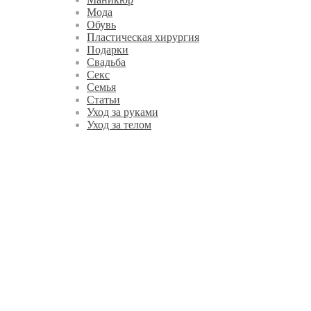
Мода
Обувь
Пластическая хирургия
Подарки
Свадьба
Секс
Семья
Статьи
Уход за руками
Уход за телом