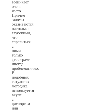
возникает
очень
часто.
Причем
заломы
оказываются
настолько
глубокими,
что
справиться
с
ними
только
филлерами
иногда
проблематично.
В
подобных
ситуациях
методика
используется
вкупе
с
диспортом
или