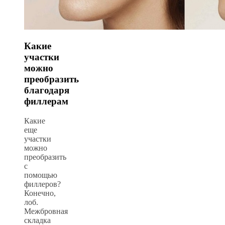
Какие
участки
можно
преобразить
благодаря
филлерам
Какие
еще
участки
можно
преобразить
с
помощью
филлеров?
Конечно,
лоб.
Межбровная
складка