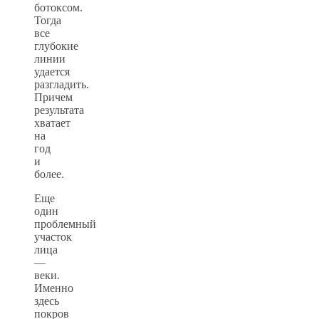
ботоксом.
Тогда
все
глубокие
линии
удается
разгладить.
Причем
результата
хватает
на
год
и
более.
Еще
один
проблемный
участок
лица
—
веки.
Именно
здесь
покров