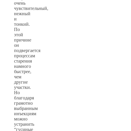
очень
чувствительный,
нежный
и
тонкий.
По
этой
причине
он
подвергается
процессам
старения
намного
быстрее,
чем
другие
участки.
Но
благодаря
грамотно
выбранным
инъекциям
можно
устранить
“гусиные