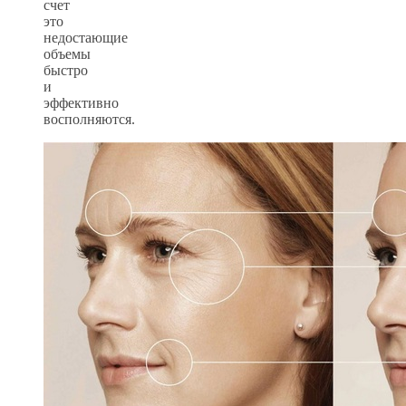
счет
это
недостающие
объемы
быстро
и
эффективно
восполняются.