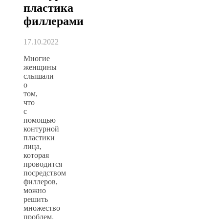
пластика
филлерами
17.10.2022
Многие
женщины
слышали
о
том,
что
с
помощью
контурной
пластики
лица,
которая
проводится
посредством
филлеров,
можно
решить
множество
проблем.