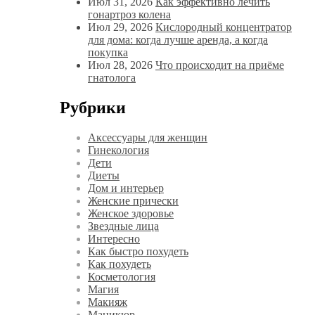
Июл 31, 2026
Как эффективно лечить
гонартроз колена
Июл 29, 2026
Кислородный концентратор
для дома: когда лучше аренда, а когда
покупка
Июл 28, 2026
Что происходит на приёме
гнатолога
Рубрики
Аксессуары для женщин
Гинекология
Дети
Диеты
Дом и интерьер
Женские прически
Женское здоровье
Звездные лица
Интересно
Как быстро похудеть
Как похудеть
Косметология
Магия
Макияж
Маникюр