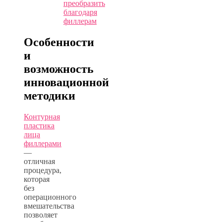
преобразить
благодаря
филлерам
Особенности
и
возможность
инновационной
методики
Контурная
пластика
лица
филлерами
—
отличная
процедура,
которая
без
операционного
вмешательства
позволяет