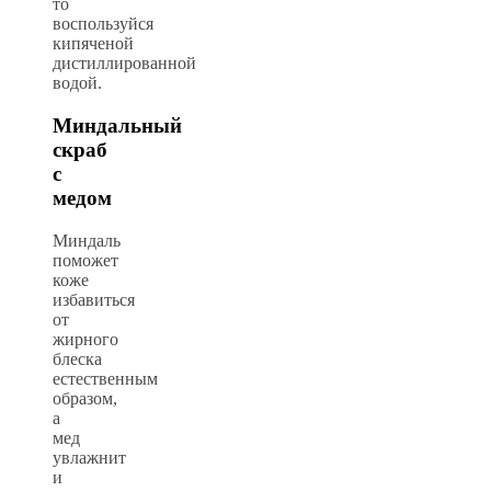
то
воспользуйся
кипяченой
дистиллированной
водой.
Миндальный
скраб
с
медом
Миндаль
поможет
коже
избавиться
от
жирного
блеска
естественным
образом,
а
мед
увлажнит
и