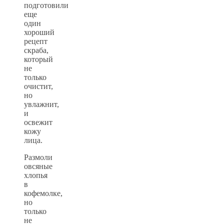
подготовили
еще
один
хороший
рецепт
скраба,
который
не
только
очистит,
но
увлажнит,
и
освежит
кожу
лица.
Размоли
овсяные
хлопья
в
кофемолке,
но
только
не