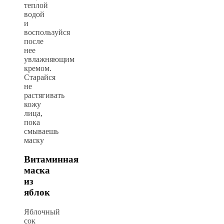
теплой
водой
и
воспользуйся
после
нее
увлажняющим
кремом.
Старайся
не
растягивать
кожу
лица,
пока
смываешь
маску
Витаминная
маска
из
яблок
Яблочный
сок