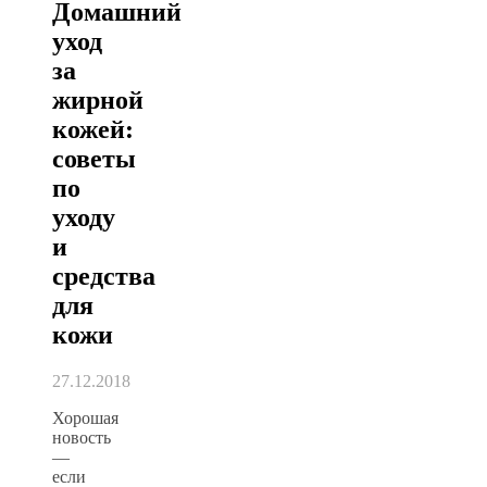
Домашний
уход
за
жирной
кожей:
советы
по
уходу
и
средства
для
кожи
27.12.2018
Хорошая
новость
—
если