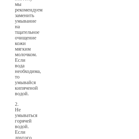
мы
рекомендуем
заменить
умывание
на
тщательное
очищение
кожи
мягким
молочком.
Если
вода
необходима,
то
умывайся
кипяченой
водой.
2.
Не
умываться
горячей
водой.
Если
другого