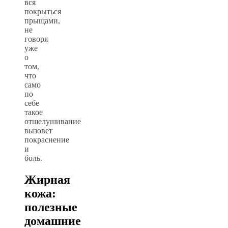
вся
покрыться
прыщами,
не
говоря
уже
о
том,
что
само
по
себе
такое
отшелушивание
вызовет
покраснение
и
боль.
Жирная
кожа:
полезные
домашние