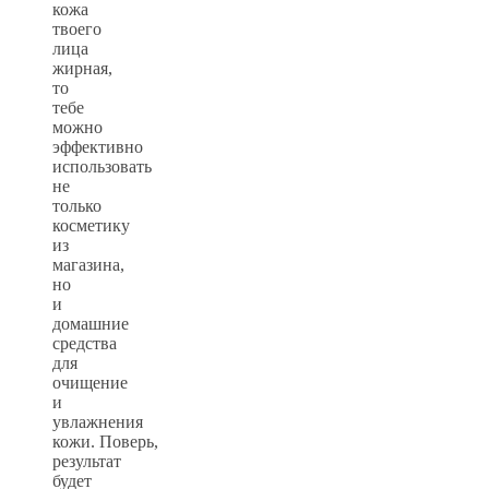
кожа
твоего
лица
жирная,
то
тебе
можно
эффективно
использовать
не
только
косметику
из
магазина,
но
и
домашние
средства
для
очищение
и
увлажнения
кожи. Поверь,
результат
будет