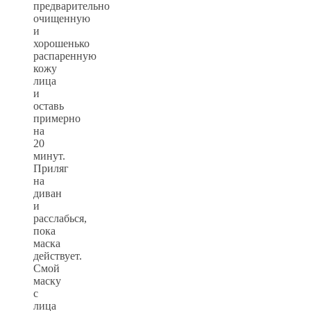
предварительно
очищенную
и
хорошенько
распаренную
кожу
лица
и
оставь
примерно
на
20
минут.
Приляг
на
диван
и
расслабься,
пока
маска
действует.
Смой
маску
с
лица