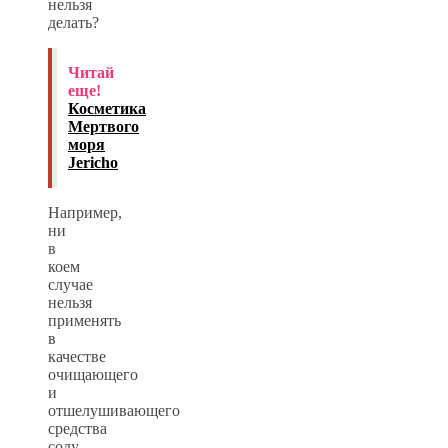
нельзя
делать?
Читай
еще!
Косметика
Мертвого
моря
Jericho
Например,
ни
в
коем
случае
нельзя
применять
в
качестве
очищающего
и
отшелушивающего
средства
соду