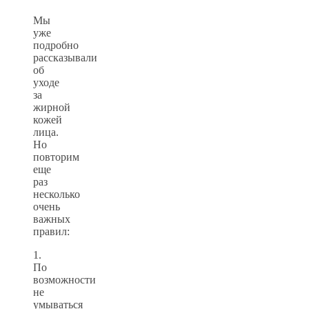
Мы
уже
подробно
рассказывали
об
уходе
за
жирной
кожей
лица.
Но
повторим
еще
раз
несколько
очень
важных
правил:
1.
По
возможности
не
умываться