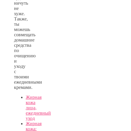
ничуть
не
хуже.
Также,
ты
можешь
совмещать
домашние
средства
по
очищению
и
уходу
с
твоими
ежедневными
кремами.
Жирная
кожа
лица,
ежедневный
уход
Жирная
кожа: