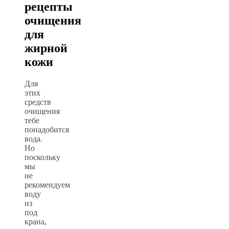
рецепты
очищения
для
жирной
кожи
Для
этих
средств
очищения
тебе
понадобится
вода.
Но
поскольку
мы
не
рекомендуем
воду
из
под
крана,