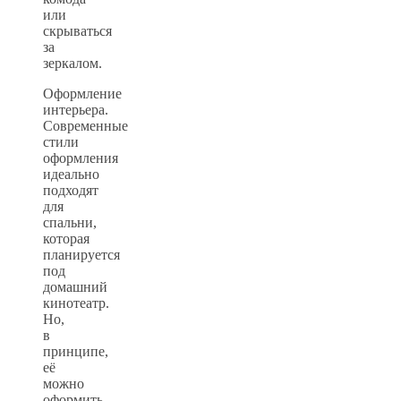
или
скрываться
за
зеркалом.
Оформление
интерьера.
Современные
стили
оформления
идеально
подходят
для
спальни,
которая
планируется
под
домашний
кинотеатр.
Но,
в
принципе,
её
можно
оформить