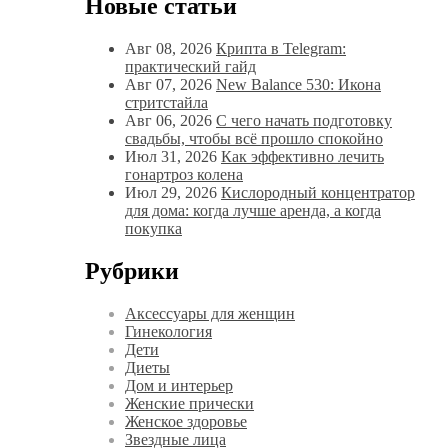
Новые статьи
Авг 08, 2026
Крипта в Telegram:
практический гайд
Авг 07, 2026
New Balance 530: Икона
стритстайла
Авг 06, 2026
С чего начать подготовку
свадьбы, чтобы всё прошло спокойно
Июл 31, 2026
Как эффективно лечить
гонартроз колена
Июл 29, 2026
Кислородный концентратор
для дома: когда лучше аренда, а когда
покупка
Рубрики
Аксессуары для женщин
Гинекология
Дети
Диеты
Дом и интерьер
Женские прически
Женское здоровье
Звездные лица