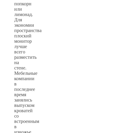
попкорн
или
лимонад.
Для
экономии
пространства
плоский
монитор
лучше
всего
разместить
на
стене.
Мебельные
компании
в
последнее
время
занялись
выпуском
кроватей
со
встроенным
в
изножье