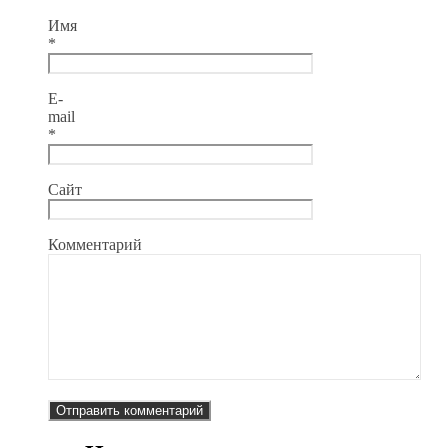
Имя
*
E-
mail
*
Сайт
Комментарий