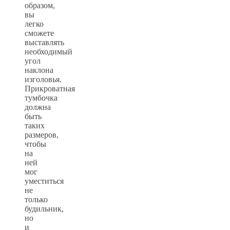
образом,
вы
легко
сможете
выставлять
необходимый
угол
наклона
изголовья.
Прикроватная
тумбочка
должна
быть
таких
размеров,
чтобы
на
ней
мог
уместиться
не
только
будильник,
но
и