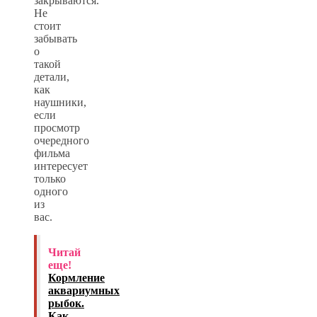
закрываются.
Не
стоит
забывать
о
такой
детали,
как
наушники,
если
просмотр
очередного
фильма
интересует
только
одного
из
вас.
Читай
еще!
Кормление
аквариумных
рыбок.
Как