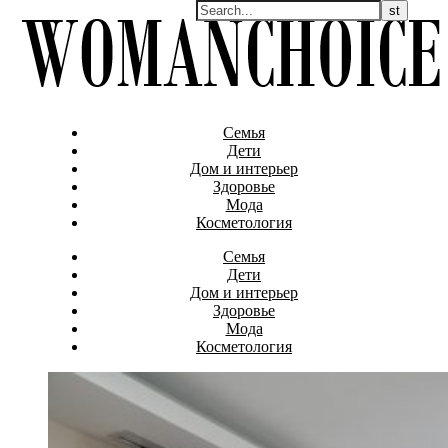
Семья
Дети
Дом и интерьер
Здоровье
Мода
Косметология
Семья
Дети
Дом и интерьер
Здоровье
Мода
Косметология