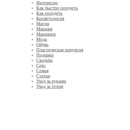
Интересно
Как быстро похудеть
Как похудеть
Косметология
Магия
Макияж
Маникюр
Мода
Обувь
Пластическая хирургия
Подарки
Свадьба
Секс
Семья
Статьи
Уход за руками
Уход за телом