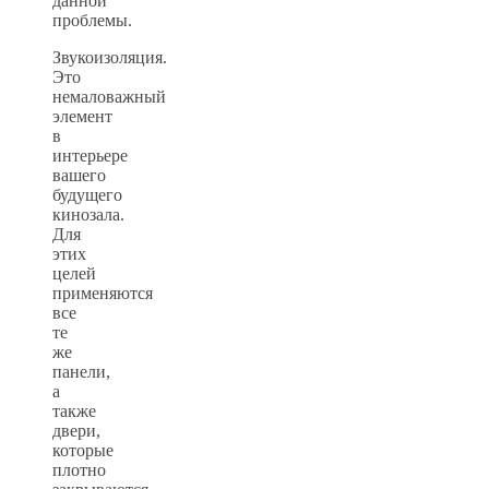
данной
проблемы.
Звукоизоляция.
Это
немаловажный
элемент
в
интерьере
вашего
будущего
кинозала.
Для
этих
целей
применяются
все
те
же
панели,
а
также
двери,
которые
плотно