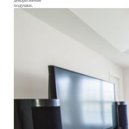
декоративные
подушки.