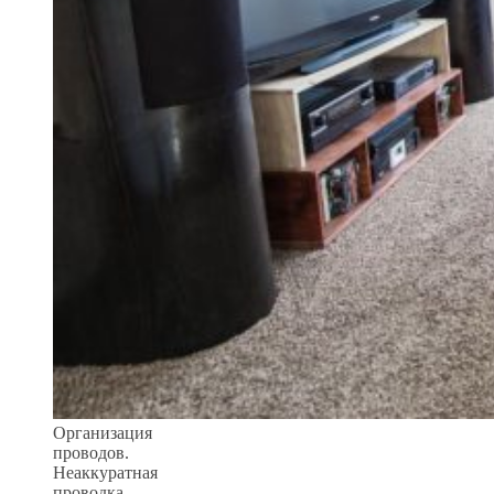
Организация
проводов.
Неаккуратная
проводка