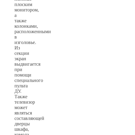
плоским
монитором,
а
также
колонками,
расположенными
в
изголовье.
Из
секции
экран
выдвигается
при
помощи
специального
пульта
ДУ.
Также
телевизор
может
являться
составляющей
дверцы
шкафа,
комода