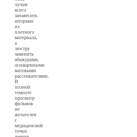
лучше
всего
занавесить
шторами
из
плотного
материала,
а
люстру
заменить
абажурами,
оснащенными
матовыми
рассеивателями.
В
полной
темноте
просмотр
фильмов
не
желателен
с
медицинской
точки
зрения,