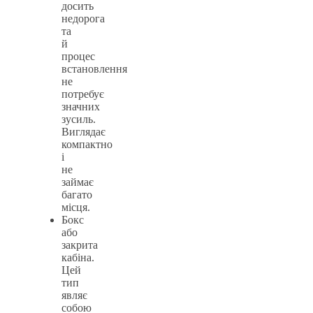
досить
недорога
та
й
процес
встановлення
не
потребує
значних
зусиль.
Виглядає
компактно
і
не
займає
багато
місця.
Бокс
або
закрита
кабіна.
Цей
тип
являє
собою