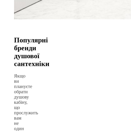
Популярні
бренди
душової
сантехніки
Якщо
ви
плануєте
обрати
душову
кабіну,
що
прослужить
вам
не
один