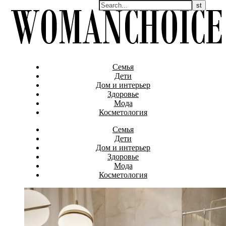
Семья
Дети
Дом и интерьер
Здоровье
Мода
Косметология
Семья
Дети
Дом и интерьер
Здоровье
Мода
Косметология