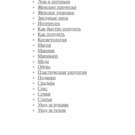
Дом и интерьер
Женские прически
Женское здоровье
Звездные лица
Интересно
Как быстро похудеть
Как похудеть
Косметология
Магия
Макияж
Маникюр
Мода
Обувь
Пластическая хирургия
Подарки
Свадьба
Секс
Семья
Статьи
Уход за руками
Уход за телом