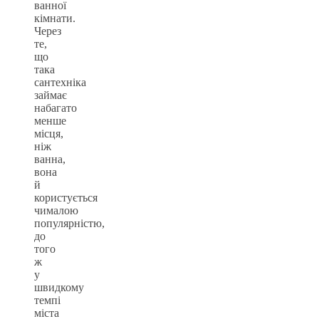
ванної
кімнати.
Через
те,
що
така
сантехніка
займає
набагато
менше
місця,
ніж
ванна,
вона
й
користується
чималою
популярністю,
до
того
ж
у
швидкому
темпі
міста