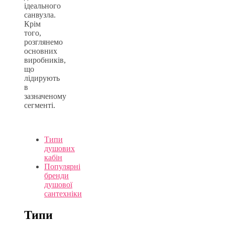
ідеального
санвузла.
Крім
того,
розглянемо
основних
виробників,
що
лідирують
в
зазначеному
сегменті.
Типи
душових
кабін
Популярні
бренди
душової
сантехніки
Типи