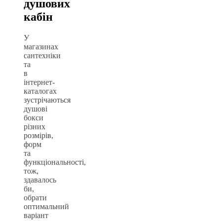
душових
кабін
У
магазинах
сантехніки
та
в
інтернет-
каталогах
зустрічаються
душові
бокси
різних
розмірів,
форм
та
функціональності,
тож,
здавалось
би,
обрати
оптимальний
варіант