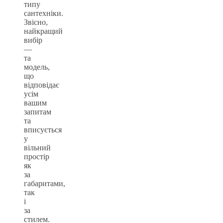
типу
сантехніки.
Звісно,
найкращий
вибір
—
та
модель,
що
відповідає
усім
вашим
запитам
та
вписується
у
вільний
простір
як
за
габаритами,
так
і
за
стилем.