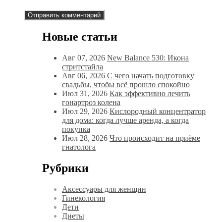
Новые статьи
Авг 07, 2026
New Balance 530: Икона
стритстайла
Авг 06, 2026
С чего начать подготовку
свадьбы, чтобы всё прошло спокойно
Июл 31, 2026
Как эффективно лечить
гонартроз колена
Июл 29, 2026
Кислородный концентратор
для дома: когда лучше аренда, а когда
покупка
Июл 28, 2026
Что происходит на приёме
гнатолога
Рубрики
Аксессуары для женщин
Гинекология
Дети
Диеты