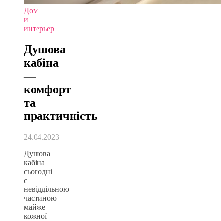
Дом
и
интерьер
Душова
кабіна
—
комфорт
та
практичність
24.04.2023
Душова
кабіна
сьогодні
є
невіддільною
частиною
майже
кожної