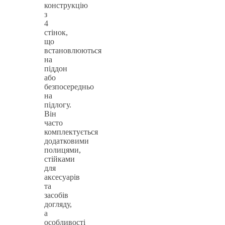
конструкцію
з
4
стінок,
що
встановлюються
на
піддон
або
безпосередньо
на
підлогу.
Він
часто
комплектується
додатковими
полицями,
стійками
для
аксесуарів
та
засобів
догляду,
а
особливості