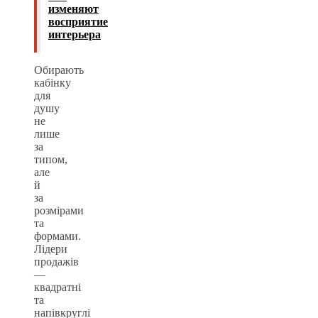
изменяют
восприятие
интерьера
Обирають
кабінку
для
душу
не
лише
за
типом,
але
й
за
розмірами
та
формами.
Лідери
продажів
—
квадратні
та
напівкруглі