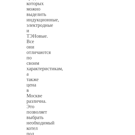
которых
можно
выделить
индукционные,
электродные
и
ТЭНовые.
Все
они
отличаются
по
своим
характеристикам,
а
также
цена
в
Москве
различна.
Это
позволяет
выбрать
необходимый
котел
под