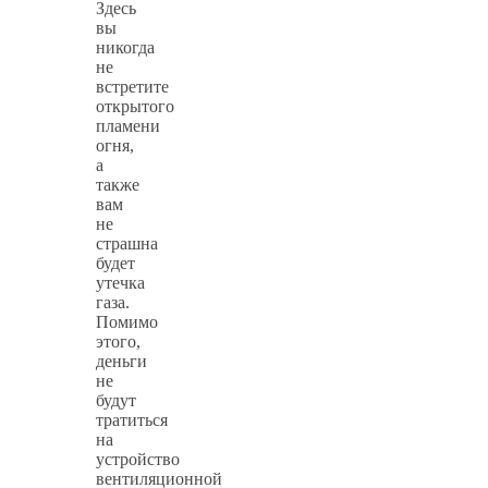
Здесь
вы
никогда
не
встретите
открытого
пламени
огня,
а
также
вам
не
страшна
будет
утечка
газа.
Помимо
этого,
деньги
не
будут
тратиться
на
устройство
вентиляционной