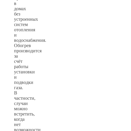
в
домах
без
устроенных
систем
отопления
и
водоснабжения.
Обогрев
производится
за
счёт
работы
установки
и
подводки
газа.
В
частности,
случаи
можно
встретить,
когда
нет
возможности