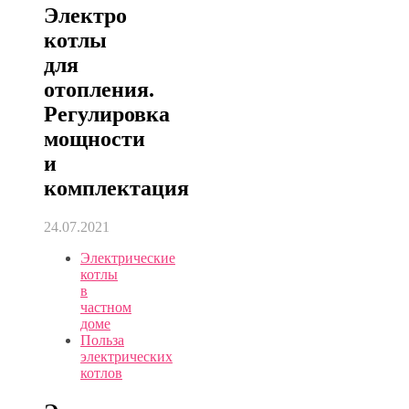
Электро
котлы
для
отопления.
Регулировка
мощности
и
комплектация
24.07.2021
Электрические
котлы
в
частном
доме
Польза
электрических
котлов