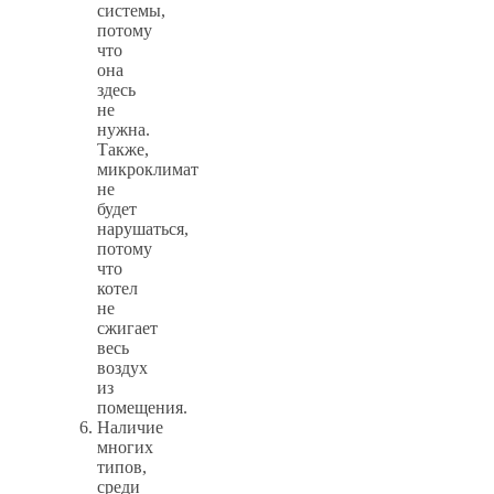
системы,
потому
что
она
здесь
не
нужна.
Также,
микроклимат
не
будет
нарушаться,
потому
что
котел
не
сжигает
весь
воздух
из
помещения.
Наличие
многих
типов,
среди