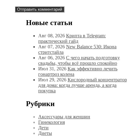
Новые статьи
Авг 08, 2026
Крипта в Telegram:
практический гайд
Авг 07, 2026
New Balance 530: Икона
стритстайла
Авг 06, 2026
С чего начать подготовку
свадьбы, чтобы всё прошло спокойно
Июл 31, 2026
Как эффективно лечить
гонартроз колена
Июл 29, 2026
Кислородный концентратор
для дома: когда лучше аренда, а когда
покупка
Рубрики
Аксессуары для женщин
Гинекология
Дети
Диеты