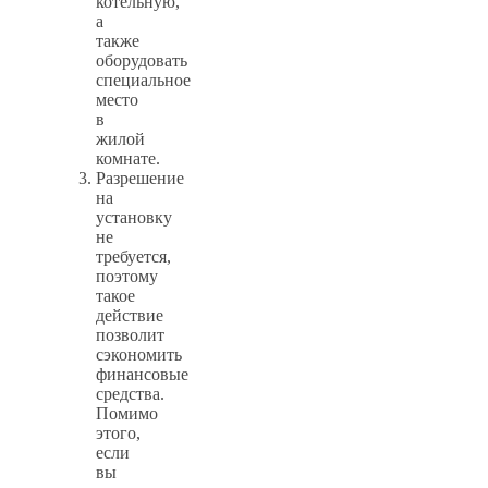
котельную,
а
также
оборудовать
специальное
место
в
жилой
комнате.
Разрешение
на
установку
не
требуется,
поэтому
такое
действие
позволит
сэкономить
финансовые
средства.
Помимо
этого,
если
вы