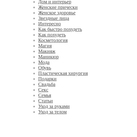
Дом и интерьер
Женские прически
Женское здоровье
Звездные лица
Интересно
Как быстро похудеть
Как похудеть
Косметология
Магия
Макияж
Маникюр
Мода
Обувь
Пластическая хирургия
Подарки
Свадьба
Секс
Семья
Статьи
Уход за руками
Уход за телом