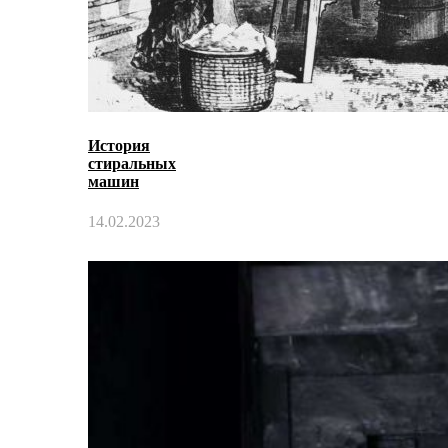
История
стиральных
машин
14.02.2023