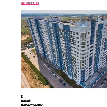
полностью
В
какой
новостройке