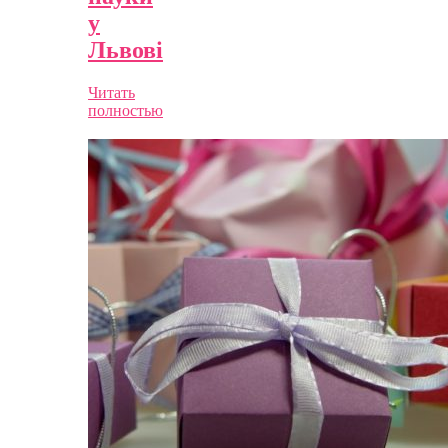
у
Львові
Читать
полностью