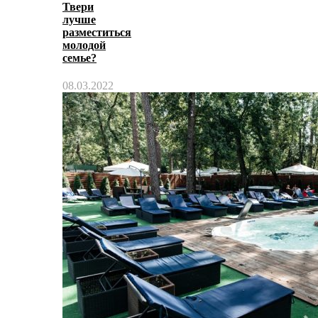
Твери
лучше
разместиться
молодой
семье?
08.03.2022