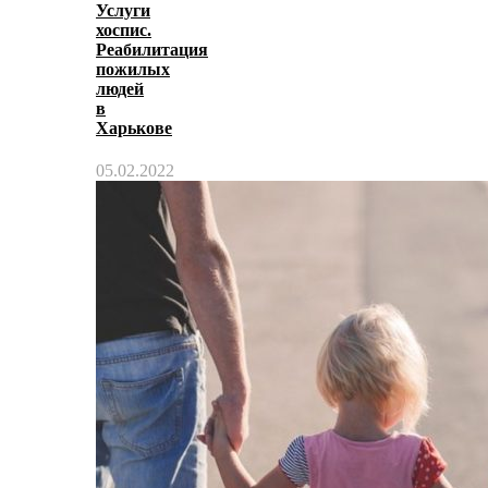
Услуги
хоспис.
Реабилитация
пожилых
людей
в
Харькове
05.02.2022