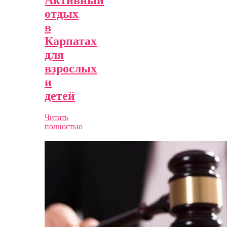
Активный
отдых
в
Карпатах
для
взрослых
и
детей
Читать
полностью