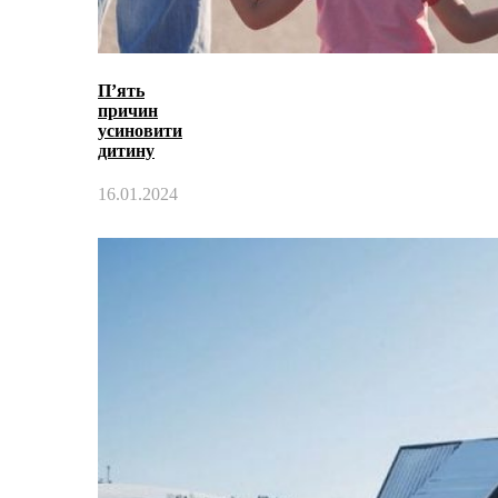
П’ять
причин
усиновити
дитину
16.01.2024