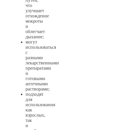
путей,
что
улучшает
отхождение
мокроты
и
облегчает
дыхание;
могут
использоваться
с
разными
лекарственными
препаратами
и
готовыми
аптечными
растворами;
подходят
для
использования
как
взрослых,
так
и