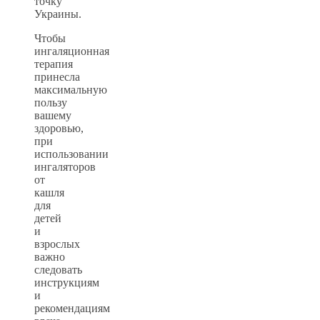
точку
Украины.
Чтобы
ингаляционная
терапия
принесла
максимальную
пользу
вашему
здоровью,
при
использовании
ингаляторов
от
кашля
для
детей
и
взрослых
важно
следовать
инструкциям
и
рекомендациям