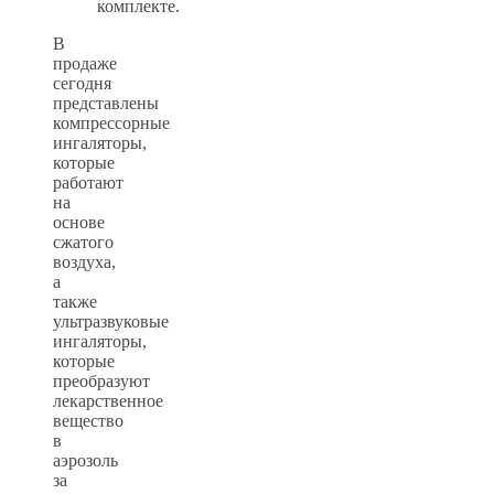
комплекте.
В
продаже
сегодня
представлены
компрессорные
ингаляторы,
которые
работают
на
основе
сжатого
воздуха,
а
также
ультразвуковые
ингаляторы,
которые
преобразуют
лекарственное
вещество
в
аэрозоль
за