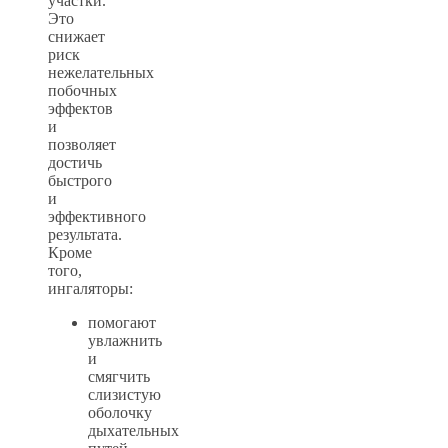
участки.
Это
снижает
риск
нежелательных
побочных
эффектов
и
позволяет
достичь
быстрого
и
эффективного
результата.
Кроме
того,
ингаляторы:
помогают
увлажнить
и
смягчить
слизистую
оболочку
дыхательных