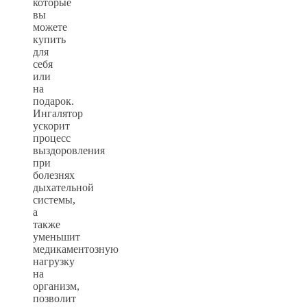
которые
вы
можете
купить
для
себя
или
на
подарок.
Ингалятор
ускорит
процесс
выздоровления
при
болезнях
дыхательной
системы,
а
также
уменьшит
медикаментозную
нагрузку
на
организм,
позволит