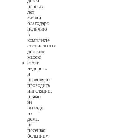
детей
первых
лет
жизни
благодаря
наличию
в
комплекте
специальных
детских
масок;
стоят
недорого
и
позволяют
проводить
ингаляции,
прямо
не
выходя
из
дома,
не
посещая
больницу.