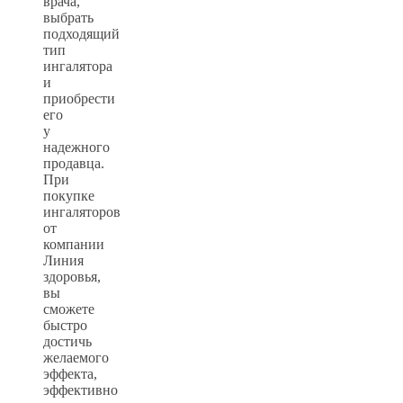
врача,
выбрать
подходящий
тип
ингалятора
и
приобрести
его
у
надежного
продавца.
При
покупке
ингаляторов
от
компании
Линия
здоровья,
вы
сможете
быстро
достичь
желаемого
эффекта,
эффективно