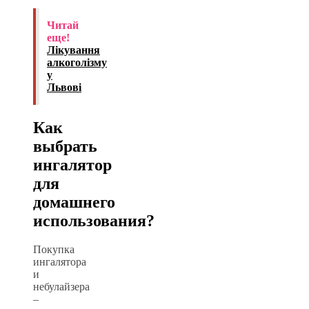
Читай
еще!
Лікування
алкоголізму
у
Львові
Как
выбрать
ингалятор
для
домашнего
использования?
Покупка
ингалятора
и
небулайзера
–