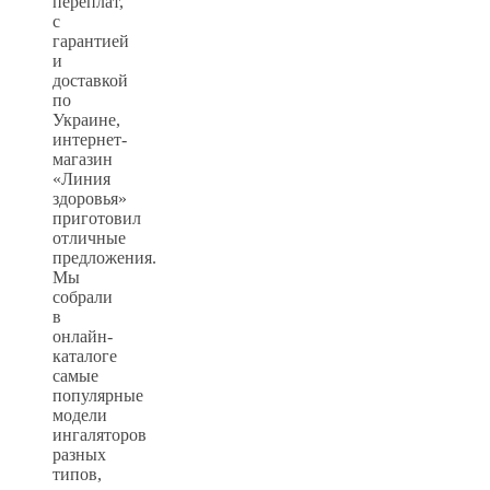
переплат,
с
гарантией
и
доставкой
по
Украине,
интернет-
магазин
«Линия
здоровья»
приготовил
отличные
предложения.
Мы
собрали
в
онлайн-
каталоге
самые
популярные
модели
ингаляторов
разных
типов,