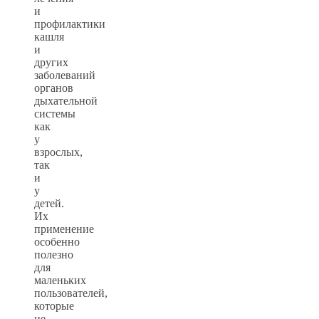
и
профилактики
кашля
и
других
заболеваний
органов
дыхательной
системы
как
у
взрослых,
так
и
у
детей.
Их
применение
особенно
полезно
для
маленьких
пользователей,
которые
не