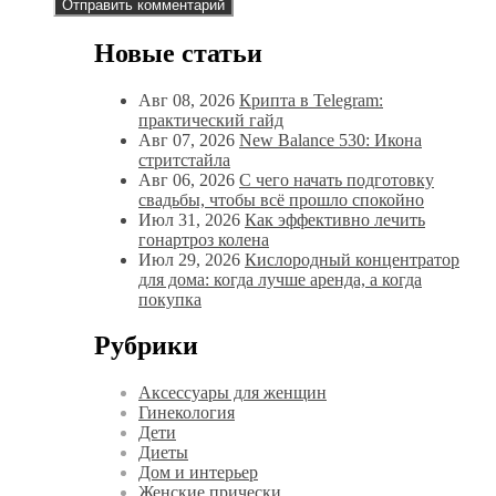
Новые статьи
Авг 08, 2026
Крипта в Telegram:
практический гайд
Авг 07, 2026
New Balance 530: Икона
стритстайла
Авг 06, 2026
С чего начать подготовку
свадьбы, чтобы всё прошло спокойно
Июл 31, 2026
Как эффективно лечить
гонартроз колена
Июл 29, 2026
Кислородный концентратор
для дома: когда лучше аренда, а когда
покупка
Рубрики
Аксессуары для женщин
Гинекология
Дети
Диеты
Дом и интерьер
Женские прически