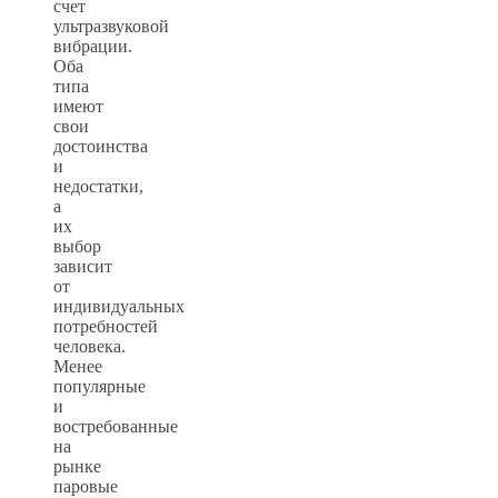
счет
ультразвуковой
вибрации.
Оба
типа
имеют
свои
достоинства
и
недостатки,
а
их
выбор
зависит
от
индивидуальных
потребностей
человека.
Менее
популярные
и
востребованные
на
рынке
паровые