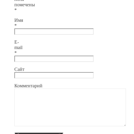
помечены
*
Имя
*
E-
mail
*
Сайт
Комментарий