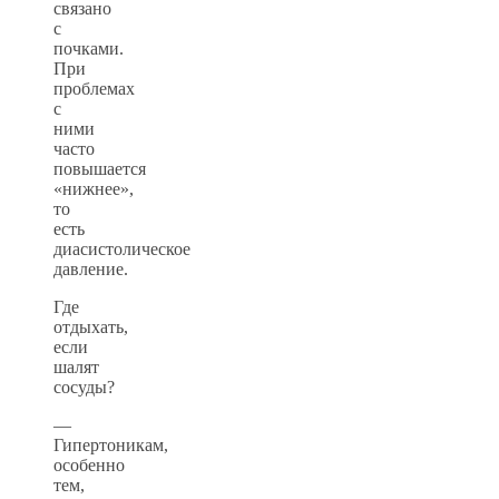
связано
с
почками.
При
проблемах
с
ними
часто
повышается
«нижнее»,
то
есть
диасистолическое
давление.
Где
отдыхать,
если
шалят
сосуды?
—
Гипертоникам,
особенно
тем,