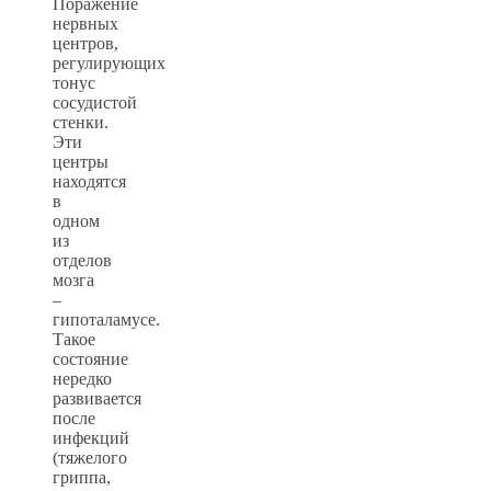
Поражение
нервных
центров,
регулирующих
тонус
сосудистой
стенки.
Эти
центры
находятся
в
одном
из
отделов
мозга
–
гипоталамусе.
Такое
состояние
нередко
развивается
после
инфекций
(тяжелого
гриппа,