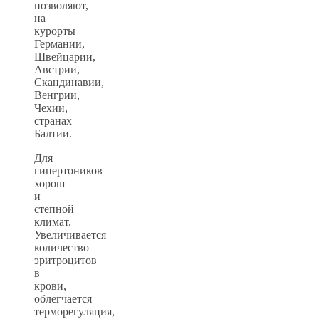
позволяют,
на
курорты
Германии,
Швейцарии,
Австрии,
Скандинавии,
Венгрии,
Чехии,
странах
Балтии.
Для
гипертоников
хорош
и
степной
климат.
Увеличивается
количество
эритроцитов
в
крови,
облегчается
терморегуляция,