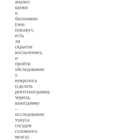
анализ
крови
и
биохимию
(они
покажут,
есть
ли
скрытое
воспаление),
и
пройти
обследование
у
невролога
(сделать
рентгенограмму
черепа,
вазограмму
–
исследование
тонуса
сосудов
головного
мозга).