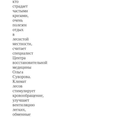
кто
страдает
частыми
кризами,
очень
полезен
отдых
в
лесистой
местности,
считает
специалист
Центра
восстановительной
медицины
Ольга
Суворова.
Климат
лесов
стимулирует
кровообращение,
улучшает
вентиляцию
легких,
обменные