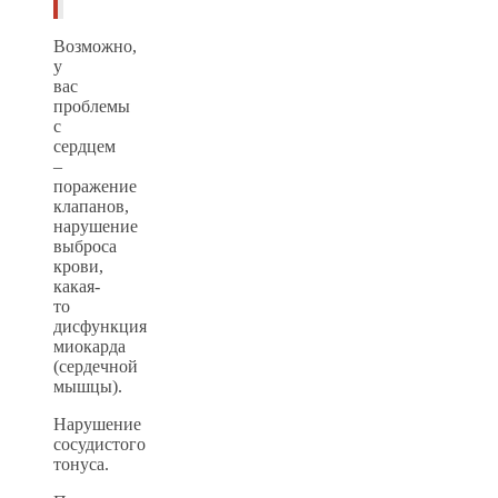
Возможно,
у
вас
проблемы
с
сердцем
–
поражение
клапанов,
нарушение
выброса
крови,
какая-
то
дисфункция
миокарда
(сердечной
мышцы).
Нарушение
сосудистого
тонуса.