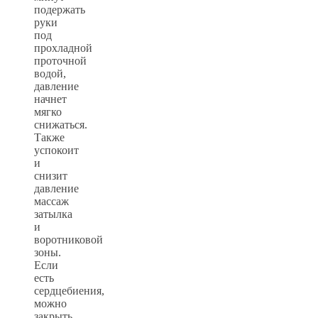
подержать
руки
под
прохладной
проточной
водой,
давление
начнет
мягко
снижаться.
Также
успокоит
и
снизит
давление
массаж
затылка
и
воротниковой
зоны.
Если
есть
сердцебиения,
можно
закрыть