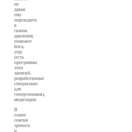
не
давая
ему
переходить
в
скачок
давления,
поможет
йога,
ушу
(есть
программы
этих
занятий,
разработанные
специально
для
гипертоников),
медитация.
В
плане
снятия
тревоги
и