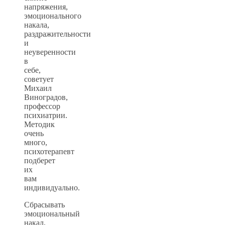
напряжения,
эмоционального
накала,
раздражительности
и
неуверенности
в
себе,
советует
Михаил
Виноградов,
профессор
психиатрии.
Методик
очень
много,
психотерапевт
подберет
их
вам
индивидуально.
Сбрасывать
эмоциональный
накал,