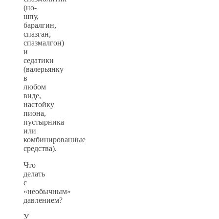
(но-
шпу,
баралгин,
спазган,
спазмалгон)
и
седатики
(валерьянку
в
любом
виде,
настойку
пиона,
пустырника
или
комбинированные
средства).
Что
делать
с
«необычным»
давлением?
У