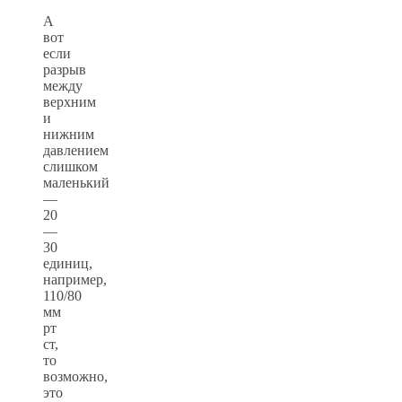
А
вот
если
разрыв
между
верхним
и
нижним
давлением
слишком
маленький
—
20
—
30
единиц,
например,
110/80
мм
рт
ст,
то
возможно,
это