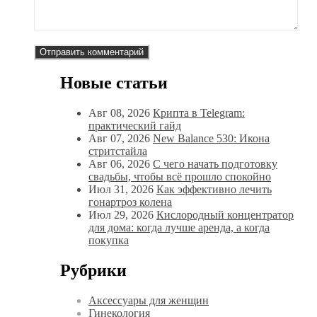
Новые статьи
Авг 08, 2026
Крипта в Telegram:
практический гайд
Авг 07, 2026
New Balance 530: Икона
стритстайла
Авг 06, 2026
С чего начать подготовку
свадьбы, чтобы всё прошло спокойно
Июл 31, 2026
Как эффективно лечить
гонартроз колена
Июл 29, 2026
Кислородный концентратор
для дома: когда лучше аренда, а когда
покупка
Рубрики
Аксессуары для женщин
Гинекология