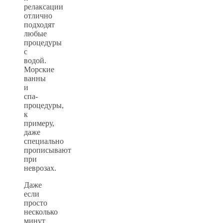
релаксации
отлично
подходят
любые
процедуры
с
водой.
Морские
ванны
и
спа-
процедуры,
к
примеру,
даже
специально
прописывают
при
неврозах.
Даже
если
просто
несколько
минут