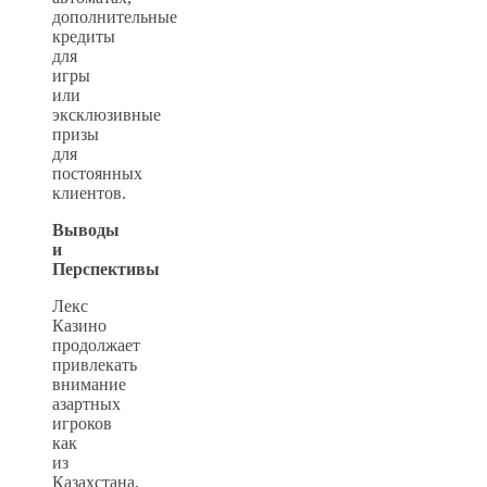
дополнительные
кредиты
для
игры
или
эксклюзивные
призы
для
постоянных
клиентов.
Выводы
и
Перспективы
Лекс
Казино
продолжает
привлекать
внимание
азартных
игроков
как
из
Казахстана,