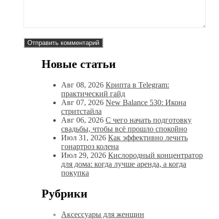
Новые статьи
Авг 08, 2026
Крипта в Telegram:
практический гайд
Авг 07, 2026
New Balance 530: Икона
стритстайла
Авг 06, 2026
С чего начать подготовку
свадьбы, чтобы всё прошло спокойно
Июл 31, 2026
Как эффективно лечить
гонартроз колена
Июл 29, 2026
Кислородный концентратор
для дома: когда лучше аренда, а когда
покупка
Рубрики
Аксессуары для женщин