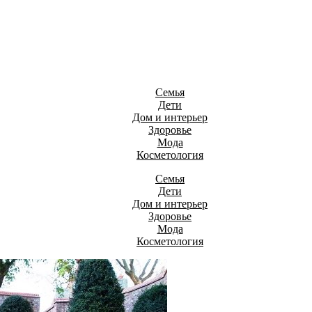
Семья
Дети
Дом и интерьер
Здоровье
Мода
Косметология
Семья
Дети
Дом и интерьер
Здоровье
Мода
Косметология