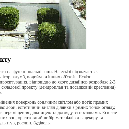
екту
а на функціональні зони. На ескізі відзначається
ігор, клумб, водойм та інших об'єктів. Ескізи
проектування, відповідно до якого дизайнер розробляє 2-3
ої складової проекту (дендроплан та посадковий креслення),
.
мінення поверхонь сонячним світлом або потік прямих
с доби, естетичний вигляд ділянки з різних точок огляду,
ь переміщення дільницею та догляду за посадками. Ескізне
их зон, орієнтовний вибір матеріалів для декору та
ульптур, рослин, будівель.