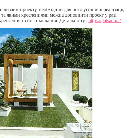
 дизайн-проекту, необхідний для його успішної реалізації,
у та якими кресленнями можна доповнити проект у разі
реслення та його завдання. Детально тут
https://galsad.ua/
.