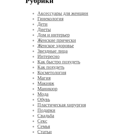
Рубрики
Аксессуары для женщин
Гинекология
Дети
Диеты
Дом и интерьер
Женские прически
Женское здоровье
Звездные лица
Интересно
Как быстро похудеть
Как похудеть
Косметология
Магия
Макияж
Маникюр
Мода
Обувь
Пластическая хирургия
Подарки
Свадьба
Секс
Семья
Статьи