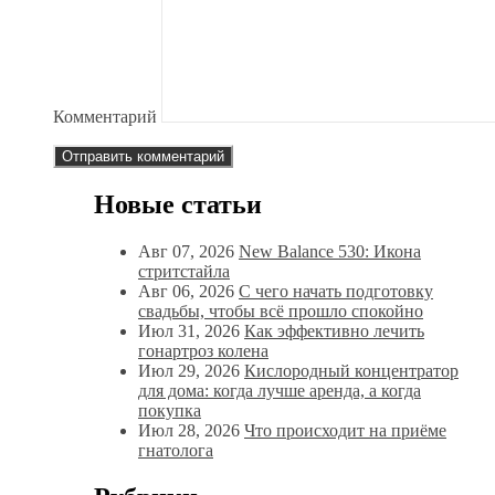
Комментарий
Новые статьи
Авг 07, 2026
New Balance 530: Икона
стритстайла
Авг 06, 2026
С чего начать подготовку
свадьбы, чтобы всё прошло спокойно
Июл 31, 2026
Как эффективно лечить
гонартроз колена
Июл 29, 2026
Кислородный концентратор
для дома: когда лучше аренда, а когда
покупка
Июл 28, 2026
Что происходит на приёме
гнатолога