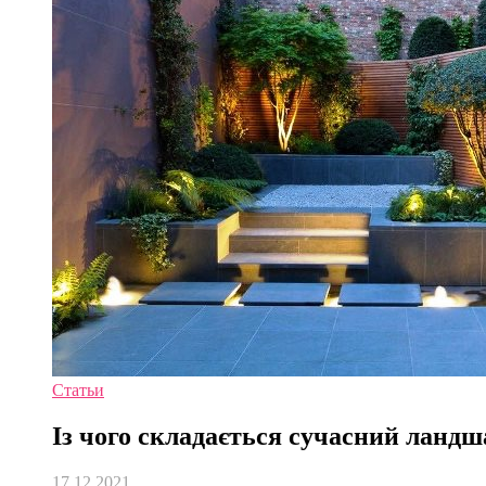
Статьи
Із чого складається сучасний ланд
17.12.2021