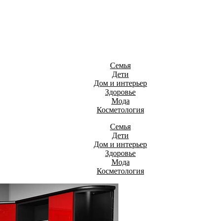
Семья
Дети
Дом и интерьер
Здоровье
Мода
Косметология
Семья
Дети
Дом и интерьер
Здоровье
Мода
Косметология