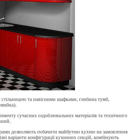
ж стільницею та навісними шафками, глибина тумб,
 мийка).
именту сучасних оздоблювальних матеріалів та технічного
жний.
рограми дозволяють побачити майбутню кухню на замовлення
ізні варіанти конфігурації кухонних секцій, комбінують