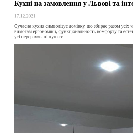
Кухні на замовлення у Львові та інт
17.12.2021
Сучасна кухня символізує домівку, що збирає разом усіх ч
вимогам ергономіки, функціональності, комфорту та есте
усі перераховані пункти.