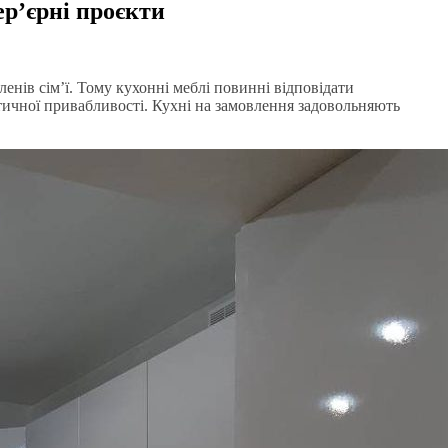
ер’єрні проєкти
ленів сім’ї. Тому кухонні меблі повинні відповідати
тичної привабливості. Кухні на замовлення задовольняють