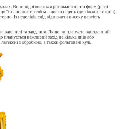
ходах. Вони відрізняються різноманітністю форм (різні
що їх наповнити гелієм – довго парять (до кількох тижнів).
орно. Із недоліків слід відзначити високу вартість
на ваші цілі та завдання. Якщо ви плануєте одноденний
о планується важливий захід на кілька днів або
 латексні з обробкою, а також фольговані кулі.