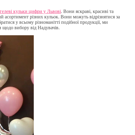
гелеві кульки цифри у Львові
. Вони яскраві, красиві та
й асортимент різних кульок. Вони можуть відрізнятися за
атися у всьому різноманітті подібної продукції, ми
и щодо вибору від Надувачів.