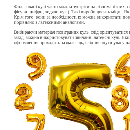
Фольговані кулі часто можна зустріти на різноманітних за
фігури, цифри, ходячи кулі). Такі вироби досить міцні. Як
Крім того, вони за необхідності їх можна використати повт
порівняно з латексними аналогами.
Вибираючи матеріал повітряних куль, слід орієнтуватися 
захід, можна використовувати звичайні латексні кулі. Якщ
оформлення проходить заздалегідь, слід звернути увагу на