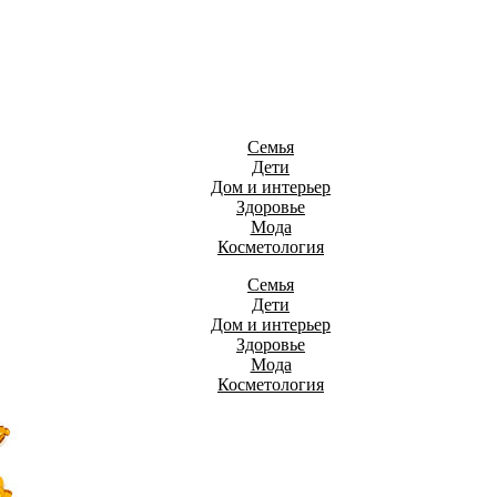
Семья
Дети
Дом и интерьер
Здоровье
Мода
Косметология
Семья
Дети
Дом и интерьер
Здоровье
Мода
Косметология