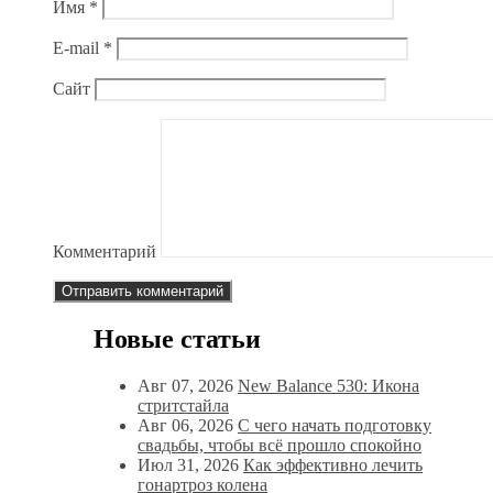
Имя
*
E-mail
*
Сайт
Комментарий
Новые статьи
Авг 07, 2026
New Balance 530: Икона
стритстайла
Авг 06, 2026
С чего начать подготовку
свадьбы, чтобы всё прошло спокойно
Июл 31, 2026
Как эффективно лечить
гонартроз колена