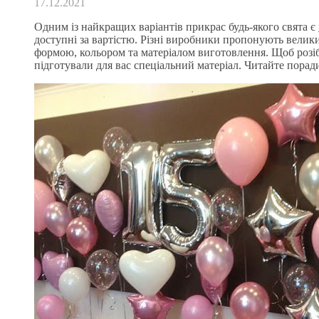
17.12.2021
Одним із найкращих варіантів прикрас будь-якого свята є
доступні за вартістю. Різні виробники пропонують велики
формою, кольором та матеріалом виготовлення. Щоб розібр
підготували для вас спеціальний матеріал. Читайте порад