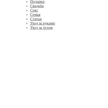
Подарки
Свадьба
Секс
Семья
Статьи
Уход за руками
Уход за телом