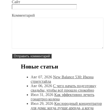
Сайт
Комментарий
Новые статьи
Авг 07, 2026
New Balance 530: Икона
стритстайла
Авг 06, 2026
С чего начать подготовку
свадьбы, чтобы всё прошло спокойно
Июл 31, 2026
Как эффективно лечить
гонартроз колена
Июл 29, 2026
Кислородный концентратор
для дома: когда лучше аренда, а когда