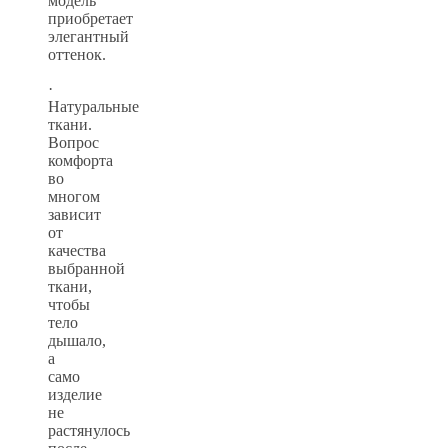
модель
приобретает
элегантный
оттенок.
·
Натуральные
ткани.
Вопрос
комфорта
во
многом
зависит
от
качества
выбранной
ткани,
чтобы
тело
дышало,
а
само
изделие
не
растянулось