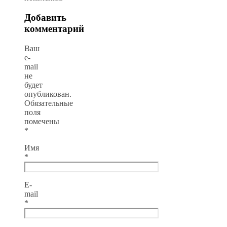
Добавить
комментарий
Ваш
e-
mail
не
будет
опубликован.
Обязательные
поля
помечены
*
Имя
*
E-
mail
*