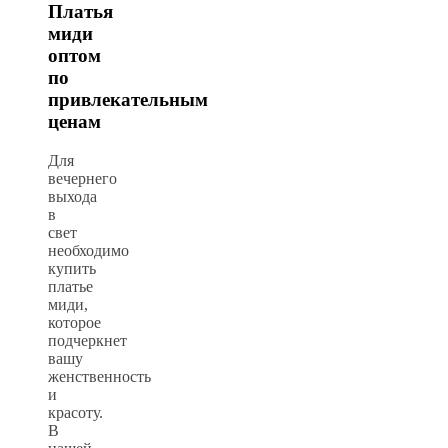
Платья
миди
оптом
по
привлекательным
ценам
Для
вечернего
выхода
в
свет
необходимо
купить
платье
миди,
которое
подчеркнет
вашу
женственность
и
красоту.
В