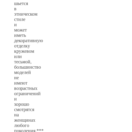
шьется
в
этническом
стиле
и
может
иметь
декоративную
отделку
кружевом
или
тесьмой,
большинство
моделей
не
имеют
возрастных
ограничений
и
хорошо
смотрятся
на
женщинах
любого
поколения.***