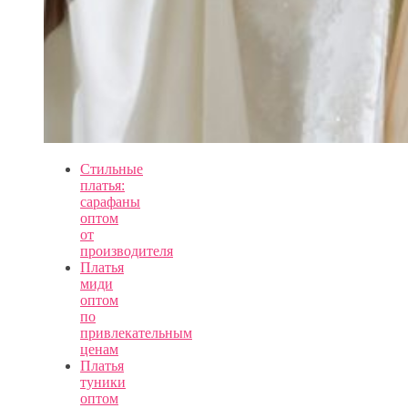
Стильные
платья:
сарафаны
оптом
от
производителя
Платья
миди
оптом
по
привлекательным
ценам
Платья
туники
оптом