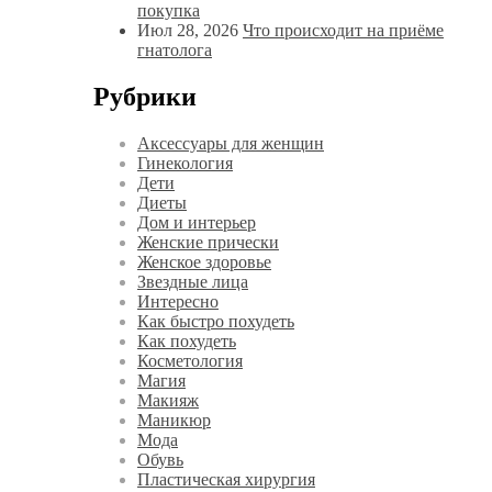
покупка
Июл 28, 2026
Что происходит на приёме
гнатолога
Рубрики
Аксессуары для женщин
Гинекология
Дети
Диеты
Дом и интерьер
Женские прически
Женское здоровье
Звездные лица
Интересно
Как быстро похудеть
Как похудеть
Косметология
Магия
Макияж
Маникюр
Мода
Обувь
Пластическая хирургия