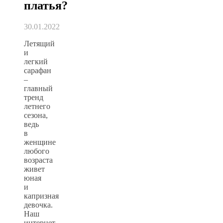
платья?
30.01.2022
Летящий
и
легкий
сарафан
–
главный
тренд
летнего
сезона,
ведь
в
женщине
любого
возраста
живет
юная
и
капризная
девочка.
Наш
интернет-