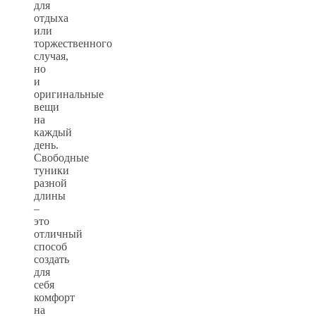
для
отдыха
или
торжественного
случая,
но
и
оригинальные
вещи
на
каждый
день.
Свободные
туники
разной
длины
–
это
отличный
способ
создать
для
себя
комфорт
на