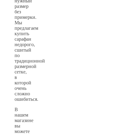
нужный
размер
без
примерки.
Мы
предлагаем
купить
сарафан
недорого,
сшитый
по
традиционной
размерной
сетке,
в
которой
очень
сложно
ошибиться.
В
нашем
магазине
вы
можете