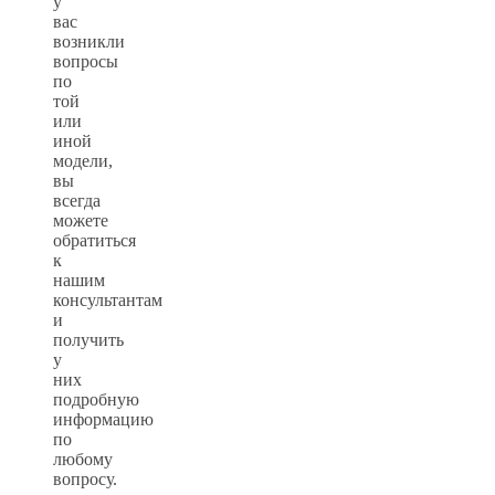
у
вас
возникли
вопросы
по
той
или
иной
модели,
вы
всегда
можете
обратиться
к
нашим
консультантам
и
получить
у
них
подробную
информацию
по
любому
вопросу.