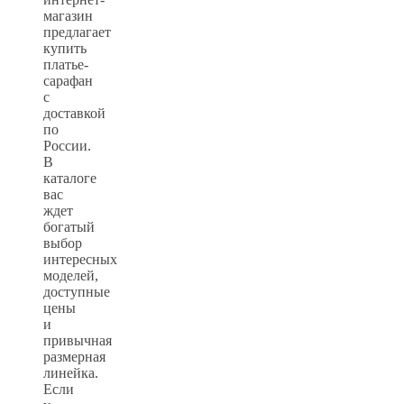
магазин
предлагает
купить
платье-
сарафан
с
доставкой
по
России.
В
каталоге
вас
ждет
богатый
выбор
интересных
моделей,
доступные
цены
и
привычная
размерная
линейка.
Если