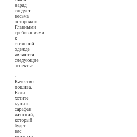
наряд
следует
весьма
осторожно.
Главными
требованиями
к
стильной
одежде
являются
следующие
аспекты:
·
Качество
пошива.
Если
хотите
купить
сарафан
женский,
который
будет
вас
украшать