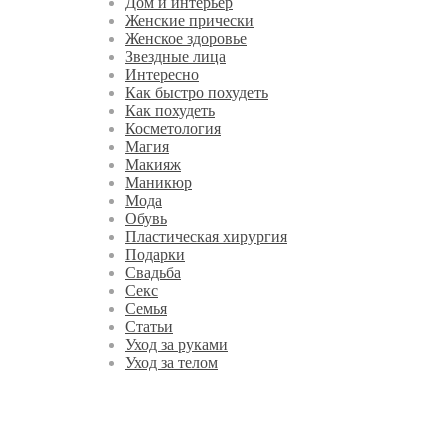
Дом и интерьер
Женские прически
Женское здоровье
Звездные лица
Интересно
Как быстро похудеть
Как похудеть
Косметология
Магия
Макияж
Маникюр
Мода
Обувь
Пластическая хирургия
Подарки
Свадьба
Секс
Семья
Статьи
Уход за руками
Уход за телом