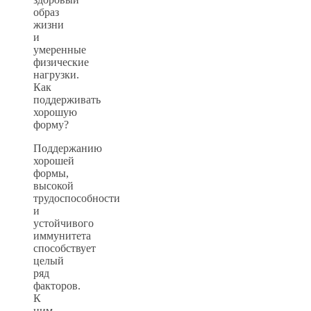
образ
жизни
и
умеренные
физические
нагрузки.
Как
поддерживать
хорошую
форму?
Поддержанию
хорошей
формы,
высокой
трудоспособности
и
устойчивого
иммунитета
способствует
целый
ряд
факторов.
К
ним,