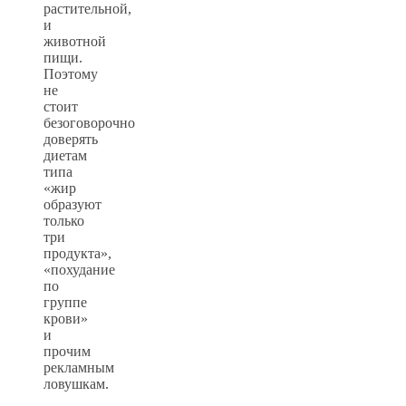
растительной,
и
животной
пищи.
Поэтому
не
стоит
безоговорочно
доверять
диетам
типа
«жир
образуют
только
три
продукта»,
«похудание
по
группе
крови»
и
прочим
рекламным
ловушкам.