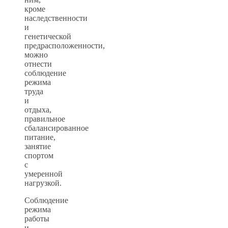
кроме
наследственности
и
генетической
предрасположенности,
можно
отнести
соблюдение
режима
труда
и
отдыха,
правильное
сбалансированное
питание,
занятие
спортом
с
умеренной
нагрузкой.
Соблюдение
режима
работы
и