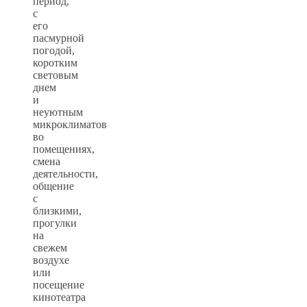
период,
с
его
пасмурной
погодой,
коротким
световым
днем
и
неуютным
микроклиматов
во
помещениях,
смена
деятельности,
общение
с
близкими,
прогулки
на
свежем
воздухе
или
посещение
кинотеатра