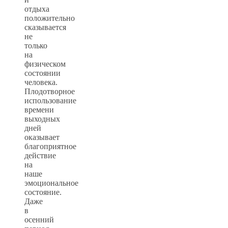
отдыха
положительно
сказывается
не
только
на
физическом
состоянии
человека.
Плодотворное
использование
времени
выходных
дней
оказывает
благоприятное
действие
на
наше
эмоциональное
состояние.
Даже
в
осенний