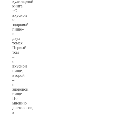
кулинарной
книге
«О
вкусной
и
здоровой
пище»
в
двух
томах.
Первый
том
–
о
вкусной
пище,
второй
–
о
здоровой
пище.
По
мнению
диетологов,
в