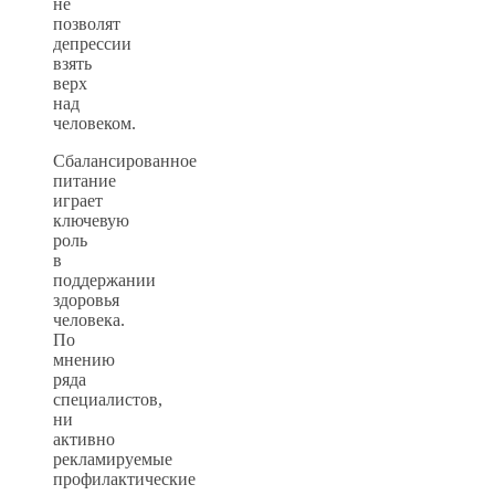
не
позволят
депрессии
взять
верх
над
человеком.
Сбалансированное
питание
играет
ключевую
роль
в
поддержании
здоровья
человека.
По
мнению
ряда
специалистов,
ни
активно
рекламируемые
профилактические