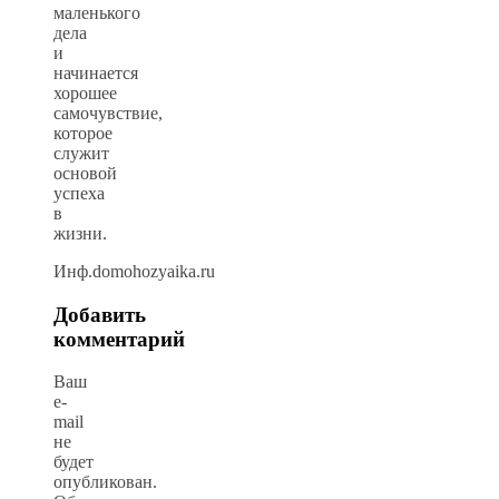
маленького
дела
и
начинается
хорошее
самочувствие,
которое
служит
основой
успеха
в
жизни.
Инф.domohozyaika.ru
Добавить
комментарий
Ваш
e-
mail
не
будет
опубликован.