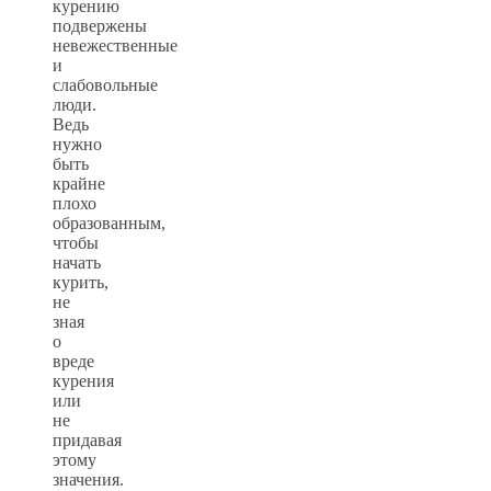
курению
подвержены
невежественные
и
слабовольные
люди.
Ведь
нужно
быть
крайне
плохо
образованным,
чтобы
начать
курить,
не
зная
о
вреде
курения
или
не
придавая
этому
значения.