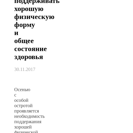
поддерживать
хорошую
физическую
форму
и
общее
состояние
здоровья
30.11.2017
Осенью
с
особой
остротой
проявляется
необходимость
поддержания
хорошей
физической