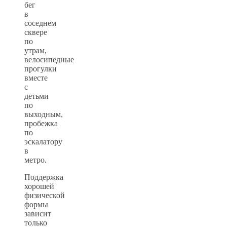
бег
в
соседнем
сквере
по
утрам,
велосипедные
прогулки
вместе
с
детьми
по
выходным,
пробежка
по
эскалатору
в
метро.
Поддержка
хорошей
физической
формы
зависит
только