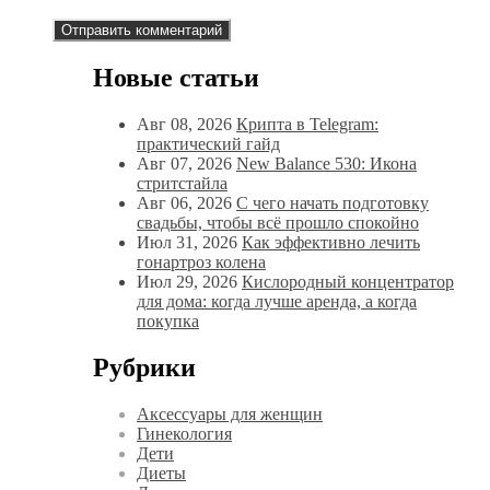
Новые статьи
Авг 08, 2026
Крипта в Telegram:
практический гайд
Авг 07, 2026
New Balance 530: Икона
стритстайла
Авг 06, 2026
С чего начать подготовку
свадьбы, чтобы всё прошло спокойно
Июл 31, 2026
Как эффективно лечить
гонартроз колена
Июл 29, 2026
Кислородный концентратор
для дома: когда лучше аренда, а когда
покупка
Рубрики
Аксессуары для женщин
Гинекология
Дети
Диеты