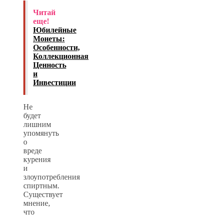
Читай
еще!
Юбилейные
Монеты:
Особенности,
Коллекционная
Ценность
и
Инвестиции
Не
будет
лишним
упомянуть
о
вреде
курения
и
злоупотребления
спиртным.
Существует
мнение,
что