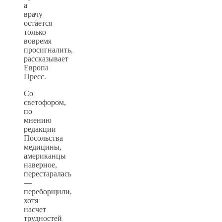
а
врачу
остается
только
вовремя
просигналить,
рассказывает
Европа
Пресс.
Со
светофором,
по
мнению
редакции
Посольства
медицины,
американцы
наверное,
перестаралась
—
переборщили,
хотя
насчет
трудностей