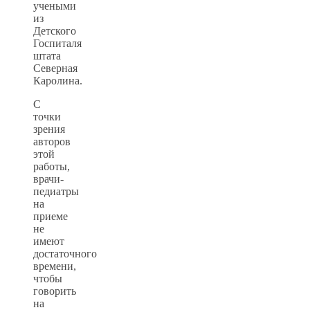
учеными
из
Детского
Госпиталя
штата
Северная
Каролина.
С
точки
зрения
авторов
этой
работы,
врачи-
педиатры
на
приеме
не
имеют
достаточного
времени,
чтобы
говорить
на