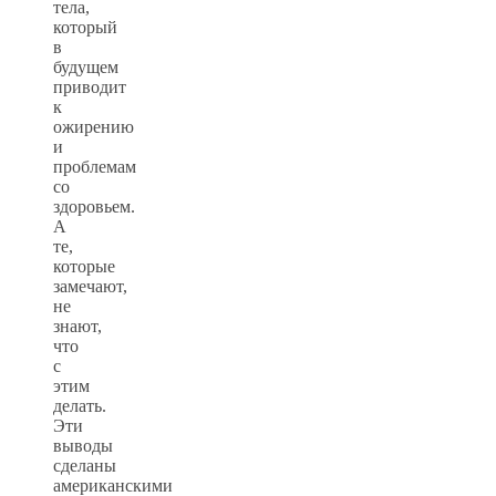
тела,
который
в
будущем
приводит
к
ожирению
и
проблемам
со
здоровьем.
А
те,
которые
замечают,
не
знают,
что
с
этим
делать.
Эти
выводы
сделаны
американскими