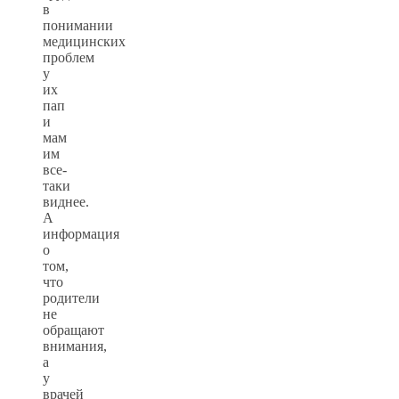
в
понимании
медицинских
проблем
у
их
пап
и
мам
им
все-
таки
виднее.
А
информация
о
том,
что
родители
не
обращают
внимания,
а
у
врачей