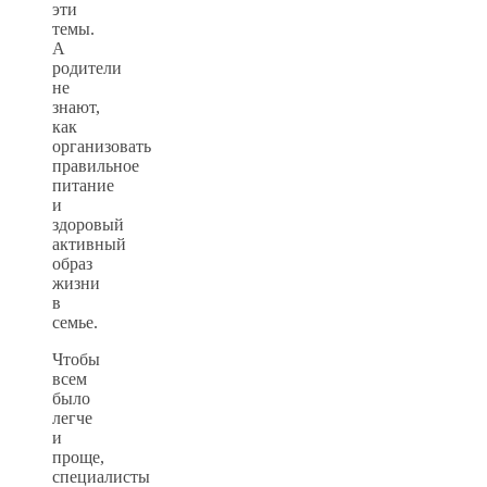
эти
темы.
А
родители
не
знают,
как
организовать
правильное
питание
и
здоровый
активный
образ
жизни
в
семье.
Чтобы
всем
было
легче
и
проще,
специалисты