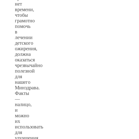
нет
времени,
чтобы
грамотно
помочь
в
лечении
детского
ожирения,
должна
оказаться
чрезвычайно
полезной
для
нашего
Минздрава.
Факты
—
налицо,
и
можно
их
использовать
для
улучшения