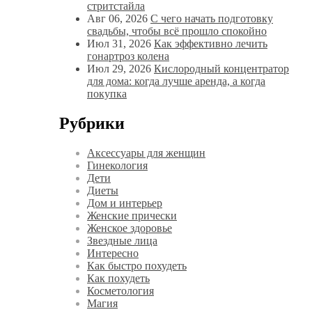
стритстайла
Авг 06, 2026
С чего начать подготовку
свадьбы, чтобы всё прошло спокойно
Июл 31, 2026
Как эффективно лечить
гонартроз колена
Июл 29, 2026
Кислородный концентратор
для дома: когда лучше аренда, а когда
покупка
Рубрики
Аксессуары для женщин
Гинекология
Дети
Диеты
Дом и интерьер
Женские прически
Женское здоровье
Звездные лица
Интересно
Как быстро похудеть
Как похудеть
Косметология
Магия