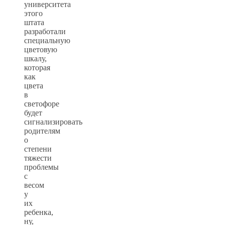
университета
этого
штата
разработали
специальную
цветовую
шкалу,
которая
как
цвета
в
светофоре
будет
сигнализировать
родителям
о
степени
тяжести
проблемы
с
весом
у
их
ребенка,
ну,