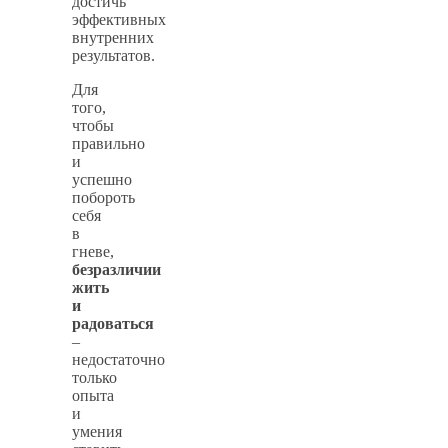
достичь
эффективных
внутренних
результатов.
Для
того,
чтобы
правильно
и
успешно
побороть
себя
в
гневе,
безразличии
жить
и
радоваться
–
недостаточно
только
опыта
и
умения