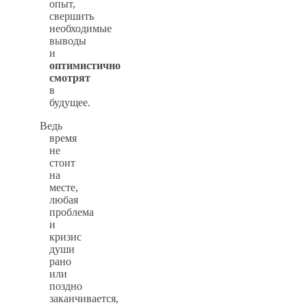
опыт,
свершить
необходимые
выводы
и
оптимистично
смотрят
в
будущее.
Ведь
время
не
стоит
на
месте,
любая
проблема
и
кризис
души
рано
или
поздно
заканчивается,