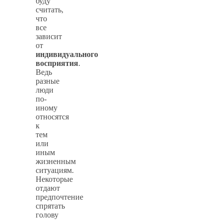
буду
считать,
что
все
зависит
от
индивидуального
восприятия
.
Ведь
разные
люди
по-
иному
относятся
к
тем
или
иным
жизненным
ситуациям.
Некоторые
отдают
предпочтение
спрятать
голову