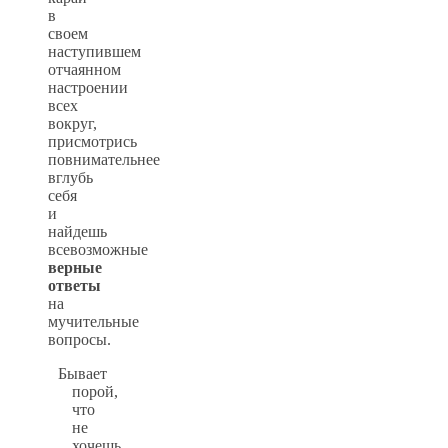
в
своем
наступившем
отчаянном
настроении
всех
вокруг,
присмотрись
повнимательнее
вглубь
себя
и
найдешь
всевозможные
верные
ответы
на
мучительные
вопросы.
Бывает
порой,
что
не
хочешь