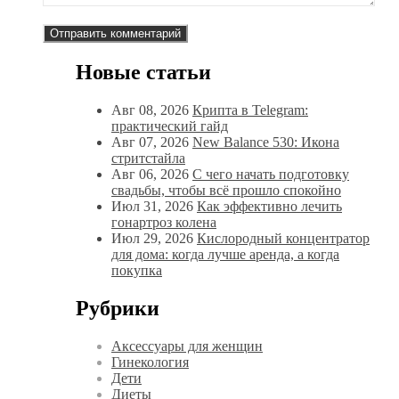
Новые статьи
Авг 08, 2026
Крипта в Telegram:
практический гайд
Авг 07, 2026
New Balance 530: Икона
стритстайла
Авг 06, 2026
С чего начать подготовку
свадьбы, чтобы всё прошло спокойно
Июл 31, 2026
Как эффективно лечить
гонартроз колена
Июл 29, 2026
Кислородный концентратор
для дома: когда лучше аренда, а когда
покупка
Рубрики
Аксессуары для женщин
Гинекология
Дети
Диеты