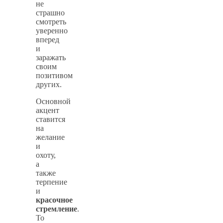
не
страшно
смотреть
уверенно
вперед
и
заражать
своим
позитивом
других.
Основной
акцент
ставится
на
желание
и
охоту,
а
также
терпение
и
красочное
стремление
.
То