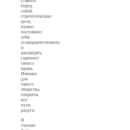
ставить
перед
собой
стратегические
цели,
нужно
постоянно
себя
усовершенствовать
и
расширять
горизонт
своего
нрава.
Именно
для
такого
общества
открыты
все
пути
радуги.
Я
считаю