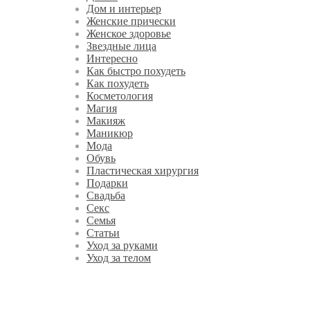
Дом и интерьер
Женские прически
Женское здоровье
Звездные лица
Интересно
Как быстро похудеть
Как похудеть
Косметология
Магия
Макияж
Маникюр
Мода
Обувь
Пластическая хирургия
Подарки
Свадьба
Секс
Семья
Статьи
Уход за руками
Уход за телом