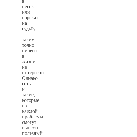
в
песок
или
нарекать
на
судьбу
–
таким
точно
ничего
в
жизни
не
интересно.
Однако
есть
и
такие,
которые
из
каждой
проблемы
смогут
вынести
полезный