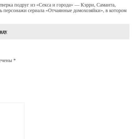
тверка подруг из «Секса и города» — Кэрри, Саманта,
ь персонажи сериала «Отчаянные домохозяйки», в котором
оду
мечены
*