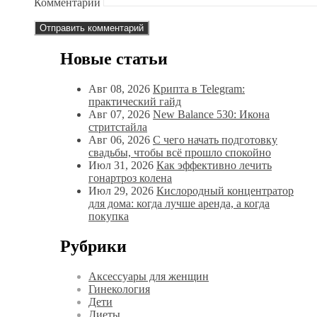
Комментарий
Новые статьи
Авг 08, 2026
Крипта в Telegram:
практический гайд
Авг 07, 2026
New Balance 530: Икона
стритстайла
Авг 06, 2026
С чего начать подготовку
свадьбы, чтобы всё прошло спокойно
Июл 31, 2026
Как эффективно лечить
гонартроз колена
Июл 29, 2026
Кислородный концентратор
для дома: когда лучше аренда, а когда
покупка
Рубрики
Аксессуары для женщин
Гинекология
Дети
Диеты