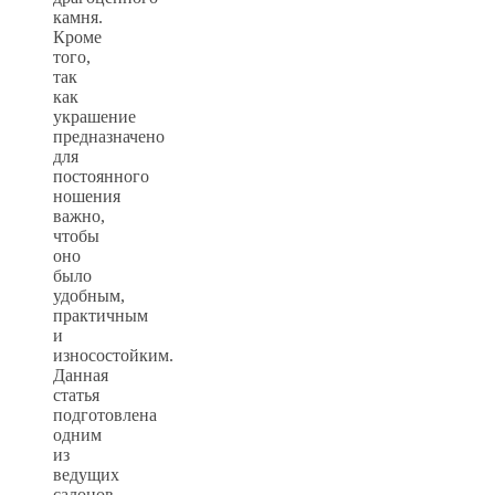
камня.
Кроме
того,
так
как
украшение
предназначено
для
постоянного
ношения
важно,
чтобы
оно
было
удобным,
практичным
и
износостойким.
Данная
статья
подготовлена
одним
из
ведущих
салонов