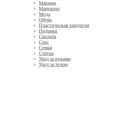
Макияж
Маникюр
Мода
Обувь
Пластическая хирургия
Подарки
Свадьба
Секс
Семья
Статьи
Уход за руками
Уход за телом