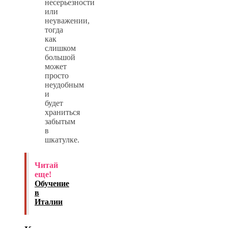
несерьезности
или
неуважении,
тогда
как
слишком
большой
может
просто
неудобным
и
будет
храниться
забытым
в
шкатулке.
Читай
еще!
Обучение
в
Италии