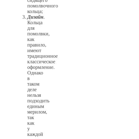
сидящего
помолвочного
кольца;
Дизайн
.
Кольца
для
помолвки,
как
правило,
имеют
традиционное
классическое
оформление.
Однако
в
таком
деле
нельзя
подходить
единым
мерилом,
так
как
у
каждой