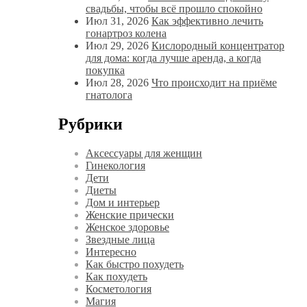
свадьбы, чтобы всё прошло спокойно
Июл 31, 2026
Как эффективно лечить
гонартроз колена
Июл 29, 2026
Кислородный концентратор
для дома: когда лучше аренда, а когда
покупка
Июл 28, 2026
Что происходит на приёме
гнатолога
Рубрики
Аксессуары для женщин
Гинекология
Дети
Диеты
Дом и интерьер
Женские прически
Женское здоровье
Звездные лица
Интересно
Как быстро похудеть
Как похудеть
Косметология
Магия