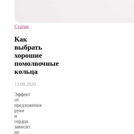
Статьи
Как
выбрать
хорошие
помолвочные
кольца
12.09.2020
Эффект
от
предложения
руки
и
сердца
зависит
не