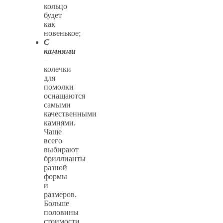
кольцо
будет
как
новенькое;
С
камнями
–
колечки
для
помолки
оснащаются
самыми
качественными
камнями.
Чаще
всего
выбирают
бриллианты
разной
формы
и
размеров.
Больше
половины
стоимости