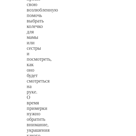
свою
возлюбленную
помочь
выбрать
колечко
для
мамы
или
сестры
и
посмотреть,
как
оно
будет
смотреться
на
руке.
О
время
примерки
нужно
обратить
внимание,
украшения
какого