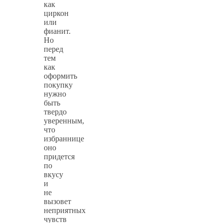
как
циркон
или
фианит.
Но
перед
тем
как
оформить
покупку
нужно
быть
твердо
уверенным,
что
избраннице
оно
придется
по
вкусу
и
не
вызовет
неприятных
чувств