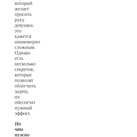
который
желает
просить
руку
девушки,
это
кажется
неимоверно
сложным.
Однако
есть
несколько
секретов,
которые
позволят
облегчить
задачу,
но
обеспечат
нужный
эффект.
На
что
нужно