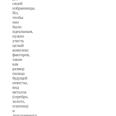
своей
избранницы.
Но,
чтобы
оно
было
идеальным,
нужно
учесть
целый
комплекс
факторов,
такие
как
размер
пальца
будущей
невесты,
вид
металла
(серебро,
золото,
платина)
и
драгоценного