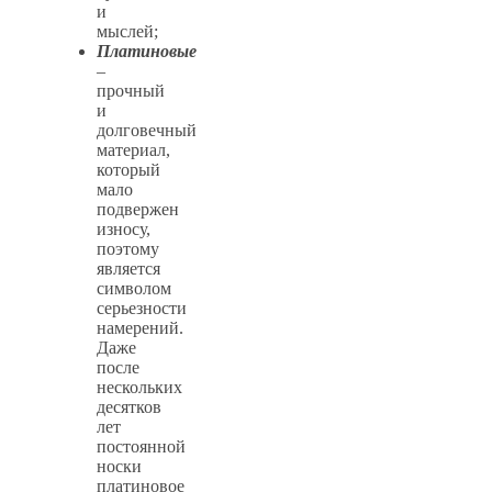
и
мыслей;
Платиновые
–
прочный
и
долговечный
материал,
который
мало
подвержен
износу,
поэтому
является
символом
серьезности
намерений.
Даже
после
нескольких
десятков
лет
постоянной
носки
платиновое