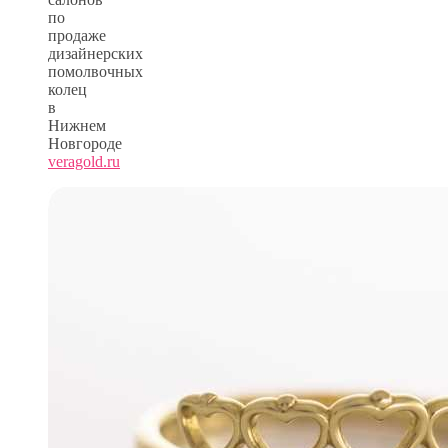
по
продаже
дизайнерских
помолвочных
колец
в
Нижнем
Новгороде
veragold.ru