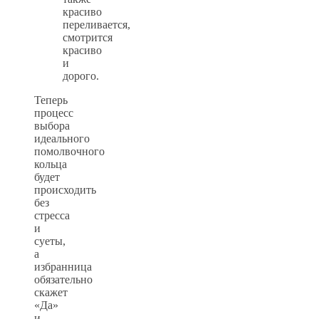
красиво
переливается,
смотрится
красиво
и
дорого.
Теперь
процесс
выбора
идеального
помолвочного
кольца
будет
происходить
без
стресса
и
суеты,
а
избранница
обязательно
скажет
«Да»
и