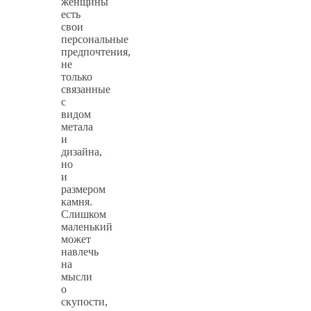
женщины
есть
свои
персональные
предпочтения,
не
только
связанные
с
видом
метала
и
дизайна,
но
и
размером
камня.
Слишком
маленький
может
навлечь
на
мысли
о
скупости,