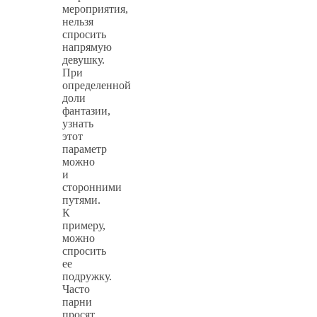
мероприятия,
нельзя
спросить
напрямую
девушку.
При
определенной
доли
фантазии,
узнать
этот
параметр
можно
и
сторонними
путями.
К
примеру,
можно
спросить
ее
подружку.
Часто
парни
просят