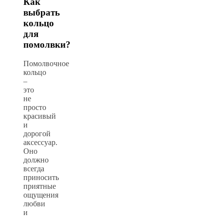
Как
выбрать
кольцо
для
помолвки?
Помолвочное
кольцо
–
это
не
просто
красивый
и
дорогой
аксессуар.
Оно
должно
всегда
приносить
приятные
ощущения
любви
и