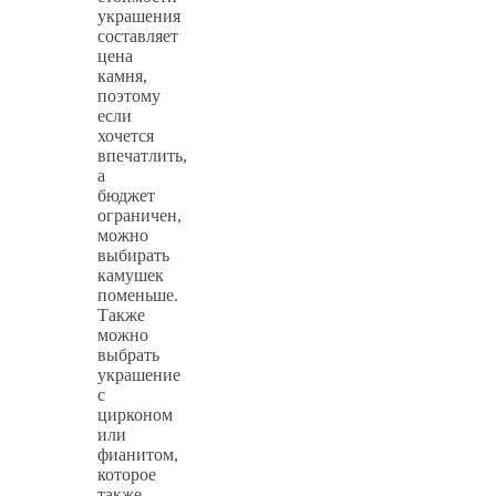
украшения
составляет
цена
камня,
поэтому
если
хочется
впечатлить,
а
бюджет
ограничен,
можно
выбирать
камушек
поменьше.
Также
можно
выбрать
украшение
с
цирконом
или
фианитом,
которое
также