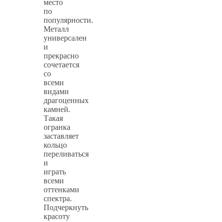
место
по
популярности.
Металл
универсален
и
прекрасно
сочетается
со
всеми
видами
драгоценных
камней.
Такая
огранка
заставляет
кольцо
переливаться
и
играть
всеми
оттенками
спектра.
Подчеркнуть
красоту