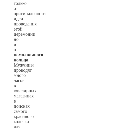
только
от
оригинальности
идеи
проведения
этой
церемонии,
но
и
от
помолвочного
кольца
.
Мужчины
проводят
много
часов
в
ювелирных
магазинах
в
поисках
самого
красивого
колечка
для