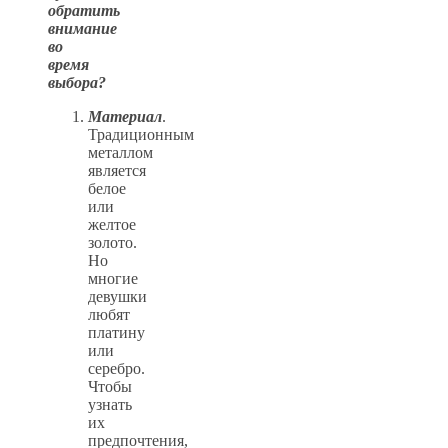
обратить
внимание
во
время
выбора?
Материал
.
Традиционным
металлом
является
белое
или
желтое
золото.
Но
многие
девушки
любят
платину
или
серебро.
Чтобы
узнать
их
предпочтения,