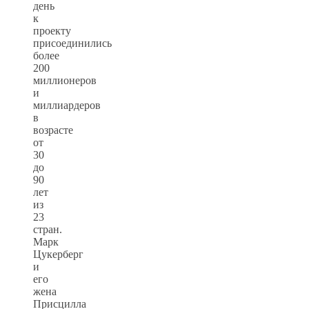
день
к
проекту
присоединились
более
200
миллионеров
и
миллиардеров
в
возрасте
от
30
до
90
лет
из
23
стран.
Марк
Цукерберг
и
его
жена
Присцилла