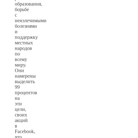
образования,
борьбе
с
неизлечимыми
болезнями
и
поддержку
местных
народов
по
всему
миру.
Они
намерены
выделить
99
процентов
на
эти
цели,
своих
акций
в
Facebook,
что