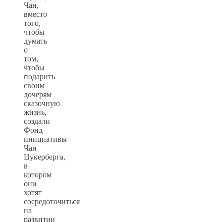
Чан,
вместо
того,
чтобы
думать
о
том,
чтобы
подарить
своим
дочерям
сказочную
жизнь,
создали
Фонд
инициативы
Чан
Цукерберга,
в
котором
они
хотят
сосредоточиться
на
развитии