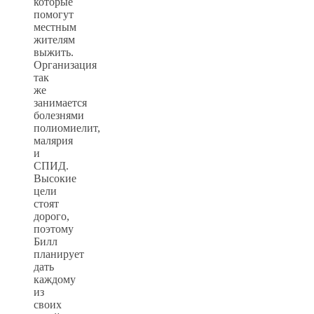
которые
помогут
местным
жителям
выжить.
Организация
так
же
занимается
болезнями
полиомиелит,
малярия
и
СПИД.
Высокие
цели
стоят
дорого,
поэтому
Билл
планирует
дать
каждому
из
своих