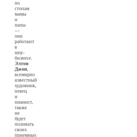
по
стопам
мамы
и
папы
—
они
работают
в
шоу-
бизнесе.
Элтон
Джон
,
всемирно
известный
художник,
певец
и
пианист,
также
не
будет
поливать
своих
приемных