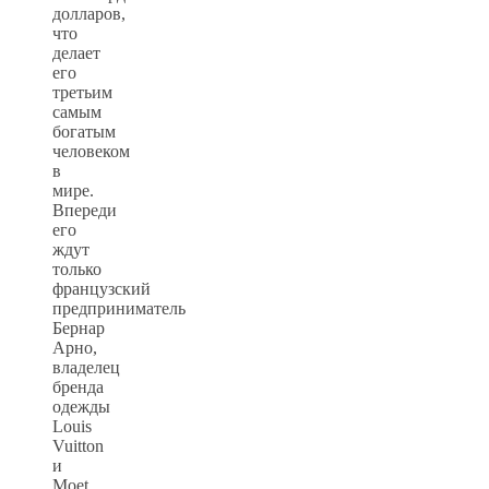
долларов,
что
делает
его
третьим
самым
богатым
человеком
в
мире.
Впереди
его
ждут
только
французский
предприниматель
Бернар
Арно,
владелец
бренда
одежды
Louis
Vuitton
и
Moet