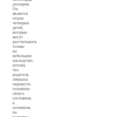
долларов.
Он
является
отцом
четверых
детей,
которые
могут
рассчитывать
только
на
небольшое
наследство,
потому
что
родитель
обязался
перевести
половину
своего
состояния,
в
основном,
на
развитие