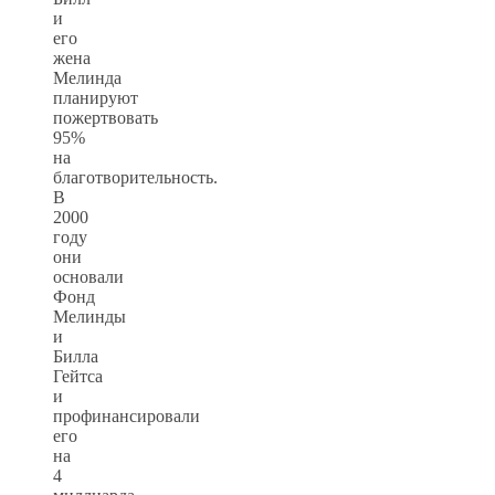
и
его
жена
Мелинда
планируют
пожертвовать
95%
на
благотворительность.
В
2000
году
они
основали
Фонд
Мелинды
и
Билла
Гейтса
и
профинансировали
его
на
4