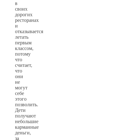
в
своих
дорогих
ресторанах
и
отказывается
летать
первым
классом,
потому
что
считает,
что
они
не
могут
себе
этого
позволить.
Дети
получают
небольшие
карманные
деньги,
за