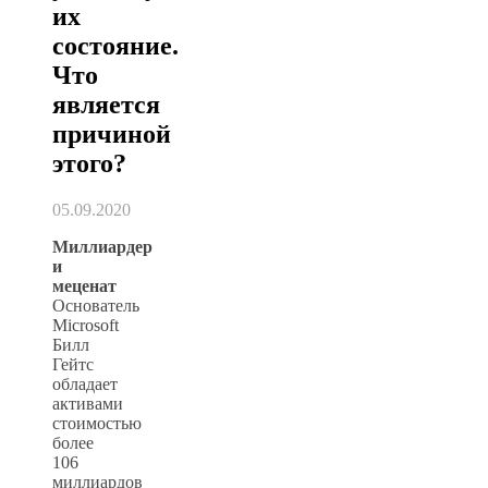
их
состояние.
Что
является
причиной
этого?
05.09.2020
Миллиардер
и
меценат
Основатель
Microsoft
Билл
Гейтс
обладает
активами
стоимостью
более
106
миллиардов