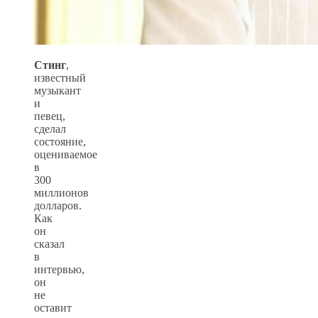
Стинг
,
известный
музыкант
и
певец,
сделал
состояние,
оцениваемое
в
300
миллионов
долларов.
Как
он
сказал
в
интервью,
он
не
оставит