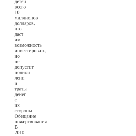
детей
всего
10
миллионов
долларов,
что
даст
им
возможность
инвестировать,
но
не
допустит
полной
лени
и
траты
денег
с
их
стороны.
Обещание
пожертвования
В
2010