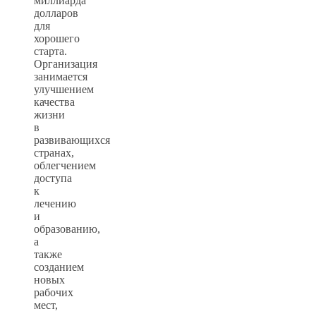
миллиарда
долларов
для
хорошего
старта.
Организация
занимается
улучшением
качества
жизни
в
развивающихся
странах,
облегчением
доступа
к
лечению
и
образованию,
а
также
созданием
новых
рабочих
мест,