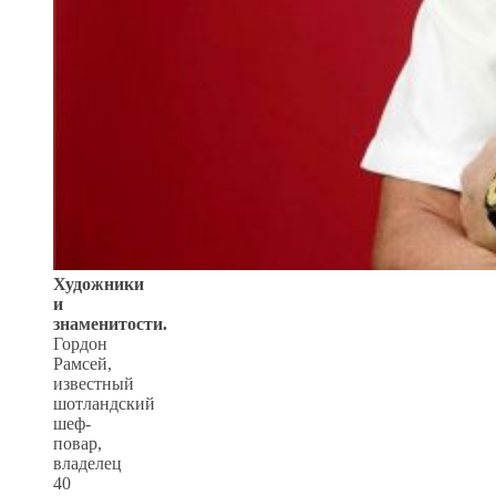
Художники
и
знаменитости.
Гордон
Рамсей,
известный
шотландский
шеф-
повар,
владелец
40