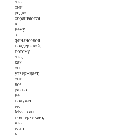
что
они
редко
обращаются
к
нему
за
финансовой
поддержкой,
потому
что,
как
он
утверждает,
они
все
равно
не
получат
ее.
Музыкант
подчеркивает,
что
если
у