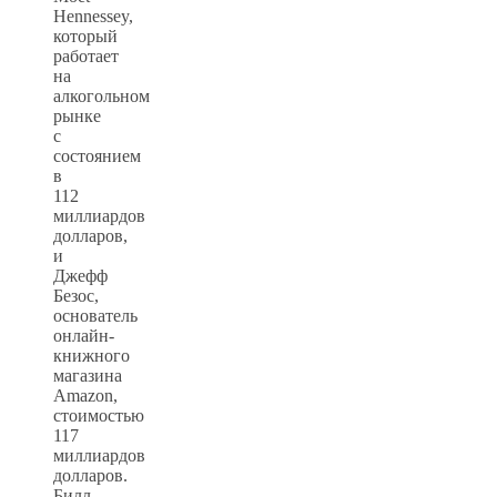
Hennessey,
который
работает
на
алкогольном
рынке
с
состоянием
в
112
миллиардов
долларов,
и
Джефф
Безос,
основатель
онлайн-
книжного
магазина
Amazon,
стоимостью
117
миллиардов
долларов.
Билл