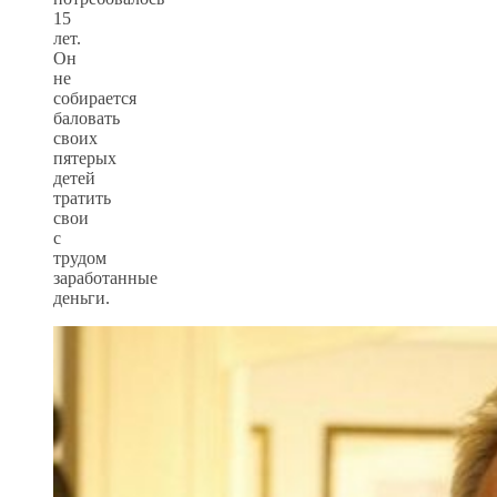
15
лет.
Он
не
собирается
баловать
своих
пятерых
детей
тратить
свои
с
трудом
заработанные
деньги.