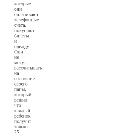
которые
они
оплачивают
телефонные
счета,
покупают
билеты
и
одежду.
Они
не
могут
рассчитывать
на
состояние
своего
папы,
который
решил,
что
каждый
ребенок
получит
только
25