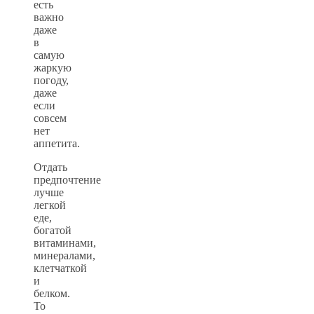
есть
важно
даже
в
самую
жаркую
погоду,
даже
если
совсем
нет
аппетита.
Отдать
предпочтение
лучше
легкой
еде,
богатой
витаминами,
минералами,
клетчаткой
и
белком.
То