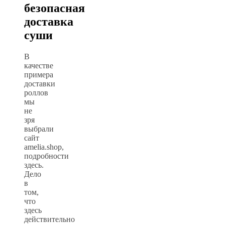
безопасная
доставка
суши
В
качестве
примера
доставки
роллов
мы
не
зря
выбрали
сайт
amelia.shop,
подробности
здесь.
Дело
в
том,
что
здесь
действительно