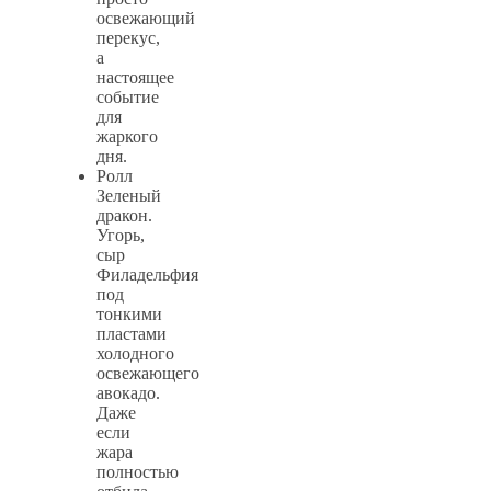
освежающий
перекус,
а
настоящее
событие
для
жаркого
дня.
Ролл
Зеленый
дракон.
Угорь,
сыр
Филадельфия
под
тонкими
пластами
холодного
освежающего
авокадо.
Даже
если
жара
полностью