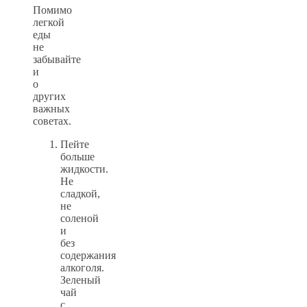
Помимо
легкой
еды
не
забывайте
и
о
других
важных
советах.
Пейте
больше
жидкости.
Не
сладкой,
не
соленой
и
без
содержания
алкоголя.
Зеленый
чай
с