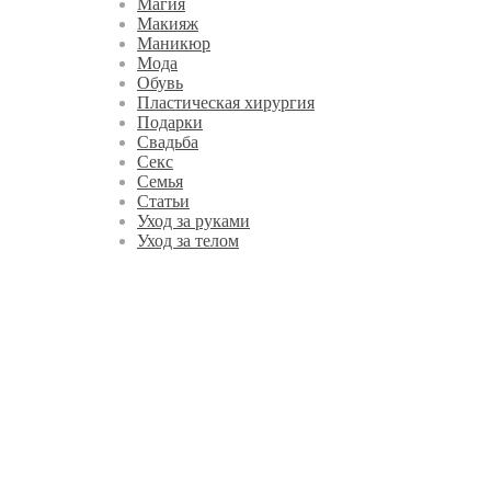
Магия
Макияж
Маникюр
Мода
Обувь
Пластическая хирургия
Подарки
Свадьба
Секс
Семья
Статьи
Уход за руками
Уход за телом