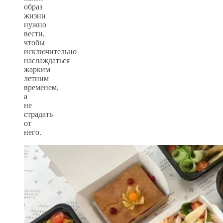
образ
жизни
нужно
вести,
чтобы
исключительно
наслаждаться
жарким
летним
временем,
а
не
страдать
от
него.