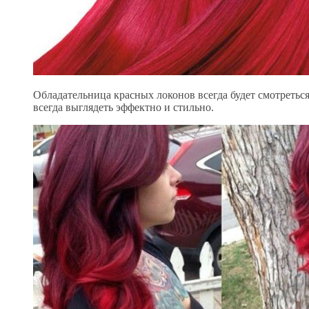
Обладательница красных локонов всегда будет смотреться
всегда выглядеть эффектно и стильно.