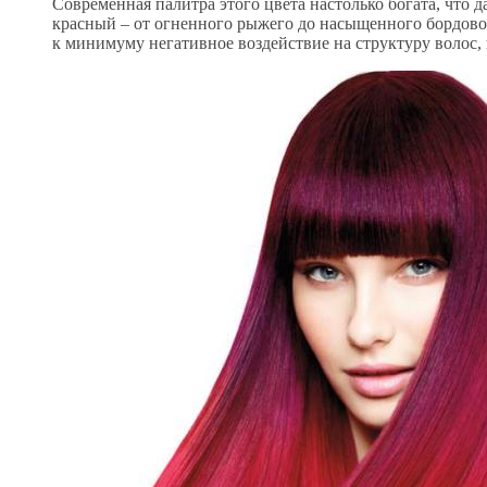
Современная палитра этого цвета настолько богата, что 
красный – от огненного рыжего до насыщенного бордовог
к минимуму негативное воздействие на структуру волос,