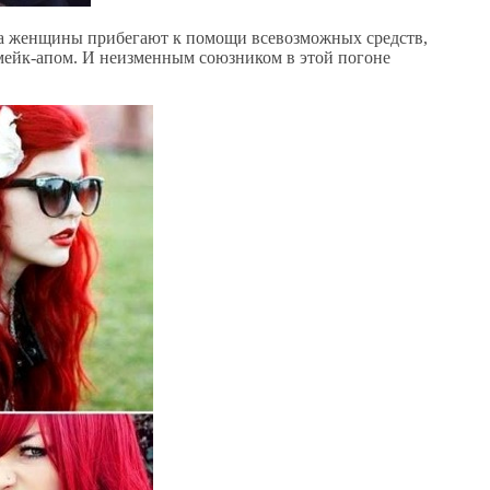
а женщины прибегают к помощи всевозможных средств,
 мейк-апом. И неизменным союзником в этой погоне