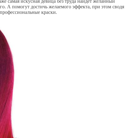
даже самая искусная девица без труда найдет желанный
о. А помогут достичь желаемого эффекта, при этом сводя
 профессиональные краски.