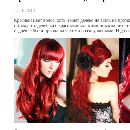
15.10.2018
Красный цвет волос, хоть и идет далеко не всем, на прот
потому что девушка с красными волосами никогда не ос
издревле были признаны яркими и сексуальными. И до си