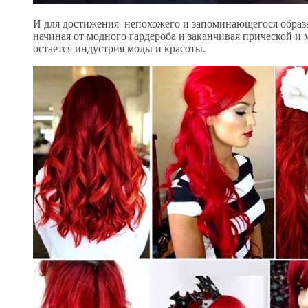
И для достижения непохожего и запоминающегося образ
начиная от модного гардероба и заканчивая прической и
остается индустрия моды и красоты.