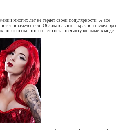
яжении многих лет не теряет своей популярности. А все
танется незамеченной. Обладательницы красной шевелюры
х пор оттенки этого цвета остаются актуальными в моде.