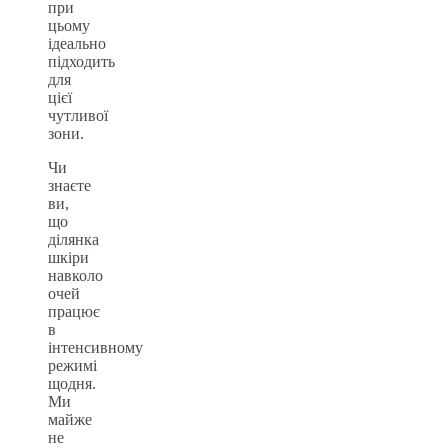
при
цьому
ідеально
підходить
для
цієї
чутливої
зони.
Чи
знаєте
ви,
що
ділянка
шкіри
навколо
очей
працює
в
інтенсивному
режимі
щодня.
Ми
майже
не