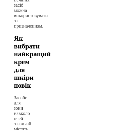
засіб
можна
використовувати
за
призначенням.
Як
вибрати
найкращий
крем
для
шкіри
повік
Засоби
для
зони
навколо
очей
зазвичай
містять