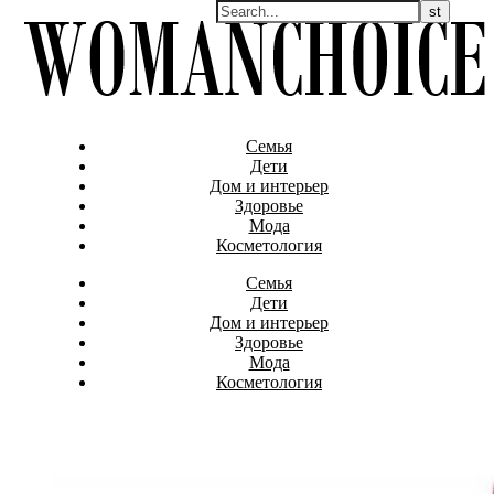
Семья
Дети
Дом и интерьер
Здоровье
Мода
Косметология
Семья
Дети
Дом и интерьер
Здоровье
Мода
Косметология