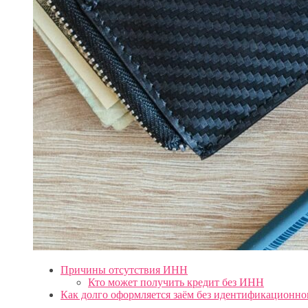
Причины отсутствия ИНН
Кто может получить кредит без ИНН
Как долго оформляется заём без идентификационно