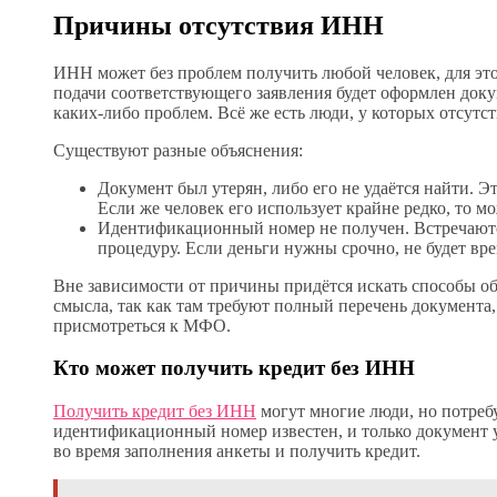
Причины отсутствия ИНН
ИНН может без проблем получить любой человек, для это
подачи соответствующего заявления будет оформлен доку
каких-либо проблем. Всё же есть люди, у которых отсут
Существуют разные объяснения:
Документ был утерян, либо его не удаётся найти. Э
Если же человек его использует крайне редко, то м
Идентификационный номер не получен. Встречаютс
процедуру. Если деньги нужны срочно, не будет в
Вне зависимости от причины придётся искать способы об
смысла, так как там требуют полный перечень документа
присмотреться к МФО.
Кто может получить кредит без ИНН
Получить кредит без ИНН
могут многие люди, но потребу
идентификационный номер известен, и только документ ут
во время заполнения анкеты и получить кредит.