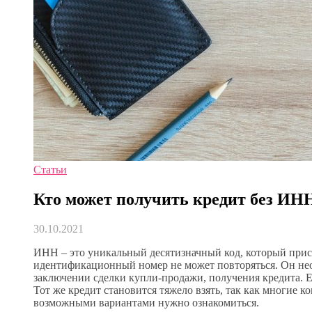
Статьи
Кто может получить кредит без ИН
30.10.2021
ИНН – это уникальный десятизначный код, который присва
идентификационный номер не может повторяться. Он необ
заключении сделки купли-продажи, получения кредита. Е
Тот же кредит становится тяжело взять, так как многие 
возможными вариантами нужно ознакомиться.