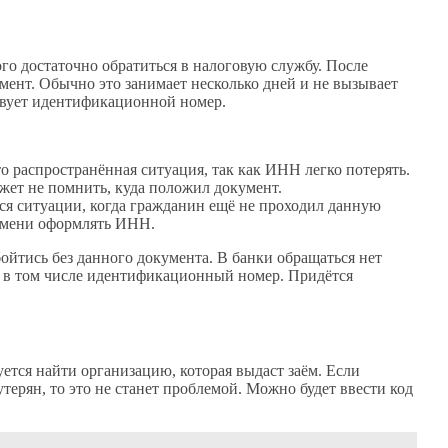
го достаточно обратиться в налоговую службу. После
мент. Обычно это занимает несколько дней и не вызывает
ствует идентификационной номер.
то распространённая ситуация, так как ИНН легко потерять.
ожет не помнить, куда положил документ.
я ситуации, когда гражданин ещё не проходил данную
ремени оформлять ИНН.
ойтись без данного документа. В банки обращаться нет
, в том числе идентификационный номер. Придётся
ется найти организацию, которая выдаст заём. Если
ерян, то это не станет проблемой. Можно будет ввести код