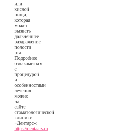
или
кислой
пищи,
которая
может
вызвать
дальнейшее
раздражение
полости
рта.
Подробнее
ознакомиться
с
процедурой
и
особенностями
лечения
можно
на
сайте
стоматологической
клиники
«Дентарс»:
https://dentaars.ru