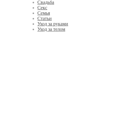
Свадьба
Секс
Семья
Статьи
Уход за руками
Уход за телом