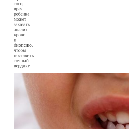
того,
врач
ребенка
может
заказать
анализ
крови
и
биопсию,
чтобы
поставить
точный
вердикт.