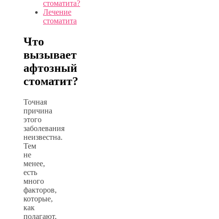
стоматита?
Лечение
стоматита
Что
вызывает
афтозный
стоматит?
Точная
причина
этого
заболевания
неизвестна.
Тем
не
менее,
есть
много
факторов,
которые,
как
полагают,