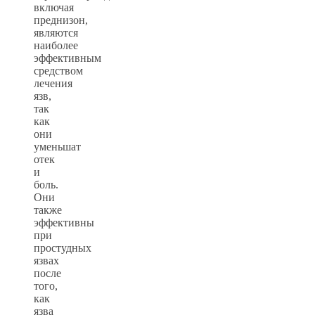
включая
преднизон,
являются
наиболее
эффективным
средством
лечения
язв,
так
как
они
уменьшат
отек
и
боль.
Они
также
эффективны
при
простудных
язвах
после
того,
как
язва