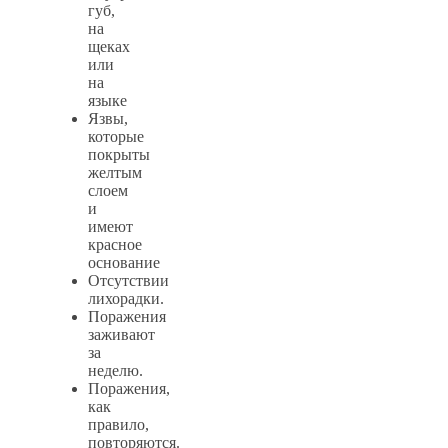
губ,
на
щеках
или
на
языке
Язвы,
которые
покрыты
желтым
слоем
и
имеют
красное
основание
Отсутствии
лихорадки.
Поражения
заживают
за
неделю.
Поражения,
как
правило,
повторяются.