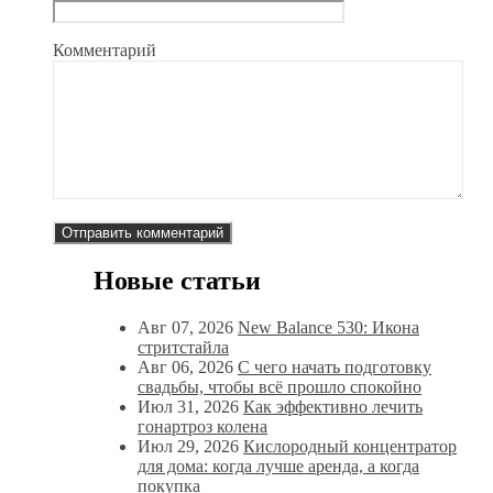
Комментарий
Новые статьи
Авг 07, 2026
New Balance 530: Икона
стритстайла
Авг 06, 2026
С чего начать подготовку
свадьбы, чтобы всё прошло спокойно
Июл 31, 2026
Как эффективно лечить
гонартроз колена
Июл 29, 2026
Кислородный концентратор
для дома: когда лучше аренда, а когда
покупка