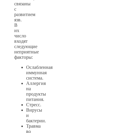
связаны
с
развитием
язв.
В
их
число
входят
следующие
неприятные
факторы:
Ослабленная
иммунная
система.
Аллергия
на
продукты
питания.
Стресс.
Вирусы
и
бактерии.
Травма
во