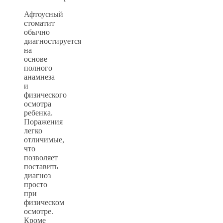
Афтоусный
стоматит
обычно
диагностируется
на
основе
полного
анамнеза
и
физического
осмотра
ребенка.
Поражения
легко
отличимые,
что
позволяет
поставить
диагноз
просто
при
физическом
осмотре.
Кроме