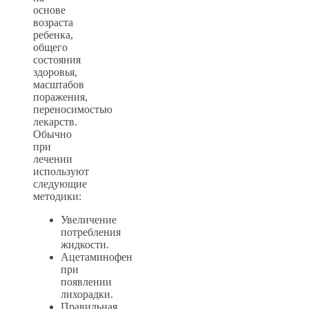
основе
возраста
ребенка,
общего
состояния
здоровья,
масштабов
поражения,
переносимостью
лекарств.
Обычно
при
лечении
используют
следующие
методики:
Увеличение
потребления
жидкости.
Ацетаминофен
при
появлении
лихорадки.
Правильная