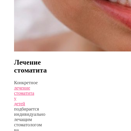
Лечение
стоматита
Конкретное
лечение
стоматита
у
детей
подбирается
индивидуально
лечащим
стоматологом
на