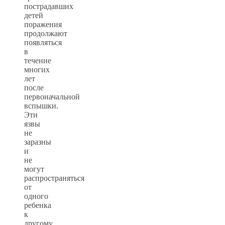
пострадавших
детей
поражения
продолжают
появляться
в
течение
многих
лет
после
первоначальной
вспышки.
Эти
язвы
не
заразны
и
не
могут
распространяться
от
одного
ребенка
к
другому.