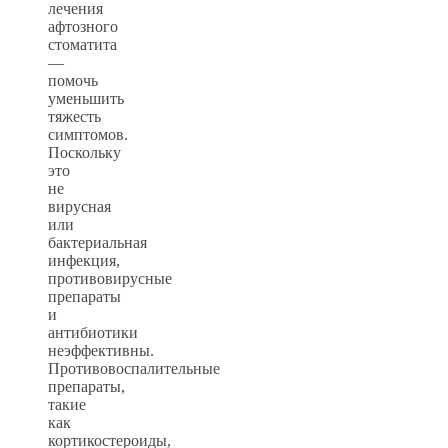
лечения
афтозного
стоматита
—
помочь
уменьшить
тяжесть
симптомов.
Поскольку
это
не
вирусная
или
бактериальная
инфекция,
противовирусные
препараты
и
антибиотики
неэффективны.
Противовоспалительные
препараты,
такие
как
кортикостероиды,