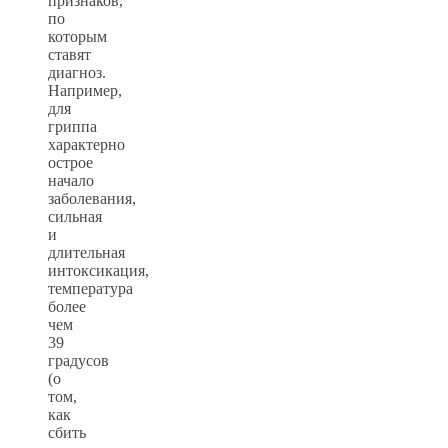
признаков,
по
которым
ставят
диагноз.
Например,
для
гриппа
характерно
острое
начало
заболевания,
сильная
и
длительная
интоксикация,
температура
более
чем
39
градусов
(о
том,
как
сбить