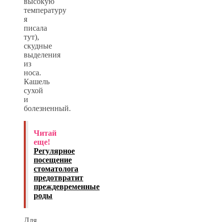
высокую
температуру
я
писала
тут),
скудные
выделения
из
носа.
Кашель
сухой
и
болезненный.
Читай
еще!
Регулярное
посещение
стоматолога
предотвратит
преждевременные
роды
Для