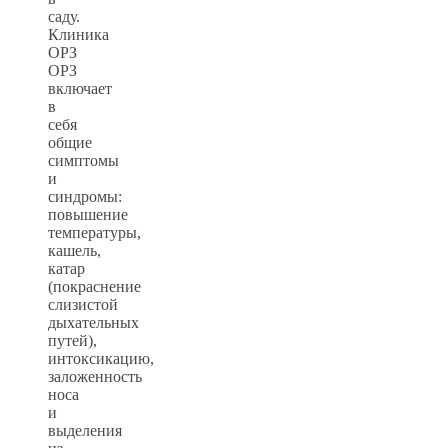
саду.
Клиника
ОРЗ
ОРЗ
включает
в
себя
общие
симптомы
и
синдромы:
повышение
температуры,
кашель,
катар
(покраснение
слизистой
дыхательных
путей),
интоксикацию,
заложенность
носа
и
выделения