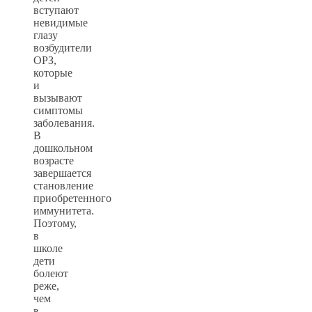
вступают
невидимые
глазу
возбудители
ОРЗ,
которые
и
вызывают
симптомы
заболевания.
В
дошкольном
возрасте
завершается
становление
приобретенного
иммунитета.
Поэтому,
в
школе
дети
болеют
реже,
чем
в