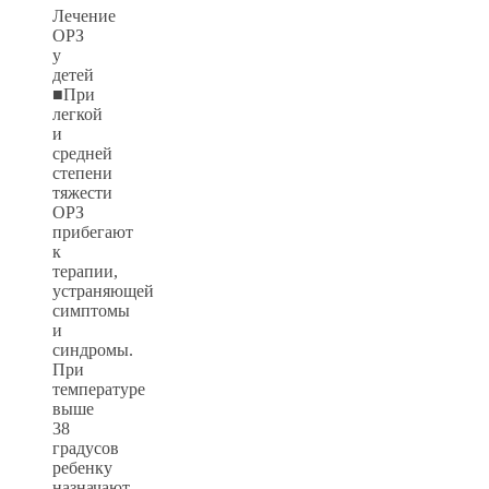
Лечение
ОРЗ
у
детей
■При
легкой
и
средней
степени
тяжести
ОРЗ
прибегают
к
терапии,
устраняющей
симптомы
и
синдромы.
При
температуре
выше
38
градусов
ребенку
назначают