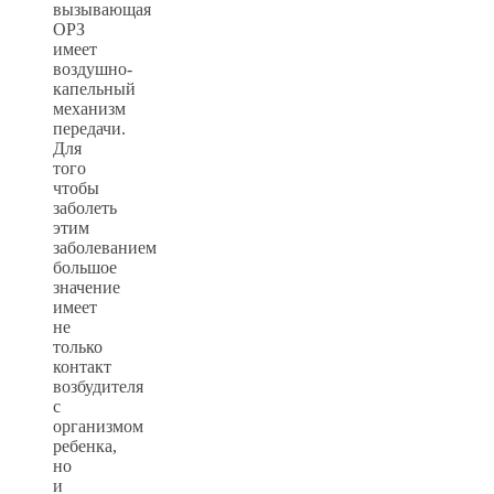
вызывающая
ОРЗ
имеет
воздушно-
капельный
механизм
передачи.
Для
того
чтобы
заболеть
этим
заболеванием
большое
значение
имеет
не
только
контакт
возбудителя
с
организмом
ребенка,
но
и