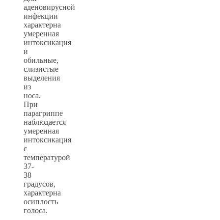
аденовирусной
инфекции
характерна
умеренная
интоксикация
и
обильные,
слизистые
выделения
из
носа.
При
парагриппе
наблюдается
умеренная
интоксикация
с
температурой
37-
38
градусов,
характерна
осиплость
голоса.