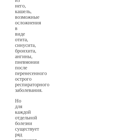
из
него,
кашель,
возможные
осложнения
в
виде
отита,
синусита,
бронхита,
ангины,
пневмонии
после
перенесенного
острого
респираторного
заболевания.
Но
для
каждой
отдельной
болезни
существует
ряд