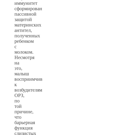
иммунитет
сформирован
пассивной
защитой
материнских
антител,
полученных
ребенком
с
молоком.
Несмотря
на
это,
малыш
восприимчив
к
возбудителям
ОРЗ,
по
той
причине,
что
барьерная
функция
слизистых