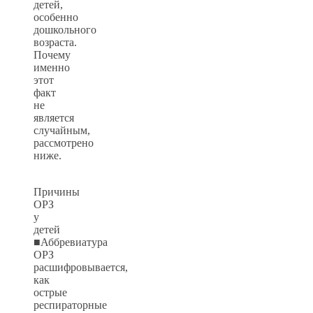
детей,
особенно
дошкольного
возраста.
Почему
именно
этот
факт
не
является
случайным,
рассмотрено
ниже.
Причины
ОРЗ
у
детей
■Аббревиатура
ОРЗ
расшифровывается,
как
острые
респираторные