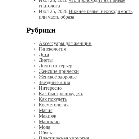
Июл 28, 2026
Что происходит на приёме
гнатолога
Июл 25, 2026
Нижнее бельё: необходимость
или часть образа
Рубрики
Аксессуары для женщин
Гинекология
Дети
Диеты
Дом и интерьер
Женские прически
Женское здоровье
Звездные лица
Интересно
Как быстро похудеть
Как похудеть
Косметология
Магия
Макияж
Маникюр
Мода
Обувь
Пластическая хирургия