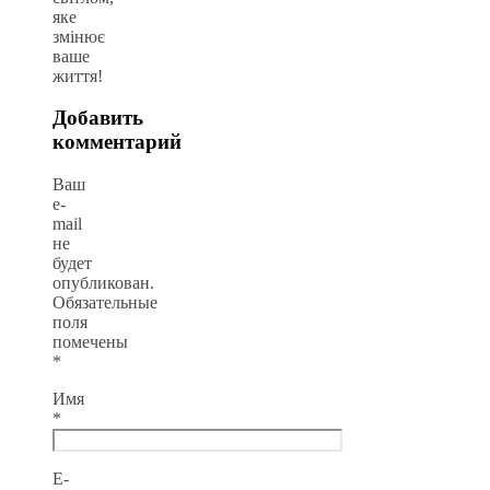
яке
змінює
ваше
життя!
Добавить
комментарий
Ваш
e-
mail
не
будет
опубликован.
Обязательные
поля
помечены
*
Имя
*
E-