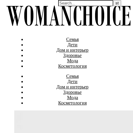
Семья
Дети
Дом и интерьер
Здоровье
Мода
Косметология
Семья
Дети
Дом и интерьер
Здоровье
Мода
Косметология