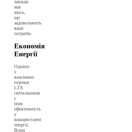
завжди
має
щось,
що
задовольнить
ваші
потреби.
Економія
Енергії
Однією
з
важливих
переваг
LTX
світильників
є
їхня
ефективність
у
використанні
енергії.
Вони