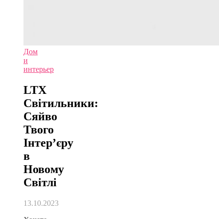
Дом
и
интерьер
LTX
Світильники:
Сяйво
Твого
Інтер’єру
в
Новому
Світлі
13.10.2023