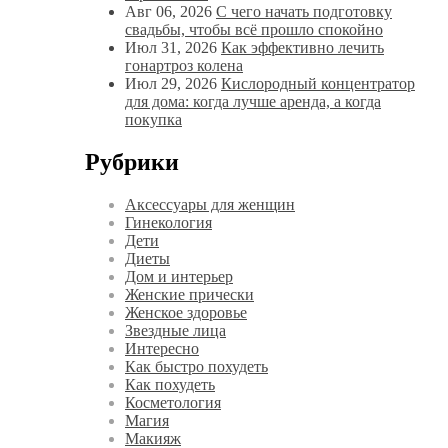
Авг 06, 2026
С чего начать подготовку
свадьбы, чтобы всё прошло спокойно
Июл 31, 2026
Как эффективно лечить
гонартроз колена
Июл 29, 2026
Кислородный концентратор
для дома: когда лучше аренда, а когда
покупка
Рубрики
Аксессуары для женщин
Гинекология
Дети
Диеты
Дом и интерьер
Женские прически
Женское здоровье
Звездные лица
Интересно
Как быстро похудеть
Как похудеть
Косметология
Магия
Макияж