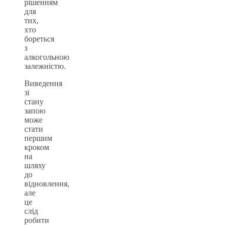
рішенням
для
тих,
хто
бореться
з
алкогольною
залежністю.
Виведення
зі
стану
запою
може
стати
першим
кроком
на
шляху
до
відновлення,
але
це
слід
робити