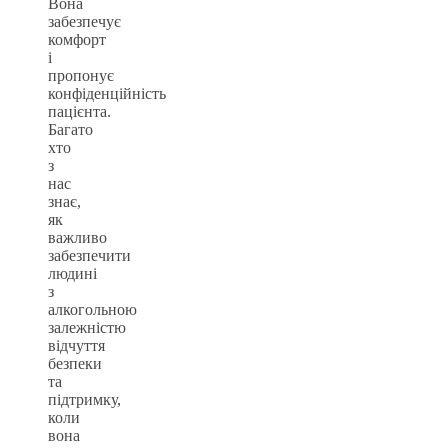
Вона
забезпечує
комфорт
і
пропонує
конфіденційність
пацієнта.
Багато
хто
з
нас
знає,
як
важливо
забезпечити
людині
з
алкогольною
залежністю
відчуття
безпеки
та
підтримку,
коли
вона