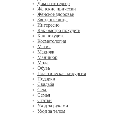
Дом и интерьер
Женские прически
Женское здоровье
Звездные лица
Интересно
Как быстро похудеть
Как похудеть
Косметология
Магия
Макияж
Маникюр
Мода
Обувь
Пластическая хирургия
Подарки
Свадьба
Секс
Семья
Статьи
Уход за руками
Уход за телом