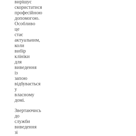
вирішує
скористатися
професійною
допомогою.
Особливо
це
стає
актуальним,
коли
вибір
клініки
для
виведення
із
запою
відбувається
у
власному
домі.
Звертаючись
до
служби
виведення
зі