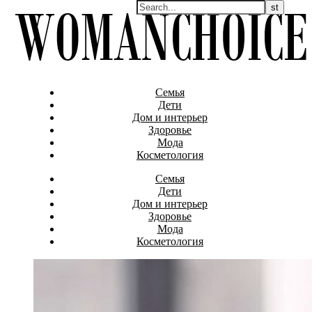
Семья
Дети
Дом и интерьер
Здоровье
Мода
Косметология
Семья
Дети
Дом и интерьер
Здоровье
Мода
Косметология