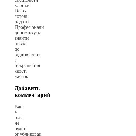
клініки
Detox
готові
надати.
Професіонали
допоможуть
знайти
шлях
до
відновлення
і
покращення
якості
життя.
Добавить
комментарий
Ваш
e-
mail
не
будет
опубликован.