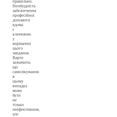
правильно.
Необхідність
забезпечення
професійної
допомоги
вдома
є
ключовою
у
вирішенні
цього
завдання.
Варто
зазначити,
що
самолікування
в
цьому
випадку
може
бути
не
тільки
неефективним,
але