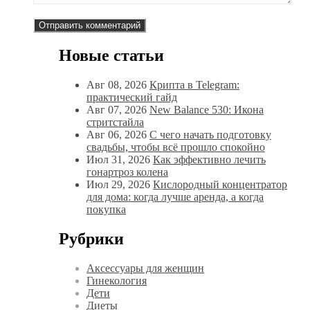
Новые статьи
Авг 08, 2026
Крипта в Telegram:
практический гайд
Авг 07, 2026
New Balance 530: Икона
стритстайла
Авг 06, 2026
С чего начать подготовку
свадьбы, чтобы всё прошло спокойно
Июл 31, 2026
Как эффективно лечить
гонартроз колена
Июл 29, 2026
Кислородный концентратор
для дома: когда лучше аренда, а когда
покупка
Рубрики
Аксессуары для женщин
Гинекология
Дети
Диеты