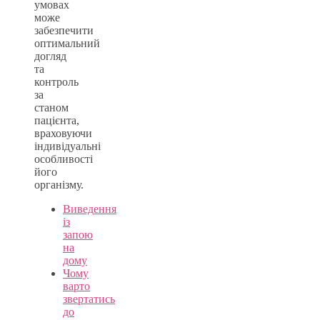
умовах
може
забезпечити
оптимальний
догляд
та
контроль
за
станом
пацієнта,
враховуючи
індивідуальні
особливості
його
організму.
Виведення
із
запою
на
дому
Чому
варто
звертатись
до