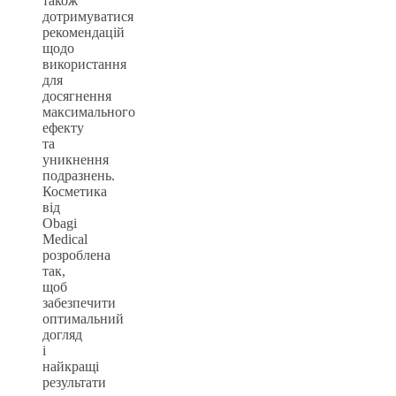
також
дотримуватися
рекомендацій
щодо
використання
для
досягнення
максимального
ефекту
та
уникнення
подразнень.
Косметика
від
Obagi
Medical
розроблена
так,
щоб
забезпечити
оптимальний
догляд
і
найкращі
результати