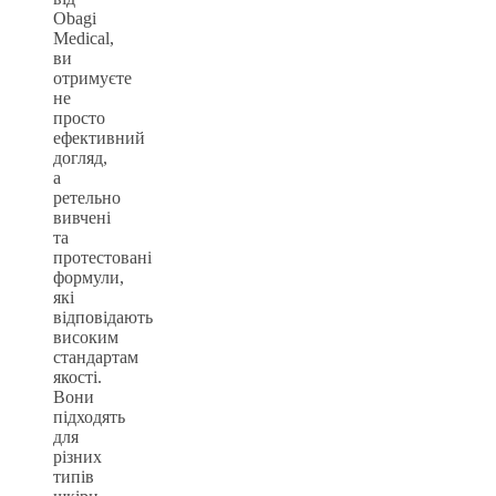
Obagi
Medical,
ви
отримуєте
не
просто
ефективний
догляд,
а
ретельно
вивчені
та
протестовані
формули,
які
відповідають
високим
стандартам
якості.
Вони
підходять
для
різних
типів