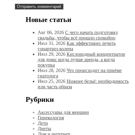
Новые статьи
Авг 06, 2026
С чего начать подготовку
свадьбы, чтобы всё прошло спокойно
Июл 31, 2026
Как эффективно лечить
гонартроз колена
Июл 29, 2026
Кислородный концентратор
для дома: когда лучше аренда, а когда
покупка
Июл 28, 2026
Что происходит на приёме
гнатолога
Июл 25, 2026
Нижнее бельё: необходимость
или часть образа
Рубрики
Аксессуары для женщин
Гинекология
Дети
Диеты
Дом и интерьер