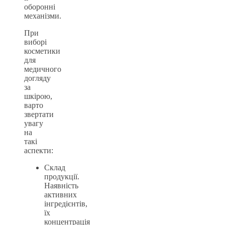
оборонні
механізми.
При
виборі
косметики
для
медичного
догляду
за
шкірою,
варто
звертати
увагу
на
такі
аспекти:
Склад
продукції.
Наявність
активних
інгредієнтів,
їх
концентрація