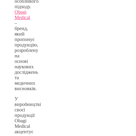
особливого
підходу.
Obagi
Medical
–
бренд,
який
пропонує
продукцію,
розроблену
на
основі
наукових
досліджень
та
медичних
висновків.
У
виробництві
своєї
продукції
Obagi
Medical
акцентує