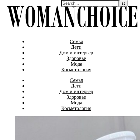
Семья
Дети
Дом и интерьер
Здоровье
Мода
Косметология
Семья
Дети
Дом и интерьер
Здоровье
Мода
Косметология