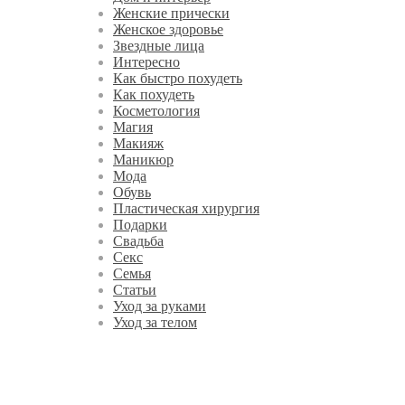
Женские прически
Женское здоровье
Звездные лица
Интересно
Как быстро похудеть
Как похудеть
Косметология
Магия
Макияж
Маникюр
Мода
Обувь
Пластическая хирургия
Подарки
Свадьба
Секс
Семья
Статьи
Уход за руками
Уход за телом