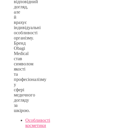
відповідний
догляд,
але
й
врахує
індивідуальні
особливості
організму.
Бренд
Obagi
Medical
став
символом
якості
та
професіоналізму
у
сфері
медичного
догляду
за
шкірою.
Особливості
косметики