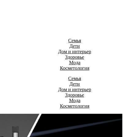
Семья
Дети
Дом и интерьер
Здоровье
Мода
Косметология
Семья
Дети
Дом и интерьер
Здоровье
Мода
Косметология