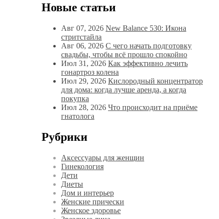
Новые статьи
Авг 07, 2026
New Balance 530: Икона
стритстайла
Авг 06, 2026
С чего начать подготовку
свадьбы, чтобы всё прошло спокойно
Июл 31, 2026
Как эффективно лечить
гонартроз колена
Июл 29, 2026
Кислородный концентратор
для дома: когда лучше аренда, а когда
покупка
Июл 28, 2026
Что происходит на приёме
гнатолога
Рубрики
Аксессуары для женщин
Гинекология
Дети
Диеты
Дом и интерьер
Женские прически
Женское здоровье