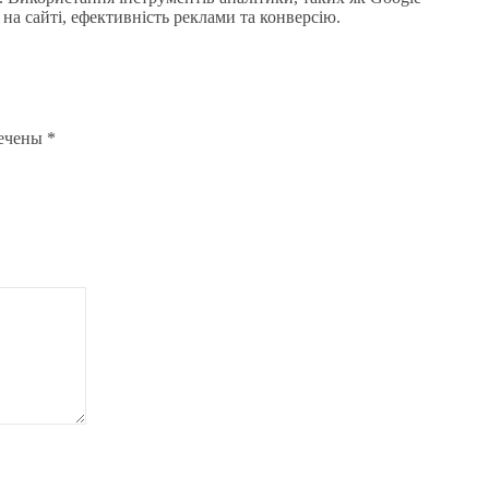
 на сайті, ефективність реклами та конверсію.
мечены
*