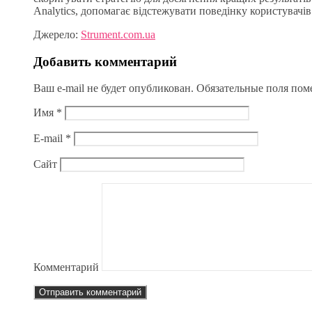
Analytics, допомагає відстежувати поведінку користувачів
Джерело:
Strument.com.ua
Добавить комментарий
Ваш e-mail не будет опубликован.
Обязательные поля по
Имя
*
E-mail
*
Сайт
Комментарий