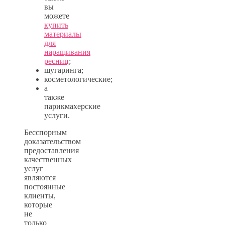
вы
можете
купить
материалы
для
наращивания
ресниц
;
шугаринга;
косметологические;
а
также
парикмахерские
услуги.
Бесспорным
доказательством
предоставления
качественных
услуг
являются
постоянные
клиенты,
которые
не
только