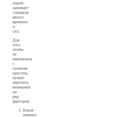
порой
занимает
слишком
много
времени
и
сил.
Для
того
чтобы
не
ошибиться
с
салоном
красоты,
нужно
обратить
внимания
на
ряд
факторов.
Какая
именно