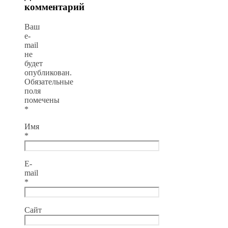
комментарий
Ваш
e-
mail
не
будет
опубликован.
Обязательные
поля
помечены
*
Имя
*
E-
mail
*
Сайт