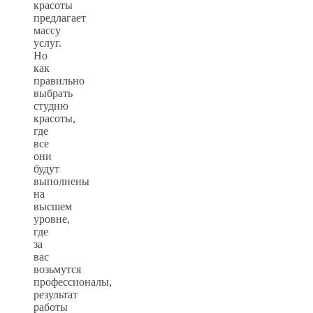
красоты
предлагает
массу
услуг.
Но
как
правильно
выбрать
студию
красоты,
где
все
они
будут
выполнены
на
высшем
уровне,
где
за
вас
возьмутся
профессионалы,
результат
работы