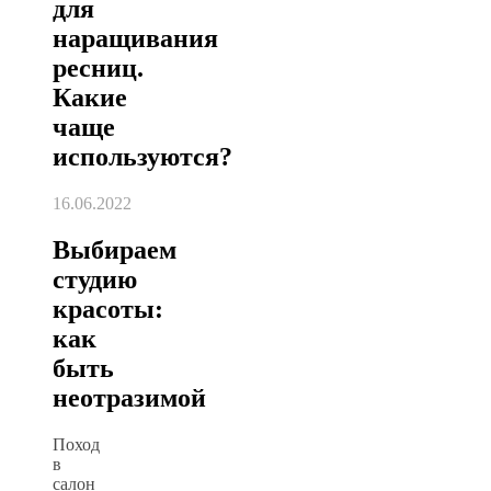
для
наращивания
ресниц.
Какие
чаще
используются?
16.06.2022
Выбираем
студию
красоты:
как
быть
неотразимой
Поход
в
салон