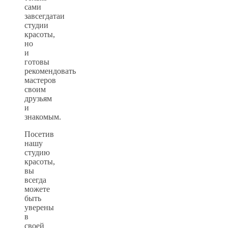
сами
завсегдатаи
студии
красоты,
но
и
готовы
рекомендовать
мастеров
своим
друзьям
и
знакомым.
Посетив
нашу
студию
красоты,
вы
всегда
можете
быть
уверены
в
своей