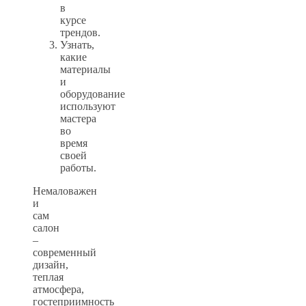
в
курсе
трендов.
Узнать,
какие
материалы
и
оборудование
используют
мастера
во
время
своей
работы.
Немаловажен
и
сам
салон
–
современный
дизайн,
теплая
атмосфера,
гостеприимность