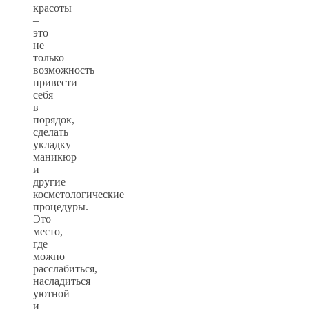
красоты
–
это
не
только
возможность
привести
себя
в
порядок,
сделать
укладку
маникюр
и
другие
косметологические
процедуры.
Это
место,
где
можно
расслабиться,
насладиться
уютной
и