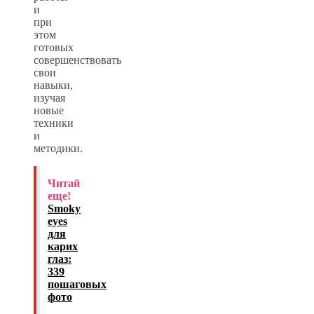
и
при
этом
готовых
совершенствовать
свои
навыки,
изучая
новые
техники
и
методики.
Читай
еще!
Smoky
eyes
для
карих
глаз:
339
пошаговых
фото