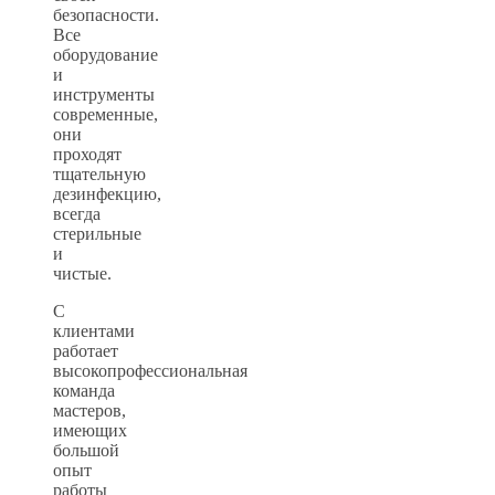
безопасности.
Все
оборудование
и
инструменты
современные,
они
проходят
тщательную
дезинфекцию,
всегда
стерильные
и
чистые.
С
клиентами
работает
высокопрофессиональная
команда
мастеров,
имеющих
большой
опыт
работы