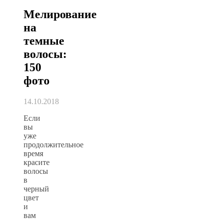
Мелирование
на
темные
волосы:
150
фото
14.10.2018
Если
вы
уже
продолжительное
время
красите
волосы
в
черный
цвет
и
вам