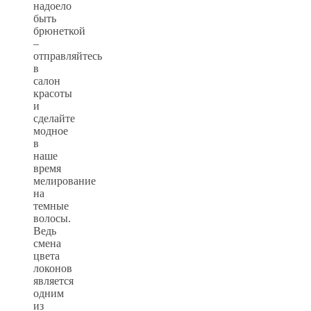
надоело
быть
брюнеткой
–
отправляйтесь
в
салон
красоты
и
сделайте
модное
в
наше
время
мелирование
на
темные
волосы.
Ведь
смена
цвета
локонов
является
одним
из