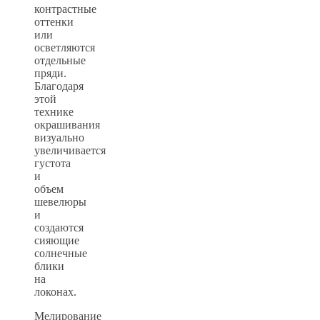
контрастные
оттенки
или
осветляются
отдельные
пряди.
Благодаря
этой
технике
окрашивания
визуально
увеличивается
густота
и
объем
шевелюры
и
создаются
сияющие
солнечные
блики
на
локонах.
Мелирование