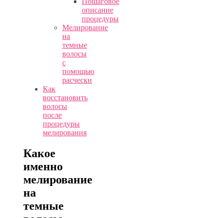
Пошаговое
описание
процедуры
Мелирование
на
темные
волосы
с
помощью
расчески
Как
восстановить
волосы
после
процедуры
мелирования
Какое
именно
мелирование
на
темные