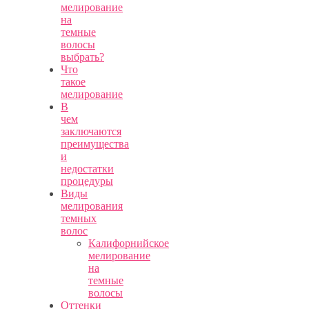
мелирование
на
темные
волосы
выбрать?
Что
такое
мелирование
В
чем
заключаются
преимущества
и
недостатки
процедуры
Виды
мелирования
темных
волос
Калифорнийское
мелирование
на
темные
волосы
Оттенки