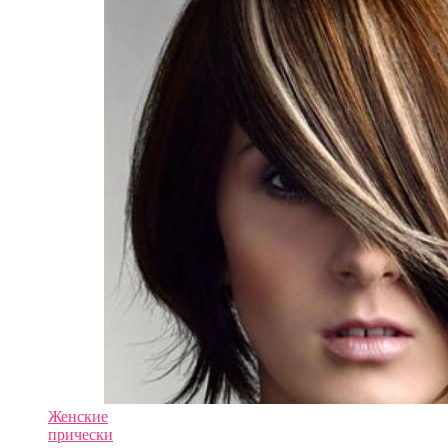
Женские
прически