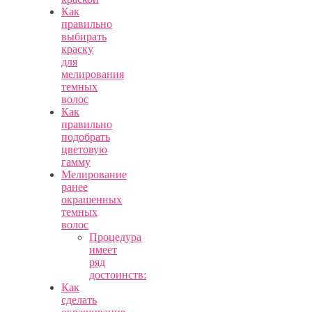
Как
правильно
выбирать
краску
для
мелирования
темных
волос
Как
правильно
подобрать
цветовую
гамму
Мелирование
ранее
окрашенных
темных
волос
Процедура
имеет
ряд
достоинств:
Как
сделать