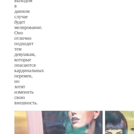
выходом
в
данном
случае
будет
мелирование.
Оно
отлично
подходит
тем
девушкам,
которые
опасаются
кардинальных
перемен,
но
хотят
изменить
свою
внешность.