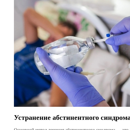
Устранение абстинентного синдром
Основной метод лечения абстинентного синдрома — это