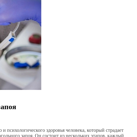
запоя
о и психологического здоровья человека, который страдает
огольного запоя. Он состоит из нескольких этапов, каждый