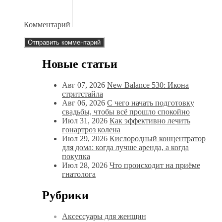
Комментарий
Новые статьи
Авг 07, 2026
New Balance 530: Икона
стритстайла
Авг 06, 2026
С чего начать подготовку
свадьбы, чтобы всё прошло спокойно
Июл 31, 2026
Как эффективно лечить
гонартроз колена
Июл 29, 2026
Кислородный концентратор
для дома: когда лучше аренда, а когда
покупка
Июл 28, 2026
Что происходит на приёме
гнатолога
Рубрики
Аксессуары для женщин