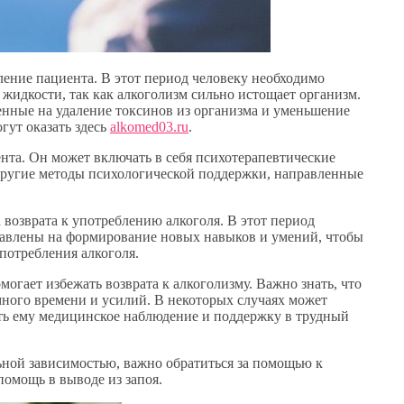
ление пациента. В этот период человеку необходимо
жидкости, так как алкоголизм сильно истощает организм.
нные на удаление токсинов из организма и уменьшение
гут оказать здесь
alkomed03.ru
.
ента. Он может включать в себя психотерапевтические
другие методы психологической поддержки, направленные
 возврата к употреблению алкоголя. В этот период
равлены на формирование новых навыков и умений, чтобы
потребления алкоголя.
могает избежать возврата к алкоголизму. Важно знать, что
 много времени и усилий. В некоторых случаях может
ить ему медицинское наблюдение и поддержку в трудный
льной зависимостью, важно обратиться за помощью к
омощь в выводе из запоя.