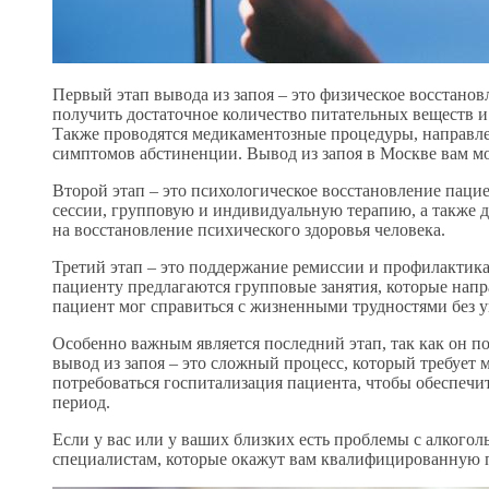
Первый этап вывода из запоя – это физическое восстанов
получить достаточное количество питательных веществ и 
Также проводятся медикаментозные процедуры, направле
симптомов абстиненции. Вывод из запоя в Москве вам мо
Второй этап – это психологическое восстановление паци
сессии, групповую и индивидуальную терапию, а также 
на восстановление психического здоровья человека.
Третий этап – это поддержание ремиссии и профилактика
пациенту предлагаются групповые занятия, которые нап
пациент мог справиться с жизненными трудностями без у
Особенно важным является последний этап, так как он по
вывод из запоя – это сложный процесс, который требует
потребоваться госпитализация пациента, чтобы обеспеч
период.
Если у вас или у ваших близких есть проблемы с алкого
специалистам, которые окажут вам квалифицированную п