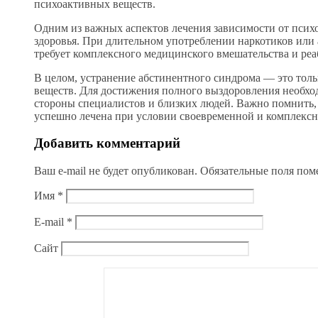
психоактивных веществ.
Одним из важных аспектов лечения зависимости от псих
здоровья. При длительном употреблении наркотиков или 
требует комплексного медицинского вмешательства и ре
В целом, устранение абстинентного синдрома — это тол
веществ. Для достижения полного выздоровления необхо
стороны специалистов и близких людей. Важно помнить, 
успешно лечена при условии своевременной и комплекс
Добавить комментарий
Ваш e-mail не будет опубликован.
Обязательные поля по
Имя
*
E-mail
*
Сайт