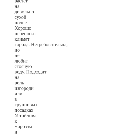
растет
на
довольно
сухой
почве.
Хорошо
переносит
климат
города. Нетребовательна,
но
не
любит
стоячую
воду. Подходит
на
роль
изгороди
или
в
групповых
посадках.
Устойчива
к
морозам
и