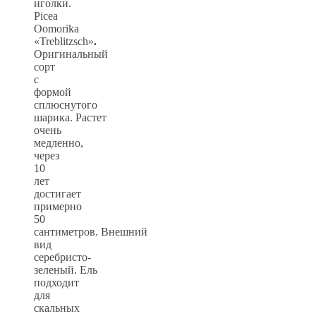
иголки.
Picea
Oomorika
«Treblitzsch»
.
Оригинальный
сорт
с
формой
сплюснутого
шарика. Растет
очень
медленно,
через
10
лет
достигает
примерно
50
сантиметров. Внешний
вид
серебристо-
зеленый. Ель
подходит
для
скальных