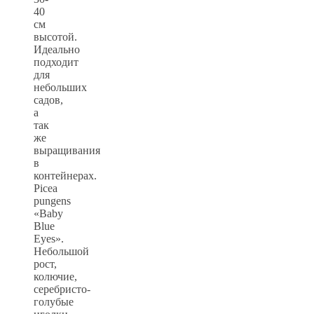
40
см
высотой.
Идеально
подходит
для
небольших
садов,
а
так
же
выращивания
в
контейнерах.
Picea
pungens
«Baby
Blue
Eyes».
Небольшой
рост,
колючие,
серебристо-
голубые