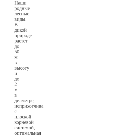
Наши
родные
лесные
виды.
В
дикой
природе
растет
до
50
м
в
высоту
и
до
2
м
в
диаметре,
неприхотлива,
с
плоской
корневой
системой,
оптимальная