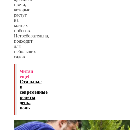
цвета,
которые
растут
на
концах
побегов.
Нетребовательна,
подходит
для
небольших
садов.
Читай
еще!
Стильные
и
современные
ролеты
день-
ночь