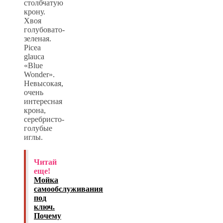
столбчатую
крону.
Хвоя
голубовато-
зеленая.
Picea
glauca
«Blue
Wonder».
Невысокая,
очень
интересная
крона,
серебристо-
голубые
иглы.
Читай
еще!
Мойка
самообслуживания
под
ключ.
Почему