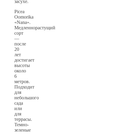
засухе.
Picea
Oomorika
«Nana».
Медленнорастущий
сорт
—
после
20
лет
достигает
высоты
около
6
метров.
Подходит
для
небольшого
сада
или
для
террасы.
Темно-
зеленые