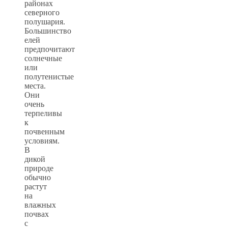
районах
северного
полушария.
Большинство
елей
предпочитают
солнечные
или
полутенистые
места.
Они
очень
терпеливы
к
почвенным
условиям.
В
дикой
природе
обычно
растут
на
влажных
почвах
с