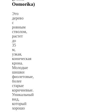
Oomorika)
Это
дерево
с
ровным
стволом,
растет
до
35
м,
узкая,
коническая
крона.
Молодые
шишки
фиолетовые,
более
старые
коричневые.
Уникальный
вид,
который
хорошо