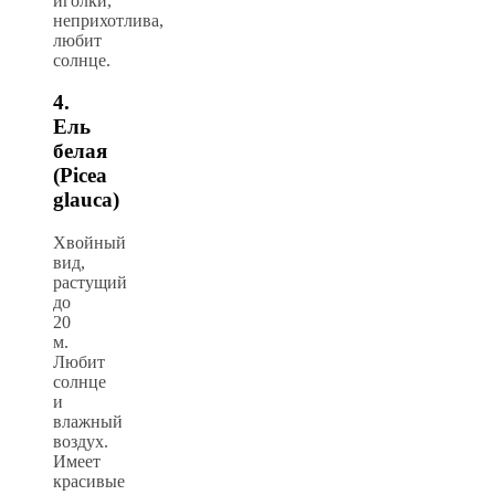
иголки,
неприхотлива,
любит
солнце.
4.
Ель
белая
(Picea
glauca)
Хвойный
вид,
растущий
до
20
м.
Любит
солнце
и
влажный
воздух.
Имеет
красивые