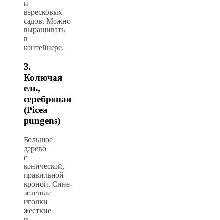
и
вересковых
садов. Можно
выращивать
в
контейнере.
3.
Колючая
ель,
серебряная
(Picea
pungens)
Большое
дерево
с
конической,
правильной
кроной. Сине-
зеленые
иголки
жесткие
и