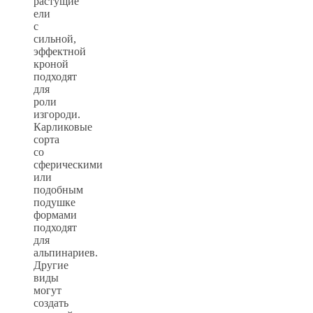
растущие
ели
с
сильной,
эффектной
кроной
подходят
для
роли
изгороди.
Карликовые
сорта
со
сферическими
или
подобным
подушке
формами
подходят
для
альпинариев.
Другие
виды
могут
создать