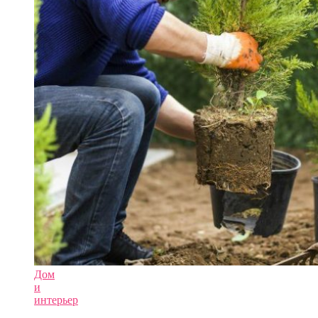
Дом
и
интерьер