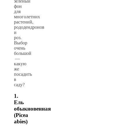
зеленый
фон
для
многолетних
растений,
рододендронов
и
роз.
Выбор
очень
большой
—
какую
же
посадить
в
саду?
1.
Ель
обыкновенная
(Picea
abies)