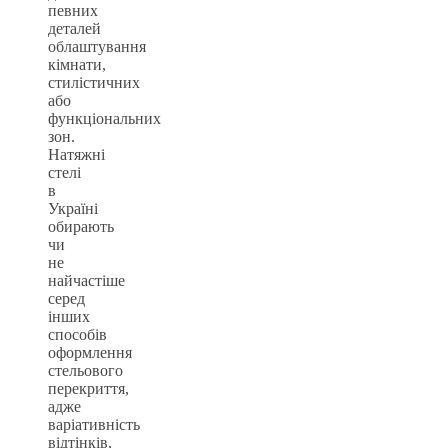
певних
деталей
облаштування
кімнати,
стилістичних
або
функціональних
зон.
Натяжні
стелі
в
Україні
обирають
чи
не
найчастіше
серед
інших
способів
оформлення
стельового
перекриття,
адже
варіативність
відтінків,