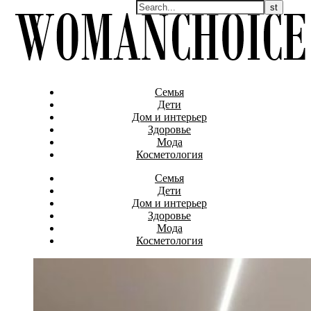
Семья
Дети
Дом и интерьер
Здоровье
Мода
Косметология
Семья
Дети
Дом и интерьер
Здоровье
Мода
Косметология