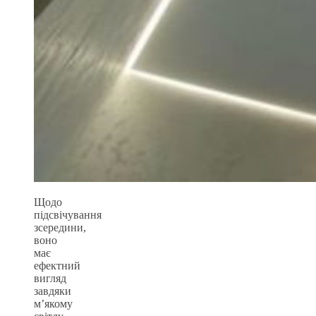
Щодо
підсвічування
зсередини,
воно
має
ефектний
вигляд
завдяки
м’якому