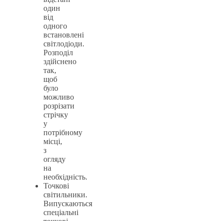
один
від
одного
встановлені
світлодіоди.
Розподіл
здійснено
так,
щоб
було
можливо
розрізати
стрічку
у
потрібному
місці,
з
огляду
на
необхідність.
Точкові
світильники.
Випускаються
спеціальні