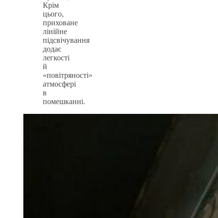
Крім
цього,
приховане
лінійне
підсвічування
додає
легкості
й
«повітряності»
атмосфері
в
помешканні.