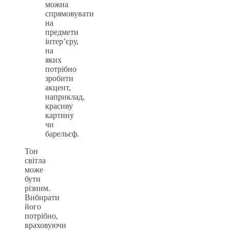
можна
спрямовувати
на
предмети
інтер’єру,
на
яких
потрібно
зробити
акцент,
наприклад,
красиву
картину
чи
барельєф.
Тон
світла
може
бути
різним.
Вибирати
його
потрібно,
враховуючи