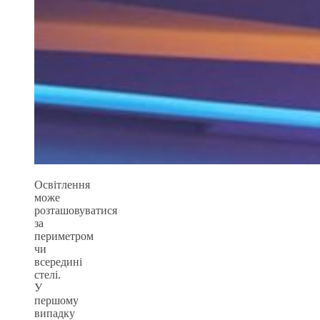
Освітлення
може
розташовуватися
за
периметром
чи
всередині
стелі.
У
першому
випадку