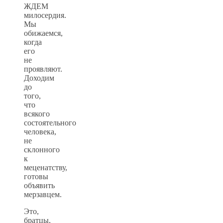
ЖДЕМ
милосердия.
Мы
обижаемся,
когда
его
не
проявляют.
Доходим
до
того,
что
всякого
состоятельного
человека,
не
склонного
к
меценатству,
готовы
объявить
мерзавцем.
Это,
братцы,