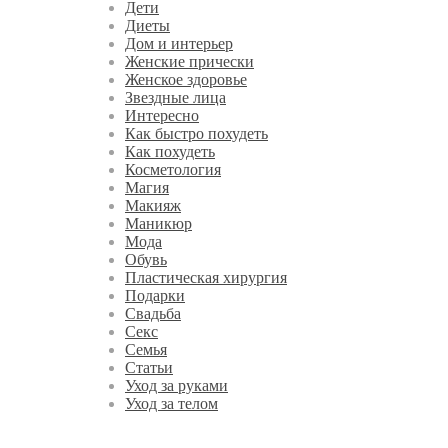
Дети
Диеты
Дом и интерьер
Женские прически
Женское здоровье
Звездные лица
Интересно
Как быстро похудеть
Как похудеть
Косметология
Магия
Макияж
Маникюр
Мода
Обувь
Пластическая хирургия
Подарки
Свадьба
Секс
Семья
Статьи
Уход за руками
Уход за телом