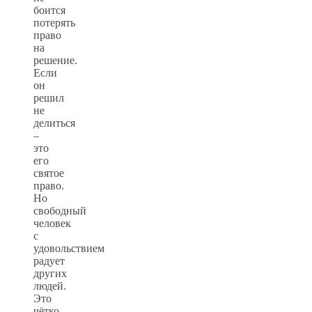
боится
потерять
право
на
решение.
Если
он
решил
не
делиться
–
это
его
святое
право.
Но
свободный
человек
с
удовольствием
радует
других
людей.
Это
чётко