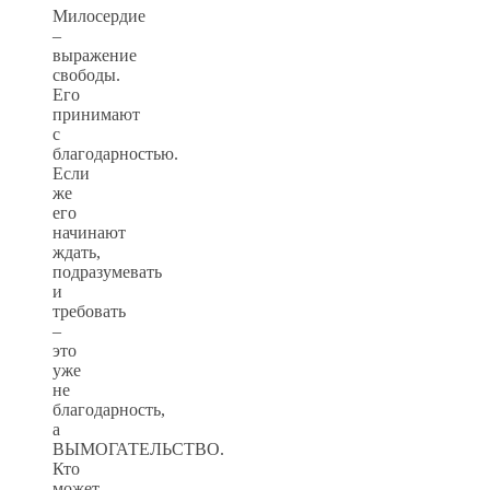
Милосердие
–
выражение
свободы.
Его
принимают
с
благодарностью.
Если
же
его
начинают
ждать,
подразумевать
и
требовать
–
это
уже
не
благодарность,
а
ВЫМОГАТЕЛЬСТВО.
Кто
может