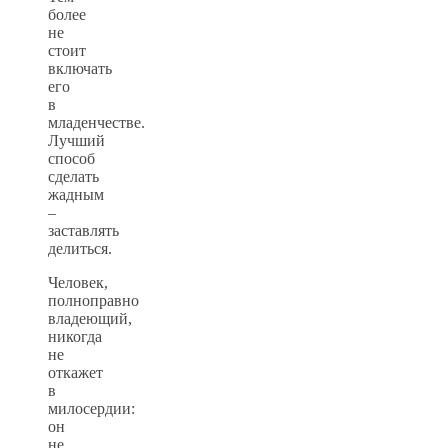
более
не
стоит
включать
его
в
младенчестве.
Лучший
способ
сделать
жадным
–
заставлять
делиться.
Человек,
полноправно
владеющий,
никогда
не
откажет
в
милосердии:
он
не