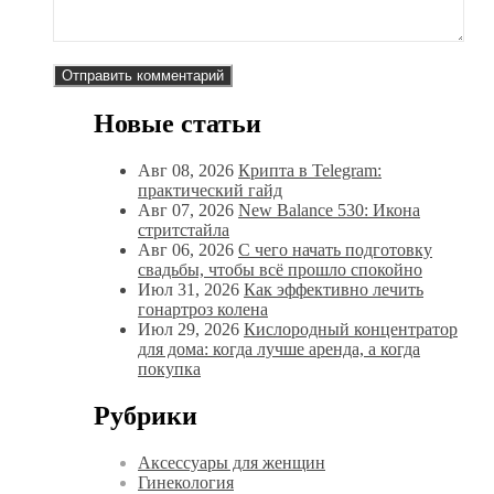
Новые статьи
Авг 08, 2026
Крипта в Telegram:
практический гайд
Авг 07, 2026
New Balance 530: Икона
стритстайла
Авг 06, 2026
С чего начать подготовку
свадьбы, чтобы всё прошло спокойно
Июл 31, 2026
Как эффективно лечить
гонартроз колена
Июл 29, 2026
Кислородный концентратор
для дома: когда лучше аренда, а когда
покупка
Рубрики
Аксессуары для женщин
Гинекология