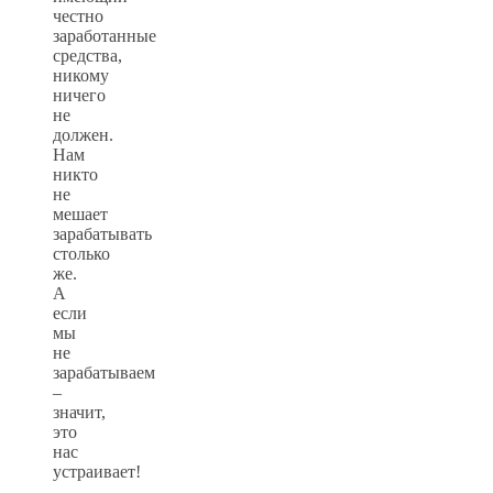
честно
заработанные
средства,
никому
ничего
не
должен.
Нам
никто
не
мешает
зарабатывать
столько
же.
А
если
мы
не
зарабатываем
–
значит,
это
нас
устраивает!