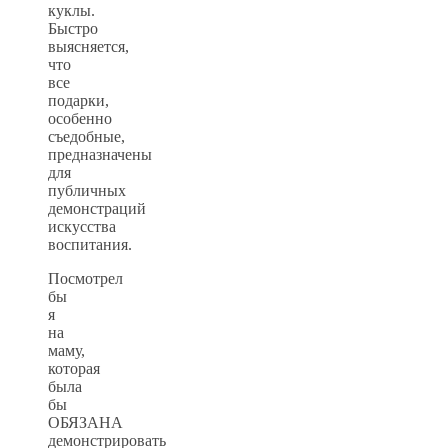
куклы.
Быстро
выясняется,
что
все
подарки,
особенно
съедобные,
предназначены
для
публичных
демонстраций
искусства
воспитания.
Посмотрел
бы
я
на
маму,
которая
была
бы
ОБЯЗАНА
демонстрировать