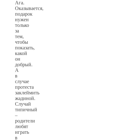
Ага.
Оказывается,
подарок
нужен
только
за
тем,
чтобы
показать,
какой
он
добрый.
А
в
случае
протеста
заклеймить
жадиной.
Случай
типичный
–
родители
любят
играть
в