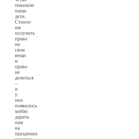
показали
наши
дети.
Стоило
им
получить
право
на
свои
вещи
и
право
не
делиться
–
и
у
них
появилось
хобби:
дарить
нам
на
праздники