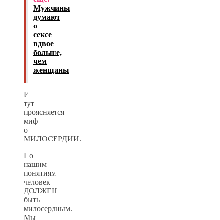
Мужчины
думают
о
сексе
вдвое
больше,
чем
женщины
И
тут
проясняется
миф
о
МИЛОСЕРДИИ.
По
нашим
понятиям
человек
ДОЛЖЕН
быть
милосердным.
Мы